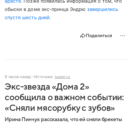
аресте
. Позже появилась информация о том, что
обыски в доме экс-принца Эндрю
завершились
спустя шесть дней
.
Поделиться
8 часов назад
Источник:
super.ru
Экс-звезда «Дома 2»
сообщила о важном событии:
«Сняли мясорубку с зубов»
Ирина Пинчук рассказала, что ей сняли брекеты