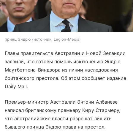
принц Эндрю
источник:
Legion-Media
Главы правительств Австралии и Новой Зеландии
заявили, что готовы помочь исключению Эндрю
Маутбеттена-Виндзора из линии наследования
британского престола. Об этом сообщает издание
Daily Mail.
Премьер-министр Австралии Энтони Албанезе
написал британскому премьеру Киру Стармеру,
что австралийские власти разрешат лишить
бывшего принца Эндрю права на престол.