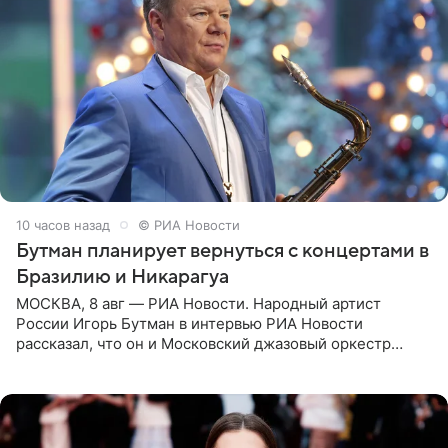
10 часов назад
© РИА Новости
Бутман планирует вернуться с концертами в
Бразилию и Никарагуа
МОСКВА, 8 авг — РИА Новости. Народный артист
России Игорь Бутман в интервью РИА Новости
рассказал, что он и Московский джазовый оркестр
планируют в будущем вновь приехать с концертами в
Бразилию и Никарагуа.