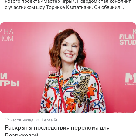
нового проекта «Мастер игры». Поводом стал конфликт
с участником шоу Торнике Квитатиани. Он обвинил
певицу в нечестной игре, и словесная перепалка
переросла в
12 часов назад
Lenta.Ru
Раскрыты последствия перелома для
Безруковой