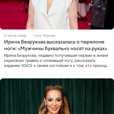
9 часов назад
Соня Жарова
Ирина Безрукова высказалась о переломе
ноги: «Мужчины буквально носят на руках»
Ирина Безрукова, недавно получившая первую в жизни
серьезную травму и сломавшая ногу, рассказала
изданию VOICE о своем состоянии и о том, кто приходит
ей на помощь. Поддержку актриса ощущает со всех
сторон.