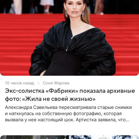
10 часов назад
Соня Жарова
Экс-солистка «Фабрики» показала архивные
фото: «Жила не своей жизнью»
Александра Савельева пересматривала старые снимки
и наткнулась на собственную фотографию, которая
вызвала у нее настоящий шок. Артистка заявила, что
пропасть между ее прошлым и нынешним обликом
огромна. При