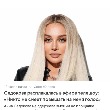
Азамат Каххаров на своей странице в Instagram
(принадлежит
12 часов назад
Соня Жарова
Седокова расплакалась в эфире телешоу:
«Никто не смеет повышать на меня голос»
Анна Седокова не сдержала эмоции на площадке