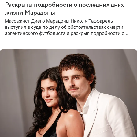
Раскрыты подробности о последних днях
жизни Марадоны
Массажист Диего Марадоны Николя Таффарель
выступил в суде по делу об обстоятельствах смерти
аргентинского футболиста и раскрыл подробности о
последних днях его жизни. Его слова приводит AFP. На
заседании