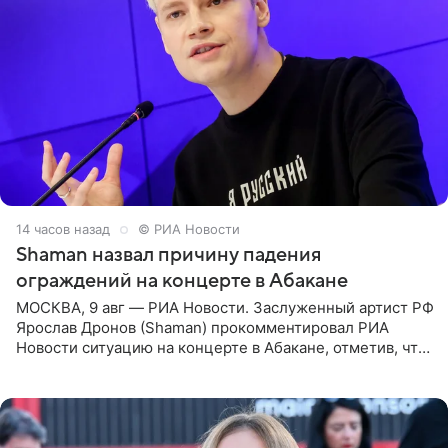
14 часов назад
© РИА Новости
Shaman назвал причину падения
ограждений на концерте в Абакане
МОСКВА, 9 авг — РИА Новости. Заслуженный артист РФ
Ярослав Дронов (Shaman) прокомментировал РИА
Новости ситуацию на концерте в Абакане, отметив, что
во время исполнения песни «Братья-славяне» он
обменивался