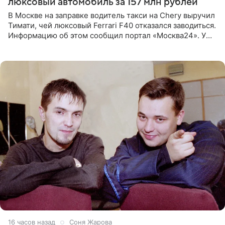
люксовый автомобиль за 157 млн рублей
В Москве на заправке водитель такси на Chery выручил
Тимати, чей люксовый Ferrari F40 отказался заводиться.
Информацию об этом сообщил портал «Москва24». У
рэпера на автозаправочной станции сел аккумулятор.
16 часов назад
Соня Жарова