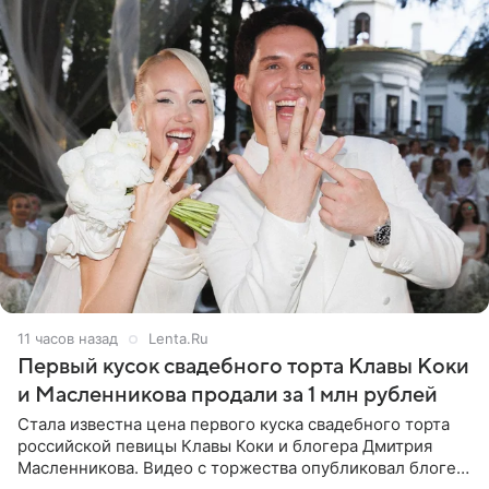
11 часов назад
Lenta.Ru
Первый кусок свадебного торта Клавы Коки
и Масленникова продали за 1 млн рублей
Стала известна цена первого куска свадебного торта
российской певицы Клавы Коки и блогера Дмитрия
Масленникова. Видео с торжества опубликовал блогер