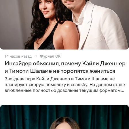
14 часов назад
Журнал OK!
Инсайдер объяснил, почему Кайли Дженнер
и Тимоти Шаламе не торопятся жениться
Звездная пара Кайли Дженнер и Тимоти Шаламе не
планируют скорую помолвку и свадьбу. На данном этапе
влюбленные полностью довольны текущим форматом
своих отношений и сознательно не хотят торопить
события. Сейчас