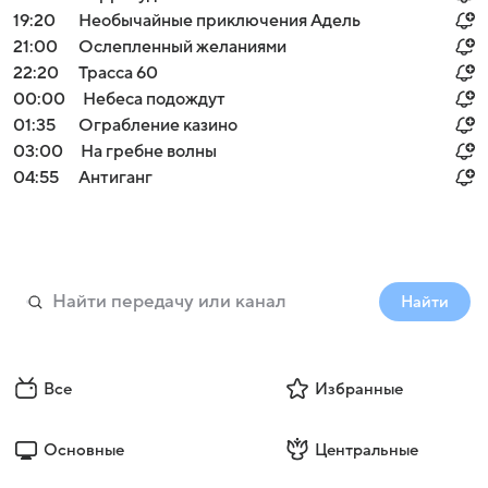
19:20
Необычайные приключения Адель
21:00
Ослепленный желаниями
22:20
Трасса 60
00:00
Небеса подождут
01:35
Ограбление казино
03:00
На гребне волны
04:55
Антиганг
Найти
Все
Избранные
Основные
Центральные