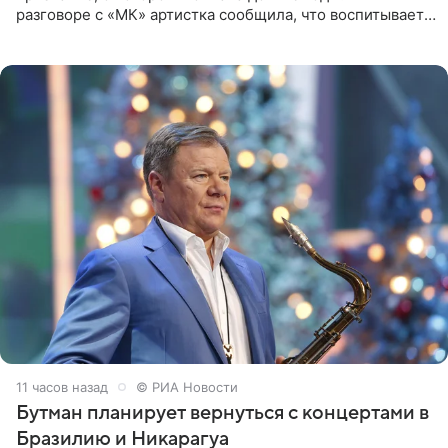
разговоре с «МК» артистка сообщила, что воспитывает
не одного, а сразу двух сыновей. «На самом деле я
всегда мечтала, что
11 часов назад
© РИА Новости
Бутман планирует вернуться с концертами в
Бразилию и Никарагуа