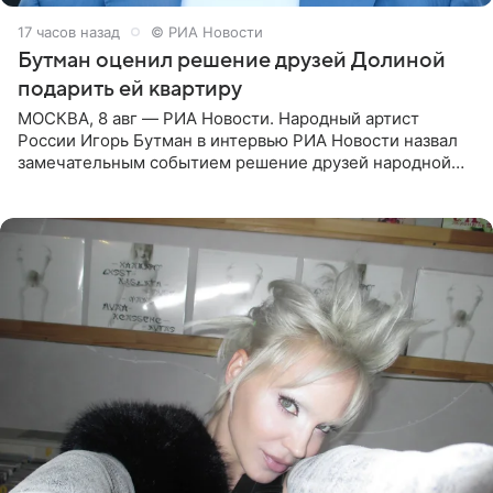
17 часов назад
© РИА Новости
Бутман оценил решение друзей Долиной
подарить ей квартиру
МОСКВА, 8 авг — РИА Новости. Народный артист
России Игорь Бутман в интервью РИА Новости назвал
замечательным событием решение друзей народной
артистки РФ Ларисы Долиной подарить ей квартиру.
Ранее Долина