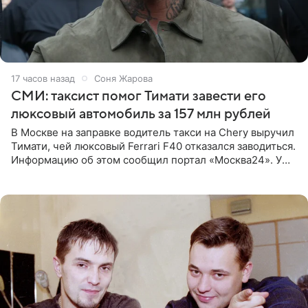
17 часов назад
Соня Жарова
СМИ: таксист помог Тимати завести его
люксовый автомобиль за 157 млн рублей
В Москве на заправке водитель такси на Chery выручил
Тимати, чей люксовый Ferrari F40 отказался заводиться.
Информацию об этом сообщил портал «Москва24». У
рэпера на автозаправочной станции сел аккумулятор.