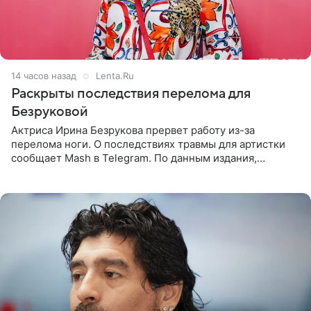
14 часов назад
Lenta.Ru
Раскрыты последствия перелома для
Безруковой
Актриса Ирина Безрукова прервет работу из-за
перелома ноги. О последствиях травмы для артистки
сообщает Mash в Telegram. По данным издания,
Безрукова пропустит 15 спектаклей — восемь показов
«Женитьбы Фигаро»,