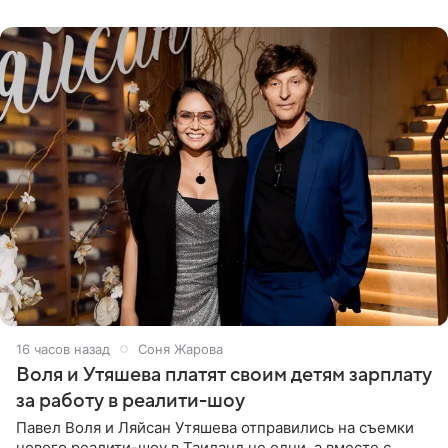
16 часов назад
Соня Жарова
Воля и Утяшева платят своим детям зарплату
за работу в реалити-шоу
Павел Воля и Ляйсан Утяшева отправились на съемки
нового реалити-шоу в Таиланд не одни, а вместе с