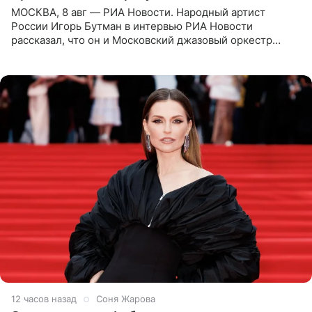
МОСКВА, 8 авг — РИА Новости. Народный артист
России Игорь Бутман в интервью РИА Новости
рассказал, что он и Московский джазовый оркестр
планируют в будущем вновь приехать с концертами в
Бразилию и Никарагуа.
12 часов назад
Соня Жарова