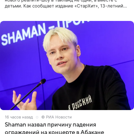
детьми. Как сообщает издание «СтарХит», 13-летний
Роберт и 11-летняя София не просто сопровождают
родителей, а
16 часов назад
© РИА Новости
Shaman назвал причину падения
ограждений на концерте в Абакане