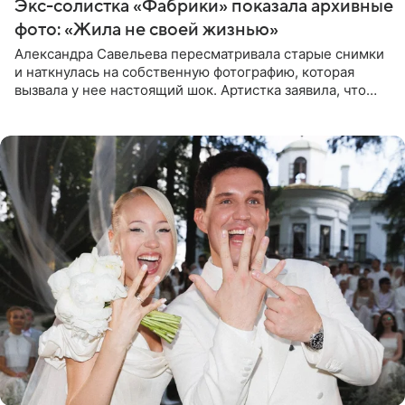
Экс-солистка «Фабрики» показала архивные
фото: «Жила не своей жизнью»
Александра Савельева пересматривала старые снимки
и наткнулась на собственную фотографию, которая
вызвала у нее настоящий шок. Артистка заявила, что
пропасть между ее прошлым и нынешним обликом
огромна. При