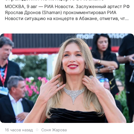
МОСКВА, 9 авг — РИА Новости. Заслуженный артист РФ
Ярослав Дронов (Shaman) прокомментировал РИА
Новости ситуацию на концерте в Абакане, отметив, что
во время исполнения песни «Братья-славяне» он
обменивался
16 часов назад
Соня Жарова