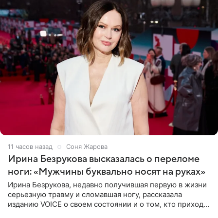
11 часов назад
Соня Жарова
Ирина Безрукова высказалась о переломе
ноги: «Мужчины буквально носят на руках»
Ирина Безрукова, недавно получившая первую в жизни
серьезную травму и сломавшая ногу, рассказала
изданию VOICE о своем состоянии и о том, кто приходит
ей на помощь. Поддержку актриса ощущает со всех