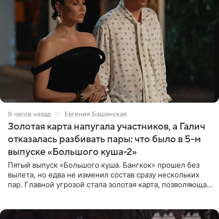
9 часов назад
Евгения Башинская
Золотая карта напугала участников, а Галич
отказалась разбивать пары: что было в 5-м
выпуске «Большого куша-2»
Пятый выпуск «Большого куша. Бангкок» прошел без
вылета, но едва не изменил состав сразу нескольких
пар. Главной угрозой стала золотая карта, позволяющая
разлучить один из дуэтов и поменять участников
местами.