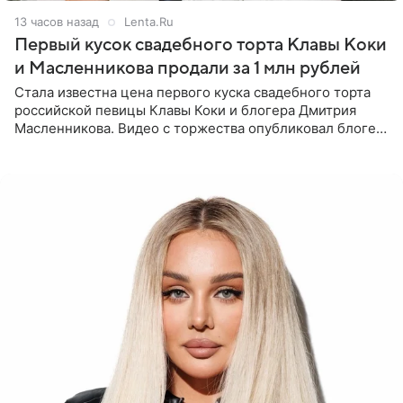
13 часов назад
Lenta.Ru
Первый кусок свадебного торта Клавы Коки
и Масленникова продали за 1 млн рублей
Стала известна цена первого куска свадебного торта
российской певицы Клавы Коки и блогера Дмитрия
Масленникова. Видео с торжества опубликовал блогер
Азамат Каххаров на своей странице в Instagram
(принадлежит