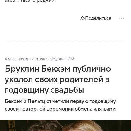
заботиться о родных.
Поделиться
4 часа назад
Источник:
Журнал OK!
Бруклин Бекхэм публично
уколол своих родителей в
годовщину свадьбы
Бекхэм и Пельтц отметили первую годовщину
своей повторной церемонии обмена клятвами