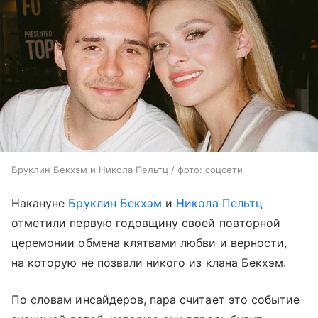
Бруклин Бекхэм и Никола Пельтц / фото: соцсети
Накануне
Бруклин Бекхэм
и
Никола Пельтц
отметили первую годовщину своей повторной
церемонии обмена клятвами любви и верности,
на которую не позвали никого из клана Бекхэм.
По словам инсайдеров, пара считает это событие