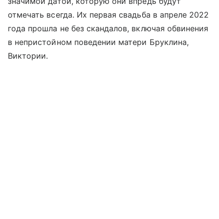
значимой датой, которую они впредь будут
отмечать всегда. Их первая свадьба в апреле 2022
года прошла не без скандалов, включая обвинения
в непристойном поведении матери Бруклина,
Виктории.