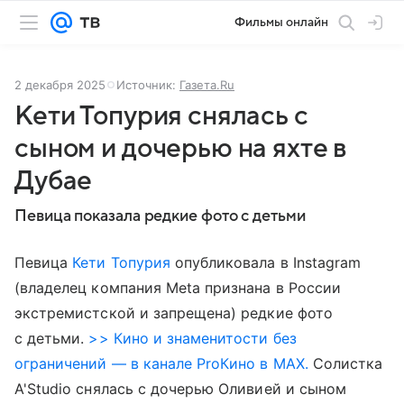
Фильмы онлайн
2 декабря 2025
Источник:
Газета.Ru
Кети Топурия снялась с
сыном и дочерью на яхте в
Дубае
Певица показала редкие фото с детьми
Певица
Кети Топурия
опубликовала в Instagram
(владелец компания Meta признана в России
экстремистской и запрещена) редкие фото
с детьми.
>> Кино и знаменитости без
ограничений — в канале ProКино в MAX.
Солистка
A'Studio снялась с дочерью Оливией и сыном