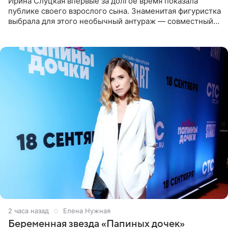
Ирина Слуцкая впервые за долгое время показала
публике своего взрослого сына. Знаменитая фигуристка
выбрала для этого необычный антураж — совместный
отдых на воде. Вместе с 18-летним Артемом фигуристка
2 часа назад
Елена Нужная
Беременная звезда «Папиных дочек»