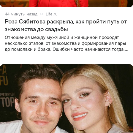
44 минуты назад
Life.ru
Роза Сябитова раскрыла, как пройти путь от
знакомства до свадьбы
Отношения между мужчиной и женщиной проходят
несколько этапов: от знакомства и формирования пары
до помолвки и брака. Ошибки часто начинаются тогда,
когда один из партнеров требует от другого слишком
многого,