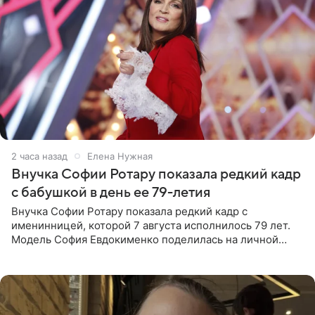
2 часа назад
Елена Нужная
Внучка Софии Ротару показала редкий кадр
с бабушкой в день ее 79-летия
Внучка Софии Ротару показала редкий кадр с
именинницей, которой 7 августа исполнилось 79 лет.
Модель София Евдокименко поделилась на личной
странице в социальной сети фотографией знаменитой
бабушки. На снимке