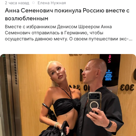
2 часа назад
Елена Нужная
Анна Семенович покинула Россию вместе с
возлюбленным
Вместе с избранником Денисом Шреером Анна
Семенович отправилась в Германию, чтобы
осуществить давнюю мечту. О своем путешествии экс-
солистка «Блестящих» рассказала поклонникам на
личной странице в социальной