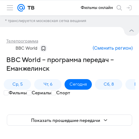
Фильмы онлайн
* транслируется московская сетка вещания
Телепрограмма
(
Сменить регион
)
BBC World
BBC World – программа передач –
Еманжелинск
Ср, 5
Чт, 6
Сегодня
Сб, 8
Вс
Фильмы
Сериалы
Спорт
Показать прошедшие передачи