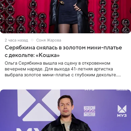
2 часа назад
Соня Жарова
Серябкина снялась в золотом мини-платье
с декольте: «Кошка»
Ольга Серябкина вышла на сцену в откровенном
вечернем наряде. Для выхода 41-летняя артистка
выбрала золотое мини-платье с глубоким декольте.
Дополнением к образу стали бежевые мюли. Стилисты
выпрямили волосы