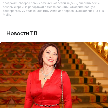
программ-обзоров самых важных новостей за день, аналитические
обзоры и прямые репортажи с места событий. Смотрите полную
телепрограмму телеканала BBC World для города Еманжелинск на «ТВ
Mail».
Новости ТВ