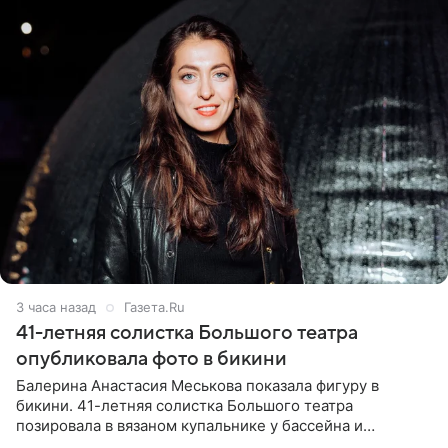
3 часа назад
Газета.Ru
41-летняя солистка Большого театра
опубликовала фото в бикини
Балерина Анастасия Меськова показала фигуру в
бикини. 41-летняя солистка Большого театра
позировала в вязаном купальнике у бассейна и
опубликовала фото в личном блоге. Артистка