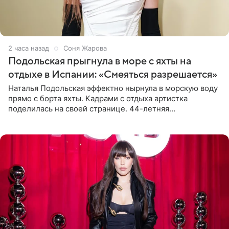
2 часа назад
Соня Жарова
Подольская прыгнула в море с яхты на
отдыхе в Испании: «Смеяться разрешается»
Наталья Подольская эффектно нырнула в морскую воду
прямо с борта яхты. Кадрами с отдыха артистка
поделилась на своей странице. 44-летняя
знаменитость предстала перед поклонниками в ярком
розовом купальнике с