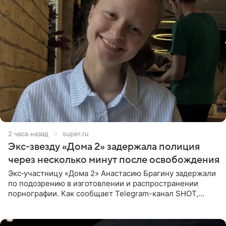
2 часа назад
super.ru
Экс‑звезду «Дома 2» задержала полиция
через несколько минут после освобождения
Экс‑участницу «Дома 2» Анастасию Брагину задержали
по подозрению в изготовлении и распространении
порнографии. Как сообщает Telegram-канал SHOT,
девушка может оказаться в СИЗО. Следствие
ходатайствует об