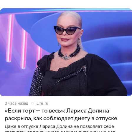
поделилась кадрами с отдыха за
3 часа назад
Life.ru
«Если торт — то весь»: Лариса Долина
раскрыла, как соблюдает диету в отпуске
Даже в отпуске Лариса Долина не позволяет себе