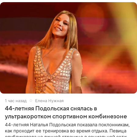
1 час назад
Елена Нужная
44-летняя Подольская снялась в
ультракоротком спортивном комбинезоне
44-летняя Наталья Подольская показала поклонникам,
как проходит ее тренировка во время отдыха. Певица
опубликовала на личной странице в социальной сети