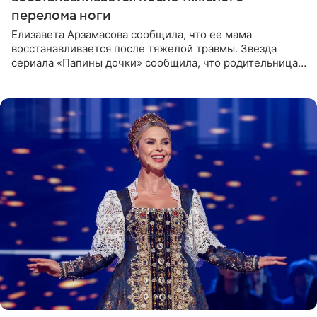
перелома ноги
Елизавета Арзамасова сообщила, что ее мама
восстанавливается после тяжелой травмы. Звезда
сериала «Папины дочки» сообщила, что родительница
неудачно сломала ногу и перенесла операцию.
Арзамасова показала