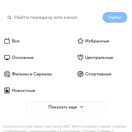
Найти
Все
Избранные
Основные
Центральные
Фильмы и Сериалы
Спортивные
Новостные
Показать еще
Круглосуточный новостной канал BBC World освещает самые громкие
политические, экономические и культурные события. В эфире 5