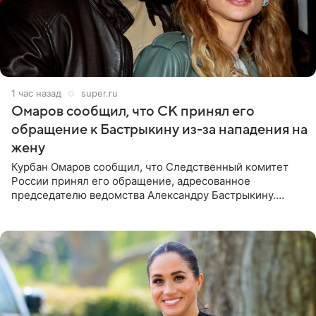
1 час назад
super.ru
Омаров сообщил, что СК принял его
обращение к Бастрыкину из-за нападения на
жену
Курбан Омаров сообщил, что Следственный комитет
России принял его обращение, адресованное
председателю ведомства Александру Бастрыкину.
Бизнесмен опубликовал ответ Информационного
центра СК в личном блоге. В