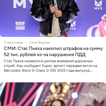
2 часа назад
Соня Жарова
СМИ: Стас Пьеха накопил штрафов на сумму
52 тыс. рублей из-за нарушения ПДД
Стас Пьеха оказался в центре внимания дорожных
служб. Как сообщает Super, артист передвигается на
Mercedes-Benz G-Class G 500 2020 года выпуска,
стоимость которого оценивается в 15–20 миллионов
рублей.