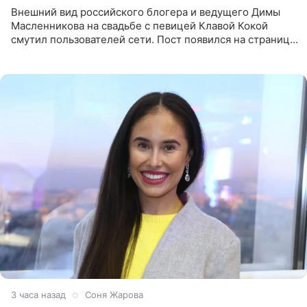
Внешний вид российского блогера и ведущего Димы
Масленникова на свадьбе с певицей Клавой Кокой
смутил пользователей сети. Пост появился на странице
артистки в Instagram (принадлежит компании Meta,
признанной
3 часа назад
Соня Жарова