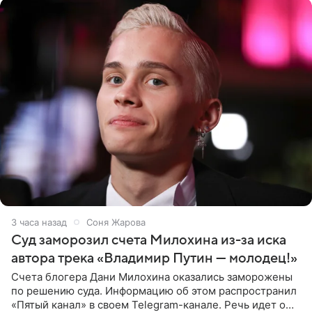
3 часа назад
Соня Жарова
Суд заморозил счета Милохина из-за иска
автора трека «Владимир Путин — молодец!»
Счета блогера Дани Милохина оказались заморожены
по решению суда. Информацию об этом распространил
«Пятый канал» в своем Telegram-канале. Речь идет о