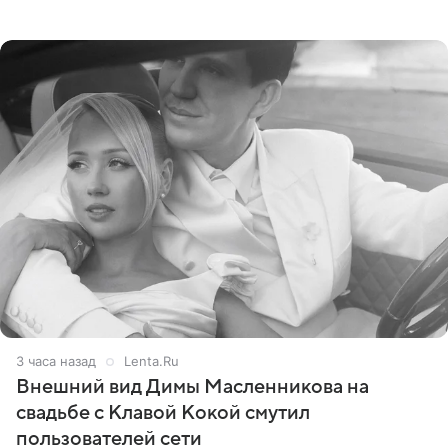
сумме в 407,2 тыс. рублей. Причиной разбирательства
стал
3 часа назад
Lenta.Ru
Внешний вид Димы Масленникова на
свадьбе с Клавой Кокой смутил
пользователей сети