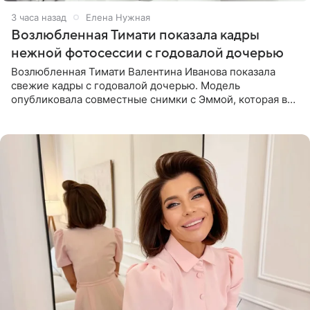
3 часа назад
Елена Нужная
Возлюбленная Тимати показала кадры
нежной фотосессии с годовалой дочерью
Возлюбленная Тимати Валентина Иванова показала
свежие кадры с годовалой дочерью. Модель
опубликовала совместные снимки с Эммой, которая в
начале недели отпраздновала свой первый день
рождения. Фото появились в