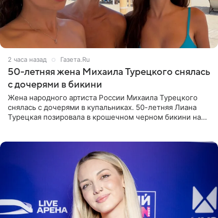
2 часа назад
Газета.Ru
50-летняя жена Михаила Турецкого снялась
с дочерями в бикини
Жена народного артиста России Михаила Турецкого
снялась с дочерями в купальниках. 50-летняя Лиана
Турецкая позировала в крошечном черном бикини на
пляже в Италии. Ее старшая дочь Сарина для отдыха
выбрала бандо