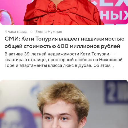
4 часа назад
Елена Нужная
СМИ: Кети Топурия владеет недвижимостью
общей стоимостью 600 миллионов рублей
В активе 39-летней недвижимости Кети Топурии —
квартира в столице, просторный особняк на Николиной
Горе и апартаменты класса люкс в Дубае. Об этом
сообщает Telegram-канал «Звездач» в рубрике «По
домам». По