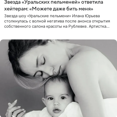
Звезда «Уральских пельменей» ответила
хейтерам: «Можете даже бить меня»
Звезда шоу «Уральские пельмени» Илана Юрьева
столкнулась с волной негатива после анонса открытия
собственного салона красоты на Рублевке. Артистка
поделилась планами с подписчиками, однако реакция
публики