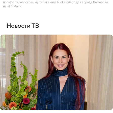
полную телепрограмму телеканала Nickelodeon для города Кемерово
на «ТВ Mail».
Новости ТВ