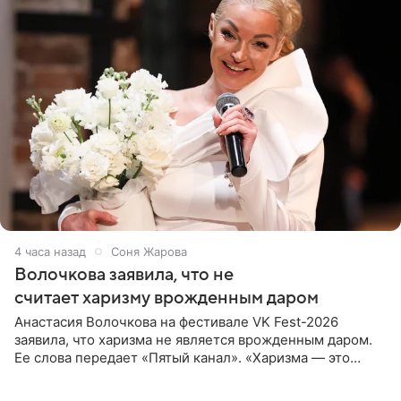
4 часа назад
Соня Жарова
Волочкова заявила, что не
считает харизму врожденным даром
Анастасия Волочкова на фестивале VK Fest-2026
заявила, что харизма не является врожденным даром.
Ее слова передает «Пятый канал». «Харизма — это
отчасти все-таки приобретенное качество, а не
врожденное, потому