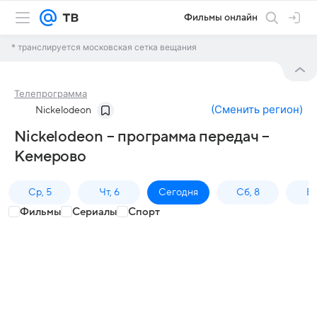
Фильмы онлайн
* транслируется московская сетка вещания
Телепрограмма
(
Сменить регион
)
Nickelodeon
Nickelodeon – программа передач –
Кемерово
Ср, 5
Чт, 6
Сегодня
Сб, 8
Вс
Фильмы
Сериалы
Спорт