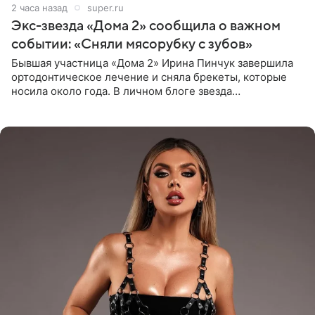
2 часа назад
super.ru
Экс-звезда «Дома 2» сообщила о важном
событии: «Сняли мясорубку с зубов»
Бывшая участница «Дома 2» Ирина Пинчук завершила
ортодонтическое лечение и сняла брекеты, которые
носила около года. В личном блоге звезда
опубликовала видео из кабинета стоматолога, где
показала процесс снятия