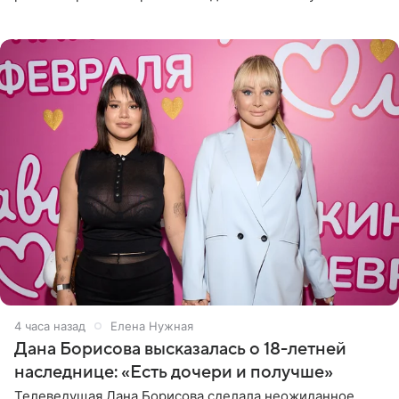
Сочи и Геленджике певица вместе с командой
отправилась в
4 часа назад
Елена Нужная
Дана Борисова высказалась о 18-летней
наследнице: «Есть дочери и получше»
Телеведущая Дана Борисова сделала неожиданное