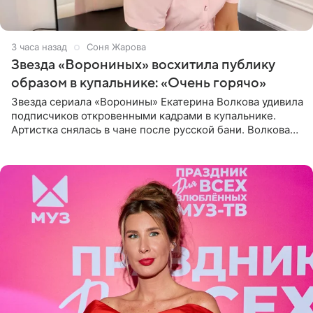
3 часа назад
Соня Жарова
Звезда «Ворониных» восхитила публику
образом в купальнике: «Очень горячо»
Звезда сериала «Воронины» Екатерина Волкова удивила
подписчиков откровенными кадрами в купальнике.
Артистка снялась в чане после русской бани. Волкова
рассказала, что сейчас отдыхает на Алтае в компании