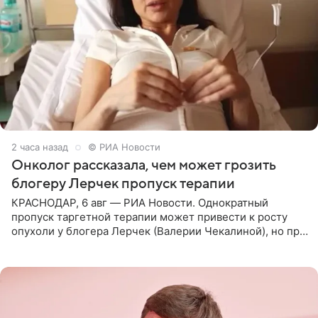
2 часа назад
© РИА Новости
Онколог рассказала, чем может грозить
блогеру Лерчек пропуск терапии
КРАСНОДАР, 6 авг — РИА Новости. Однократный
пропуск таргетной терапии может привести к росту
опухоли у блогера Лерчек (Валерии Чекалиной), но при
оперативном возобновлении лечения ущерб здоровью
не критичен,