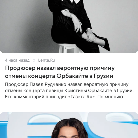
4 часа назад
Lenta.Ru
Продюсер назвал вероятную причину
отмены концерта Орбакайте в Грузии
Продюсер Павел Рудченко назвал вероятную причину
отмены концерта певицы Кристины Орбакайте в Грузии.
Его комментарий приводит «Газета.Ru». По мнению
медиаменеджера, на решение администрации Батума
могли