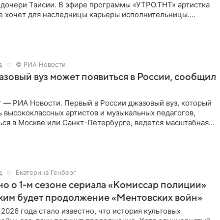
 дочери Таисии. В эфире программы «УТРО.ТНТ» артистка
не хочет для наследницы карьеры исполнительницы.
д
© РИА Новости
зовый вуз может появиться в России, сообщил
 — РИА Новости. Первый в России джазовый вуз, который
ь высококлассных артистов и музыкальных педагогов,
ься в Москве или Санкт-Петербурге, ведется масштабная
д
Екатерина Генберг
но о 1-м сезоне сериала «Комиссар полиции»
аким будет продолжение «Ментовских войн»
 2026 года стало известно, что история культовых