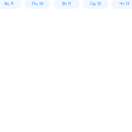
Вс, 9
Пн, 10
Вт, 11
Ср, 12
Чт, 13