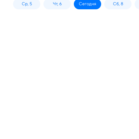
Ср, 5
Чт, 6
Сегодня
Сб, 8