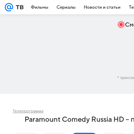
Фильмы
Сериалы
Новости и статьи
Те
См
* трансл
Телепрограмма
Paramount Comedy Russia HD – 