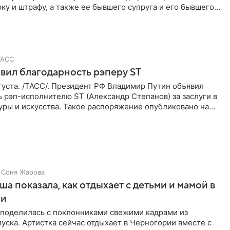
ку и штрафу, а также ее бывшего супруга и его бывшего
ра,
ТАСС
вил благодарность рэперу ST
уста. /ТАСС/. Президент РФ Владимир Путин объявил
 рэп-исполнителю ST (Александр Степанов) за заслуги в
уры и искусства. Такое распоряжение опубликовано на
Соня Жарова
а показала, как отдыхает с детьми и мамой в
ии
поделилась с поклонниками свежими кадрами из
уска. Артистка сейчас отдыхает в Черногории вместе с