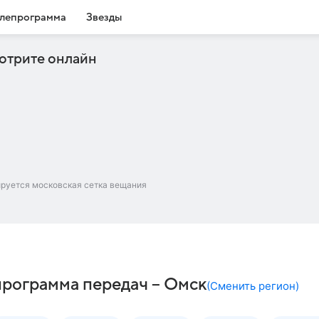
лепрограмма
Звезды
отрите онлайн
ируется московская сетка вещания
программа передач – Омск
(
Сменить регион
)