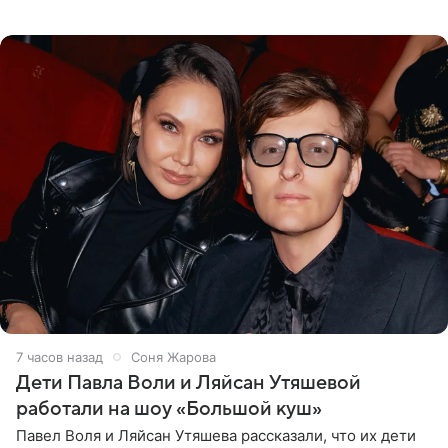
опубликовала в своем Telegram-канале. Она заявила,
что во время отдыха
7 часов назад
Соня Жарова
Дети Павла Воли и Ляйсан Утяшевой
работали на шоу «Большой куш»
Павел Воля и Ляйсан Утяшева рассказали, что их дети