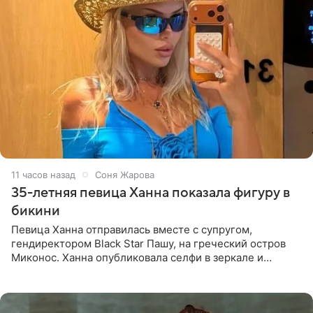
11 часов назад
Соня Жарова
35-летняя певица Ханна показала фигуру в
бикини
Певица Ханна отправилась вместе с супругом,
гендиректором Black Star Пашу, на греческий остров
Миконос. Ханна опубликовала селфи в зеркале и
призналась, что сейчас особенно довольна собой. По
словам певицы, она