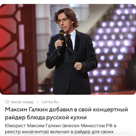
с
12 часов назад
Lenta.Ru
Максим Галкин добавил в свой концертный
райдер блюда русской кухни
Юморист Максим Галкин (внесен Минюстом РФ в
реестр иноагентов) включил в райдер для своих