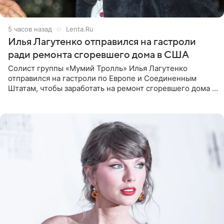
5 часов назад
Lenta.Ru
Илья Лагутенко отправился на гастроли
ради ремонта сгоревшего дома в США
Солист группы «Мумий Тролль» Илья Лагутенко
отправился на гастроли по Европе и Соединенным
Штатам, чтобы заработать на ремонт сгоревшего дома в
Калифорнии. Об этом стало известно Telegram-каналу
Shot. В рамках