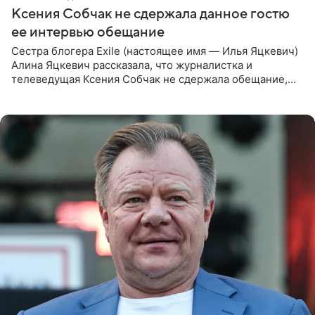
Ксения Собчак не сдержала данное гостю
ее интервью обещание
Сестра блогера Exile (настоящее имя — Илья Яцкевич)
Алина Яцкевич рассказала, что журналистка и
телеведущая Ксения Собчак не сдержала обещание,
которое дала ему во время интервью с ним. Об этом она
заявила в