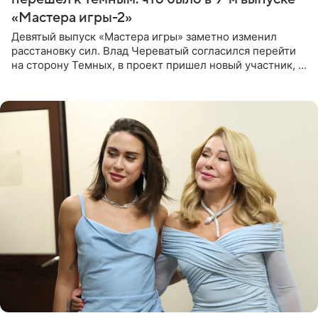
«Мастера игры-2»
Девятый выпуск «Мастера игры» заметно изменил
расстановку сил. Влад Череватый согласился перейти
на сторону Темных, в проект пришел новый участник, а
Курбан Омаров и Анна Седокова оказались под таким
давлением.