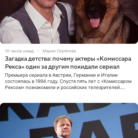
10 часов назад
Мария Серяпова
Загадка детства: почему актеры «Комиссара
Рекса» один за другим покидали сериал
Премьера сериала в Австрии, Германии и Италии
состоялась в 1994 году. Спустя пять лет с «Комиссаром
Рексом» познакомили и российских телезрителей.
Необычайно умная собака мгновенно влюбляла в себя
публику. Но и