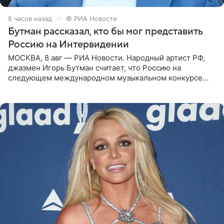
8 часов назад
© РИА Новости
Бутман рассказал, кто бы мог представить
Россию на Интервидении
МОСКВА, 8 авг — РИА Новости. Народный артист РФ,
джазмен Игорь Бутман считает, что Россию на
следующем международном музыкальном конкурсе
«Интервидение» могла бы представить молодая певица
Варвара Убель, так