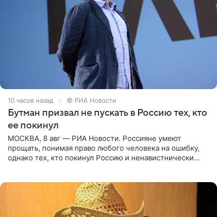
10 часов назад
© РИА Новости
Бутман призвал не пускать в Россию тех, кто
ее покинул
МОСКВА, 8 авг — РИА Новости. Россияне умеют
прощать, понимая право любого человека на ошибку,
однако тех, кто покинул Россию и ненавистнически
высказывается о стране и соотечественниках, не стоит
принимать