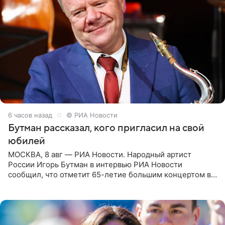
6 часов назад
© РИА Новости
Бутман рассказал, кого пригласил на свой
юбилей
МОСКВА, 8 авг — РИА Новости. Народный артист
России Игорь Бутман в интервью РИА Новости
сообщил, что отметит 65-летие большим концертом в
Кремлевском дворце, а вместе с ним на сцену выйдут
его друзья —