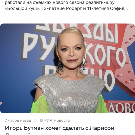
работали на съемках нового сезона реалити-шоу
«Большой куш». 13-летние Роберт и 11-летняя София
отправились вместе с родителями в Таиланд и успели
поработать
7 часов назад
© РИА Новости
Игорь Бутман хочет сделать с Ларисой