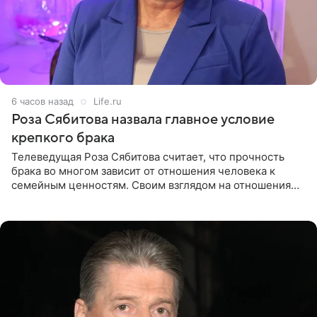
6 часов назад
Life.ru
Роза Сябитова назвала главное условие
крепкого брака
Телеведущая Роза Сябитова считает, что прочность
брака во многом зависит от отношения человека к
семейным ценностям. Своим взглядом на отношения
телеведущая поделилась с корреспондентом Пятого
канала на