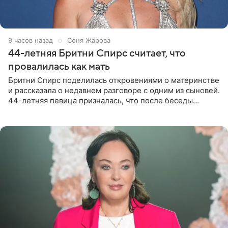
9 часов назад
Соня Жарова
44-летняя Бритни Спирс считает, что
провалилась как мать
Бритни Спирс поделилась откровениями о материнстве
и рассказала о недавнем разговоре с одним из сыновей.
44-летняя певица призналась, что после беседы
почувствовала себя плохой матерью. Публикацию
артистки