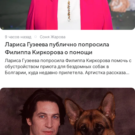
9 часов назад
Соня Жарова
Лариса Гузеева публично попросила
Филиппа Киркорова о помощи
Лариса Гузеева попросила Филиппа Киркорова помочь с
обустройством приюта для бездомных собак в
Болгарии, куда недавно прилетела. Артистка рассказала
о местных волонтерах, которые временно забирают
животных к