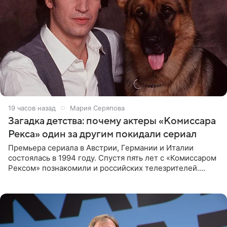
19 часов назад
Мария Серяпова
Загадка детства: почему актеры «Комиссара
Рекса» один за другим покидали сериал
Премьера сериала в Австрии, Германии и Италии
состоялась в 1994 году. Спустя пять лет с «Комиссаром
Рексом» познакомили и российских телезрителей.
Необычайно умная собака мгновенно влюбляла в себя
публику. Но и