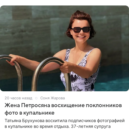
словам певицы, она
20 часов назад
Соня Жарова
Жена Петросяна восхищение поклонников
фото в купальнике
Татьяна Брухунова восхитила подписчиков фотографией
в купальнике во время отдыха. 37-летняя супруга