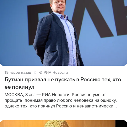
19 часов назад
© РИА Новости
Бутман призвал не пускать в Россию тех, кто
ее покинул
МОСКВА, 8 авг — РИА Новости. Россияне умеют
прощать, понимая право любого человека на ошибку,
однако тех, кто покинул Россию и ненавистнически
высказывается о стране и соотечественниках, не стоит
принимать