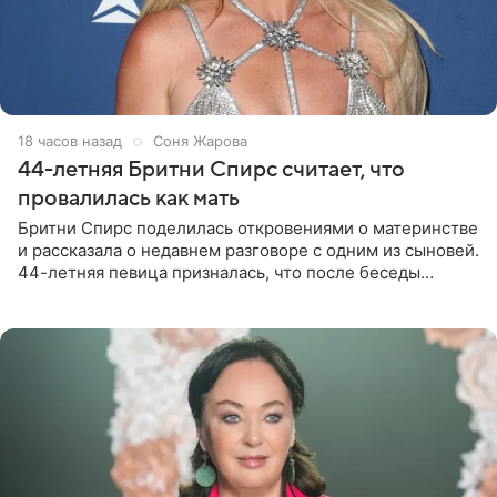
18 часов назад
Соня Жарова
44-летняя Бритни Спирс считает, что
провалилась как мать
Бритни Спирс поделилась откровениями о материнстве
и рассказала о недавнем разговоре с одним из сыновей.
44-летняя певица призналась, что после беседы
почувствовала себя плохой матерью. Публикацию
артистки