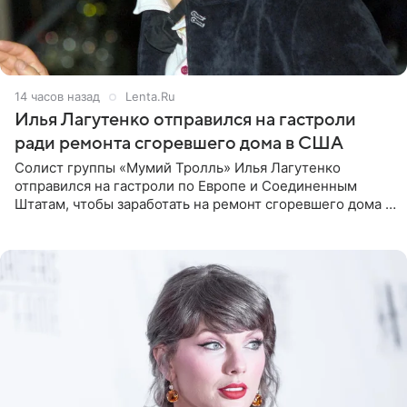
14 часов назад
Lenta.Ru
Илья Лагутенко отправился на гастроли
ради ремонта сгоревшего дома в США
Солист группы «Мумий Тролль» Илья Лагутенко
отправился на гастроли по Европе и Соединенным
Штатам, чтобы заработать на ремонт сгоревшего дома в
Калифорнии. Об этом стало известно Telegram-каналу
Shot. В рамках