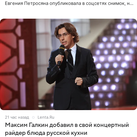
Евгения Петросяна опубликовала в соцсетях снимок, на
котором позирует у бассейна в белоснежном монокини
с
21 час назад
Lenta.Ru
Максим Галкин добавил в свой концертный
райдер блюда русской кухни