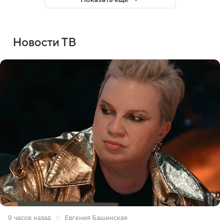
Новости ТВ
9 часов назад
Евгения Башинская