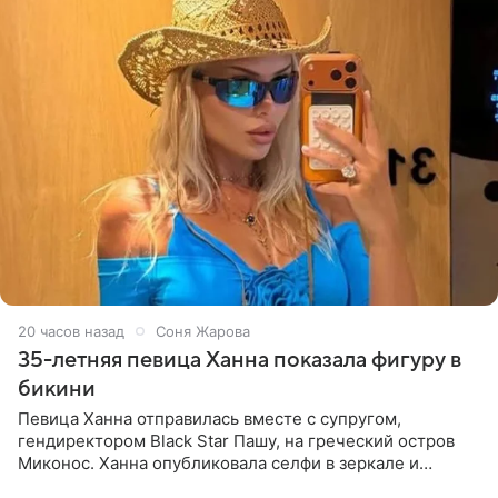
20 часов назад
Соня Жарова
35-летняя певица Ханна показала фигуру в
бикини
Певица Ханна отправилась вместе с супругом,
гендиректором Black Star Пашу, на греческий остров
Миконос. Ханна опубликовала селфи в зеркале и
призналась, что сейчас особенно довольна собой. По