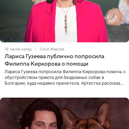
18 часов назад
Соня Жарова
Лариса Гузеева публично попросила
Филиппа Киркорова о помощи
Лариса Гузеева попросила Филиппа Киркорова помочь с
обустройством приюта для бездомных собак в
Болгарии, куда недавно прилетела. Артистка рассказала
о местных волонтерах, которые временно забирают
животных к