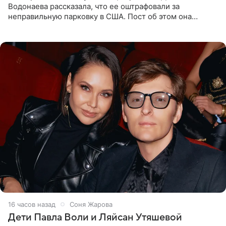
Водонаева рассказала, что ее оштрафовали за
неправильную парковку в США. Пост об этом она
опубликовала в своем Telegram-канале. Она заявила,
что во время отдыха
16 часов назад
Соня Жарова
Дети Павла Воли и Ляйсан Утяшевой