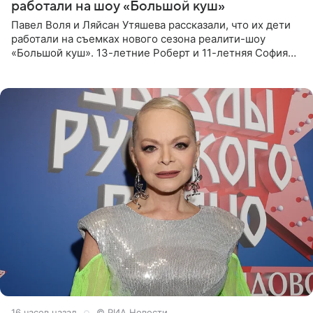
работали на шоу «Большой куш»
Павел Воля и Ляйсан Утяшева рассказали, что их дети
работали на съемках нового сезона реалити-шоу
«Большой куш». 13-летние Роберт и 11-летняя София
отправились вместе с родителями в Таиланд и успели
поработать
16 часов назад
© РИА Новости