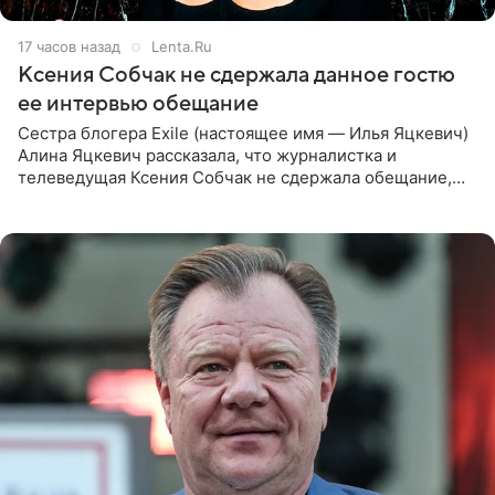
17 часов назад
Lenta.Ru
Ксения Собчак не сдержала данное гостю
ее интервью обещание
Сестра блогера Exile (настоящее имя — Илья Яцкевич)
Алина Яцкевич рассказала, что журналистка и
телеведущая Ксения Собчак не сдержала обещание,
которое дала ему во время интервью с ним. Об этом она
заявила в