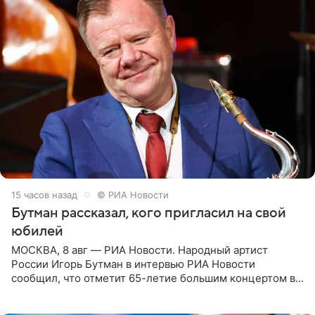
15 часов назад
© РИА Новости
Бутман рассказал, кого пригласил на свой
юбилей
МОСКВА, 8 авг — РИА Новости. Народный артист
России Игорь Бутман в интервью РИА Новости
сообщил, что отметит 65-летие большим концертом в
Кремлевском дворце, а вместе с ним на сцену выйдут
его друзья —