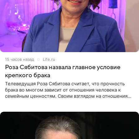
15 часов назад
Life.ru
Роза Сябитова назвала главное условие
крепкого брака
Телеведущая Роза Сябитова считает, что прочность
брака во многом зависит от отношения человека к
семейным ценностям. Своим взглядом на отношения
телеведущая поделилась с корреспондентом Пятого
канала на