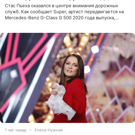
Стас Пьеха оказался в центре внимания дорожных
служб. Как сообщает Super, артист передвигается на
Mercedes-Benz G-Class G 500 2020 года выпуска,
стоимость которого оценивается в 15–20 миллионов
рублей.
1 час назад
Елена Нужная