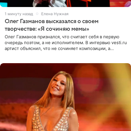
1 минуту назад
Елена Нужная
Олег Газманов высказался о своем
творчестве: «Я сочиняю мемы»
Олег Газманов признался, что считает себя в первую
очередь поэтом, а не исполнителем. В интервью vesti.ru
артист объяснил, что не сочиняет композиции, а
позволяет им появляться через себя. По словам
музыканта,