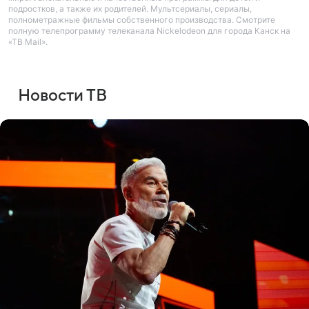
подростков, а также их родителей. Мультсериалы, сериалы,
полнометражные фильмы собственного производства. Смотрите
полную телепрограмму телеканала Nickelodeon для города Канск на
«ТВ Mail».
Новости ТВ