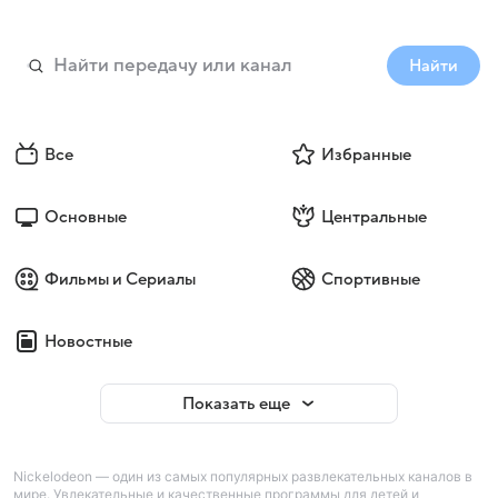
Найти
Все
Избранные
Основные
Центральные
Фильмы и Сериалы
Спортивные
Новостные
Показать еще
Nickelodeon — один из самых популярных развлекательных каналов в
мире. Увлекательные и качественные программы для детей и