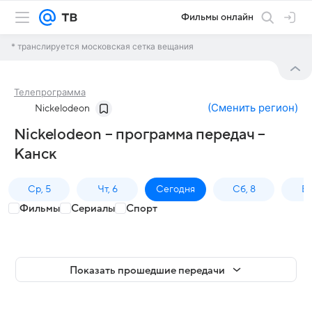
Фильмы онлайн
* транслируется московская сетка вещания
Телепрограмма
(
Сменить регион
)
Nickelodeon
Nickelodeon – программа передач –
Канск
Ср, 5
Чт, 6
Сегодня
Сб, 8
Вс
Фильмы
Сериалы
Спорт
Показать прошедшие передачи