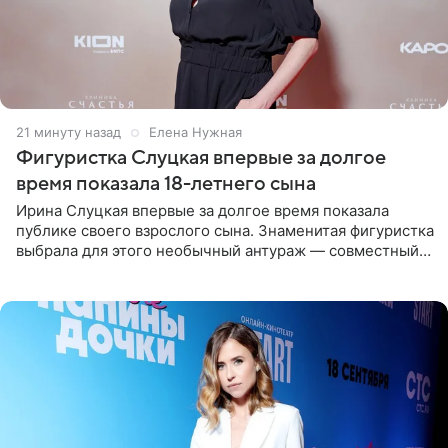
21 минуту назад
Елена Нужная
Фигуристка Слуцкая впервые за долгое
время показала 18-летнего сына
Ирина Слуцкая впервые за долгое время показала
публике своего взрослого сына. Знаменитая фигуристка
выбрала для этого необычный антураж — совместный
отдых на воде. Вместе с 18-летним Артемом фигуристка