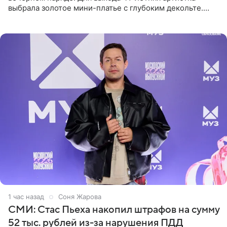
выбрала золотое мини-платье с глубоким декольте.
Дополнением к образу стали бежевые мюли. Стилисты
выпрямили волосы
1 час назад
Соня Жарова
СМИ: Стас Пьеха накопил штрафов на сумму
52 тыс. рублей из-за нарушения ПДД