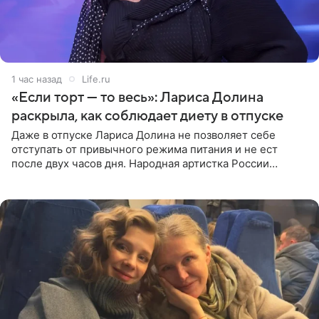
1 час назад
Life.ru
«Если торт — то весь»: Лариса Долина
раскрыла, как соблюдает диету в отпуске
Даже в отпуске Лариса Долина не позволяет себе
отступать от привычного режима питания и не ест
после двух часов дня. Народная артистка России
призналась, что особенно строго следит за рационом на
отдыхе, когда