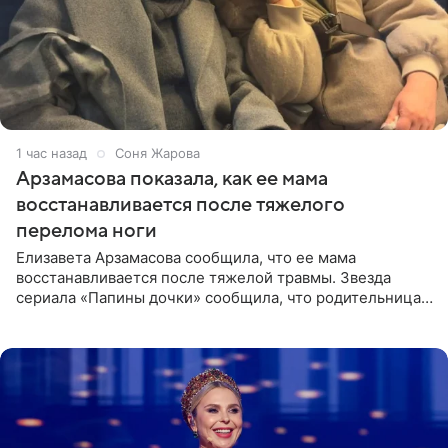
1 час назад
Соня Жарова
Арзамасова показала, как ее мама
восстанавливается после тяжелого
перелома ноги
Елизавета Арзамасова сообщила, что ее мама
восстанавливается после тяжелой травмы. Звезда
сериала «Папины дочки» сообщила, что родительница
неудачно сломала ногу и перенесла операцию.
Арзамасова показала