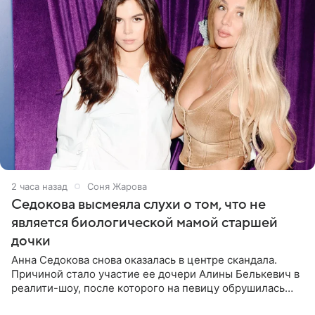
2 часа назад
Соня Жарова
Седокова высмеяла слухи о том, что не
является биологической мамой старшей
дочки
Анна Седокова снова оказалась в центре скандала.
Причиной стало участие ее дочери Алины Белькевич в
реалити-шоу, после которого на певицу обрушилась
новая волна агрессии. Хейтеры не ограничились