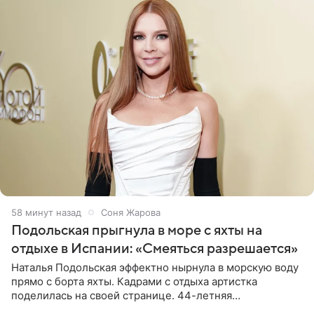
58 минут назад
Соня Жарова
Подольская прыгнула в море с яхты на
отдыхе в Испании: «Смеяться разрешается»
Наталья Подольская эффектно нырнула в морскую воду
прямо с борта яхты. Кадрами с отдыха артистка
поделилась на своей странице. 44-летняя
знаменитость предстала перед поклонниками в ярком