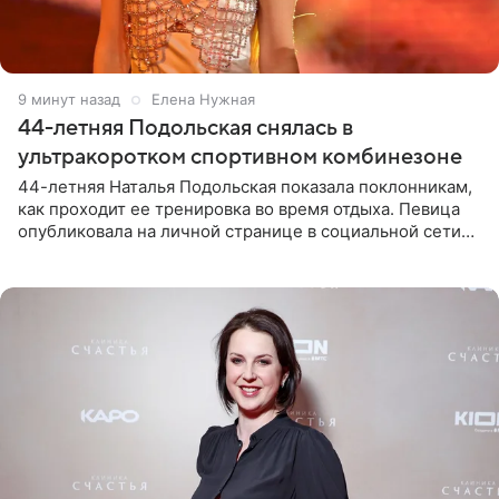
9 минут назад
Елена Нужная
44-летняя Подольская снялась в
ультракоротком спортивном комбинезоне
44-летняя Наталья Подольская показала поклонникам,
как проходит ее тренировка во время отдыха. Певица
опубликовала на личной странице в социальной сети
снимки из спортзала. На кадрах артистка позирует в
красном