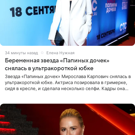
34 минуты назад
Елена Нужная
Беременная звезда «Папиных дочек»
снялась в ультракороткой юбке
Звезда «Папиных дочек» Мирослава Карпович снялась в
ультракороткой юбке. Актриса позировала в гримерке,
сидя в кресле, и сделала несколько селфи. Кадры она
опубликовала на личной странице в социальной сети.