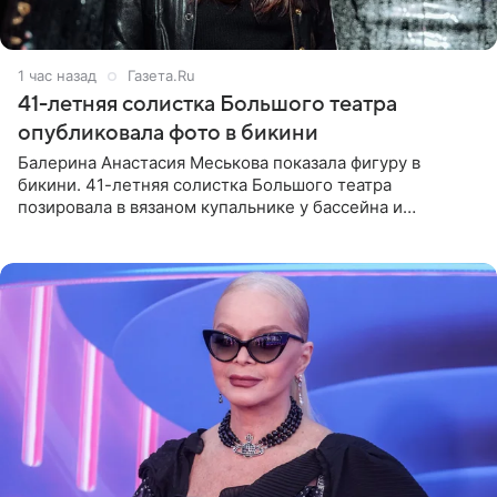
1 час назад
Газета.Ru
41-летняя солистка Большого театра
опубликовала фото в бикини
Балерина Анастасия Меськова показала фигуру в
бикини. 41-летняя солистка Большого театра
позировала в вязаном купальнике у бассейна и
опубликовала фото в личном блоге. Артистка
поделилась кадрами с отдыха за