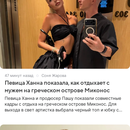
47 минут назад
Соня Жарова
Певица Ханна показала, как отдыхает с
мужем на греческом острове Миконос
Певица Ханна и продюсер Пашу показали совместные
кадры с отдыха на греческом острове Миконос. Для
выхода в свет артистка выбрала черный топ и юбку с
высоким разрезом. Дополнили образ босоножки в тон,
серьги с