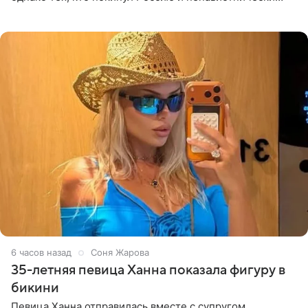
высказывается о стране и соотечественниках, не стоит
принимать
6 часов назад
Соня Жарова
35-летняя певица Ханна показала фигуру в
бикини
Певица Ханна отправилась вместе с супругом,