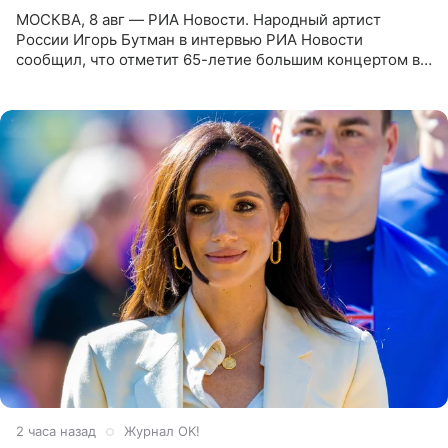
МОСКВА, 8 авг — РИА Новости. Народный артист
России Игорь Бутман в интервью РИА Новости
сообщил, что отметит 65-летие большим концертом в
Кремлевском дворце, а вместе с ним на сцену выйдут
его друзья —
2 часа назад
Журнал OK!