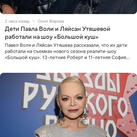
2 часа назад
Соня Жарова
Дети Павла Воли и Ляйсан Утяшевой
работали на шоу «Большой куш»
Павел Воля и Ляйсан Утяшева рассказали, что их дети
работали на съемках нового сезона реалити-шоу
«Большой куш». 13-летние Роберт и 11-летняя София
отправились вместе с родителями в Таиланд и успели
поработать