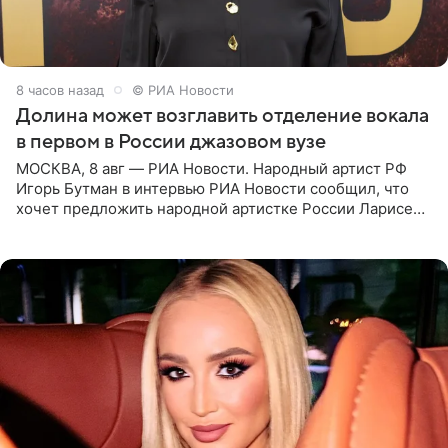
8 часов назад
© РИА Новости
Долина может возглавить отделение вокала
в первом в России джазовом вузе
МОСКВА, 8 авг — РИА Новости. Народный артист РФ
Игорь Бутман в интервью РИА Новости сообщил, что
хочет предложить народной артистке России Ларисе
Долиной возглавить вокальное отделение в первом в
России