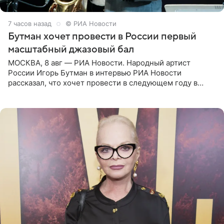
7 часов назад
© РИА Новости
Бутман хочет провести в России первый
масштабный джазовый бал
МОСКВА, 8 авг — РИА Новости. Народный артист
России Игорь Бутман в интервью РИА Новости
рассказал, что хочет провести в следующем году в
Санкт-Петербурге первый масштабный джазовый бал,
который объединит джаз,