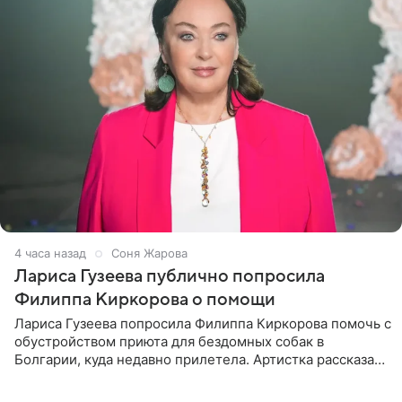
4 часа назад
Соня Жарова
Лариса Гузеева публично попросила
Филиппа Киркорова о помощи
Лариса Гузеева попросила Филиппа Киркорова помочь с
обустройством приюта для бездомных собак в
Болгарии, куда недавно прилетела. Артистка рассказала
о местных волонтерах, которые временно забирают
животных к