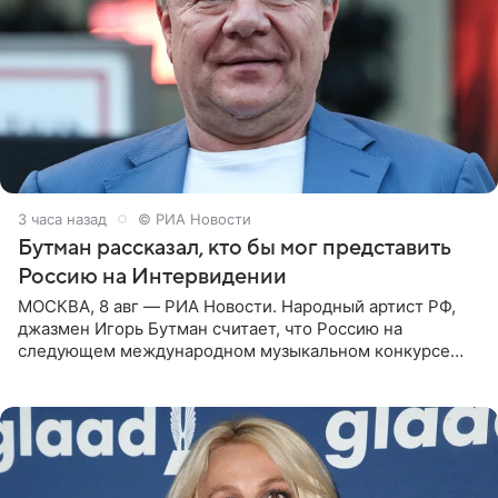
3 часа назад
© РИА Новости
Бутман рассказал, кто бы мог представить
Россию на Интервидении
МОСКВА, 8 авг — РИА Новости. Народный артист РФ,
джазмен Игорь Бутман считает, что Россию на
следующем международном музыкальном конкурсе
«Интервидение» могла бы представить молодая певица
Варвара Убель, так