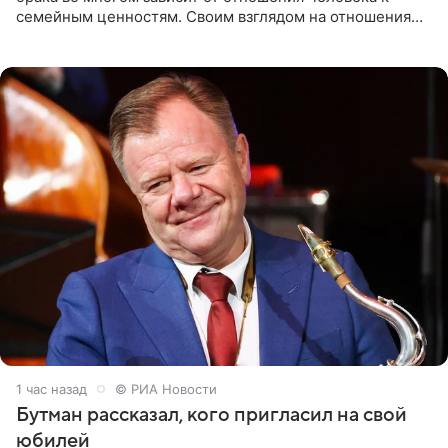
семейным ценностям. Своим взглядом на отношения
телеведущая поделилась с корреспондентом Пятого
канала на
1 час назад
© РИА Новости
Бутман рассказал, кого пригласил на свой
юбилей