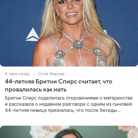
4 часа назад
Соня Жарова
44-летняя Бритни Спирс считает, что
провалилась как мать
Бритни Спирс поделилась откровениями о материнстве
и рассказала о недавнем разговоре с одним из сыновей.
44-летняя певица призналась, что после беседы
почувствовала себя плохой матерью. Публикацию
артистки