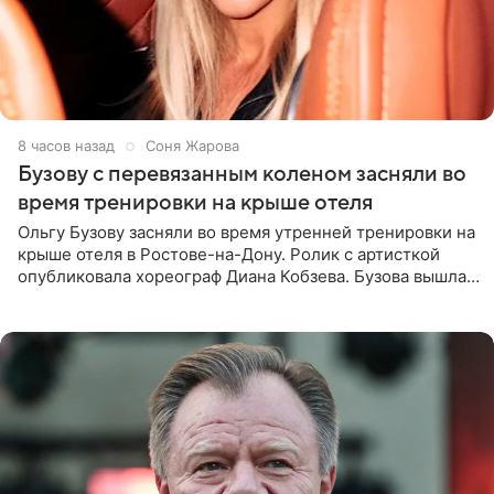
8 часов назад
Соня Жарова
Бузову с перевязанным коленом засняли во
время тренировки на крыше отеля
Ольгу Бузову засняли во время утренней тренировки на
крыше отеля в Ростове-на-Дону. Ролик с артисткой
опубликовала хореограф Диана Кобзева. Бузова вышла
на занятие спортом в 32-градусную жару ранним утром,