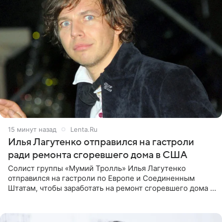
15 минут назад
Lenta.Ru
Илья Лагутенко отправился на гастроли
ради ремонта сгоревшего дома в США
Солист группы «Мумий Тролль» Илья Лагутенко
отправился на гастроли по Европе и Соединенным
Штатам, чтобы заработать на ремонт сгоревшего дома в
Калифорнии. Об этом стало известно Telegram-каналу
Shot. В рамках