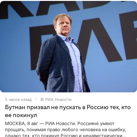
5 часов назад
© РИА Новости
Бутман призвал не пускать в Россию тех, кто
ее покинул
МОСКВА, 8 авг — РИА Новости. Россияне умеют
прощать, понимая право любого человека на ошибку,
однако тех, кто покинул Россию и ненавистнически