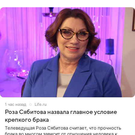
(«Август») американской
1 час назад
Life.ru
Роза Сябитова назвала главное условие
крепкого брака
Телеведущая Роза Сябитова считает, что прочность
брака во многом зависит от отношения человека к