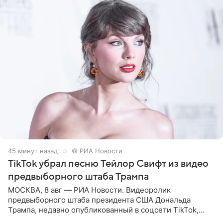
45 минут назад
© РИА Новости
TikTok убрал песню Тейлор Свифт из видео
предвыборного штаба Трампа
МОСКВА, 8 авг — РИА Новости. Видеоролик
предвыборного штаба президента США Дональда
Трампа, недавно опубликованный в соцсети TikTok,
остался без звуковой дорожки в виде песни August