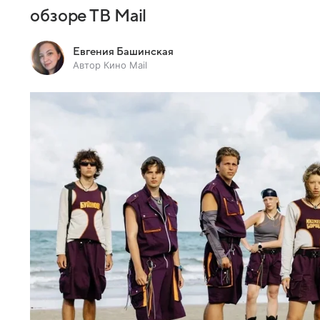
обзоре ТВ Mail
Евгения Башинская
Автор Кино Mail