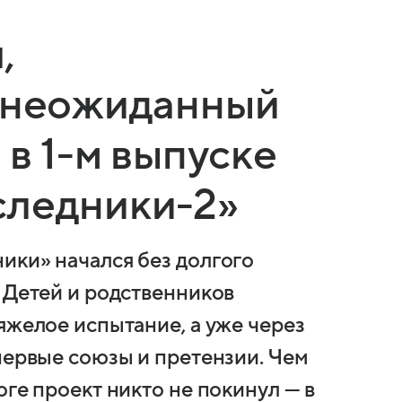
,
и неожиданный
 в 1-м выпуске
следники-2»
ики» начался без долгого
 Детей и родственников
яжелое испытание, а уже через
первые союзы и претензии. Чем
оге проект никто не покинул — в