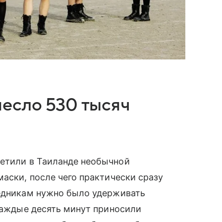
есло 530 тысяч
ретили в Таиланде необычной
маски, после чего практически сразу
ледникам нужно было удерживать
 каждые десять минут приносили