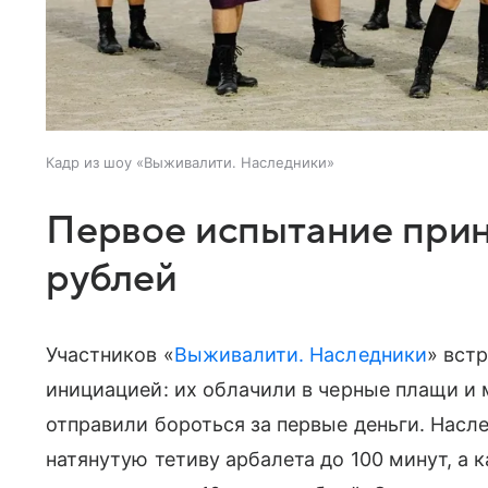
Кадр из шоу «Выживалити. Наследники»
Первое испытание прин
рублей
Участников «
Выживалити. Наследники
» вст
инициацией: их облачили в черные плащи и 
отправили бороться за первые деньги. Нас
натянутую тетиву арбалета до 100 минут, а