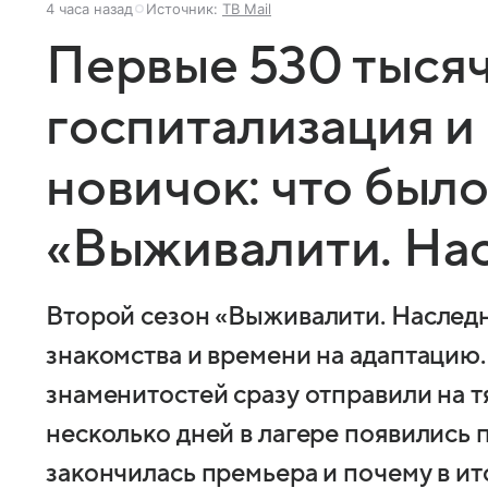
4 часа назад
Источник:
ТВ Mail
Первые 530 тысяч
госпитализация 
новичок: что было
«Выживалити. На
Второй сезон «Выживалити. Наследн
знакомства и времени на адаптацию.
знаменитостей сразу отправили на т
несколько дней в лагере появились 
закончилась премьера и почему в ит