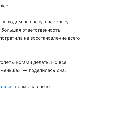
oice.
д выходом на сцену, поскольку
 большая ответственность.
потратила на восстановление всего
толеты ногами делать. Но все
о меньше», — поделилась она.
волосы
прямо на сцене.