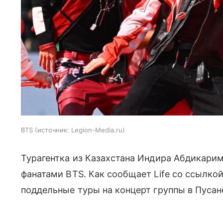
BTS
источник:
Legion-Media.ru
Турагентка из Казахстана Индира Абдикарим
фанатами BTS. Как сообщает Life со ссылко
поддельные туры на концерт группы в Пусан