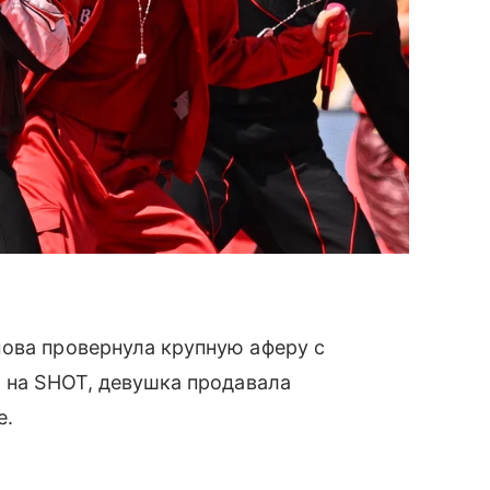
ова провернула крупную аферу с
й на SHOT, девушка продавала
е.