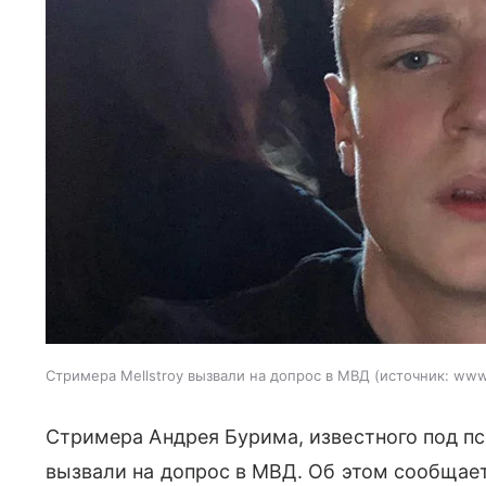
Стримера Mellstroy вызвали на допрос в МВД
источник:
www
Стримера Андрея Бурима, известного под пс
вызвали на допрос в МВД. Об этом сообщает