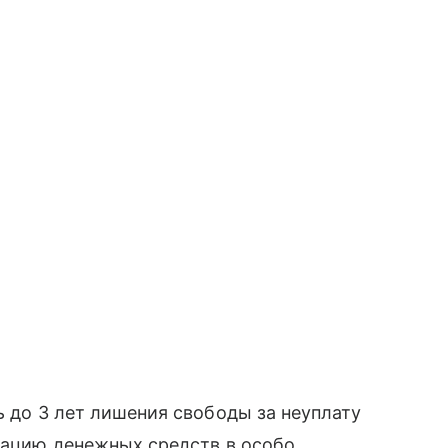
ь до 3 лет лишения свободы за неуплату
изацию денежных средств в особо