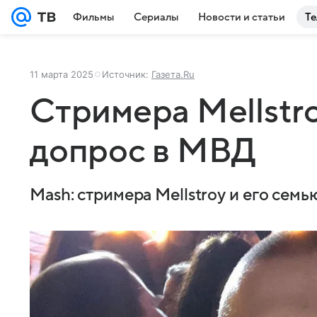
Фильмы
Сериалы
Новости и статьи
Те
11 марта 2025
Источник:
Газета.Ru
Стримера Mellstro
допрос в МВД
Mash: стримера Mellstroy и его семь