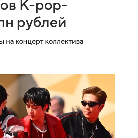
ов K-pop-
млн рублей
 на концерт коллектива