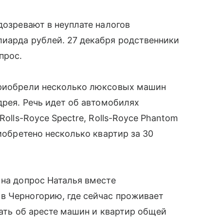
дозревают в неуплате налогов
лиарда рублей. 27 декабря родственники
прос.
приобрели несколько люксовых машин
дрея. Речь идет об автомобилях
Rolls-Royce Spectre, Rolls-Royce Phantom
риобретено несколько квартир за 30
 на допрос Наталья вместе
в Черногорию, где сейчас проживает
вать об аресте машин и квартир общей