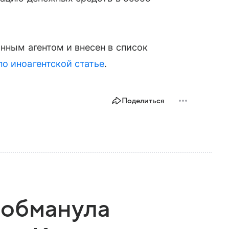
нным агентом и внесен в список
о иноагентской статье
.
Поделиться
обманула