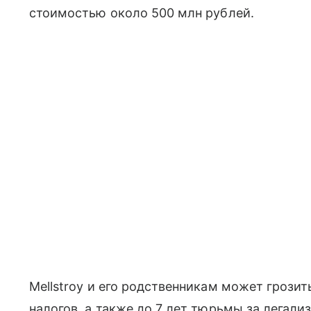
стоимостью около 500 млн рублей.
Mellstroy и его родственникам может грозит
налогов, а также до 7 лет тюрьмы за легал