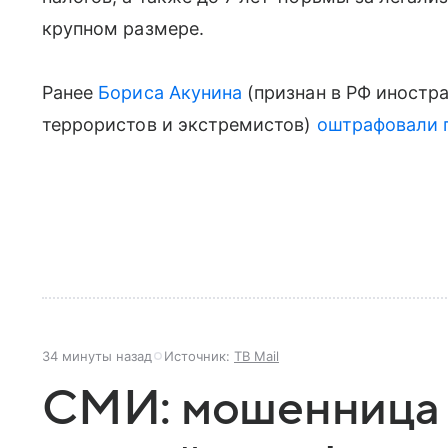
крупном размере.
Ранее
Бориса Акунина
(признан в РФ иностра
террористов и экстремистов)
оштрафовали п
34 минуты назад
Источник:
ТВ Mail
СМИ: мошенница 