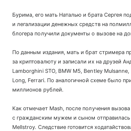
Бурима, его мать Наталью и брата Сергея по
и легализации денежных средств на полмил
блогера получили документы о вызове на до
По данным издания, мать и брат стримера 
за криптовалюту и записали их на друзей Ан
Lamborghini STO, BMW M5, Bentley Mulsanne, 
Long, Ferrari. По аналогичной схеме было п
миллионов рублей.
Как отмечает Mash, после получения вызова
с гражданским мужем и сыном отправилась 
Mellstroy. Следствие готовится ходатайство