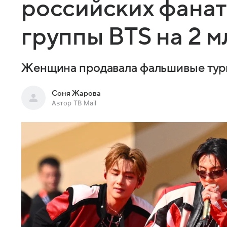
российских фанат
группы BTS на 2 
Женщина продавала фальшивые туры
Соня Жарова
Автор ТВ Mail