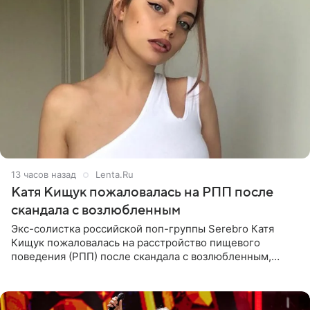
13 часов назад
Lenta.Ru
Катя Кищук пожаловалась на РПП после
скандала с возлюбленным
Экс-солистка российской поп-группы Serebro Катя
Кищук пожаловалась на расстройство пищевого
поведения (РПП) после скандала с возлюбленным,
популярным рэпером 9mice (настоящее имя — Сергей
Дмитриев).