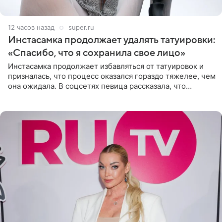
12 часов назад
super.ru
Инстасамка продолжает удалять татуировки:
«Спасибо, что я сохранила свое лицо»
Инстасамка продолжает избавляться от татуировок и
призналась, что процесс оказался гораздо тяжелее, чем
она ожидала. В соцсетях певица рассказала, что
очередной сеанс удаления рисунков стал для нее
«ужасно