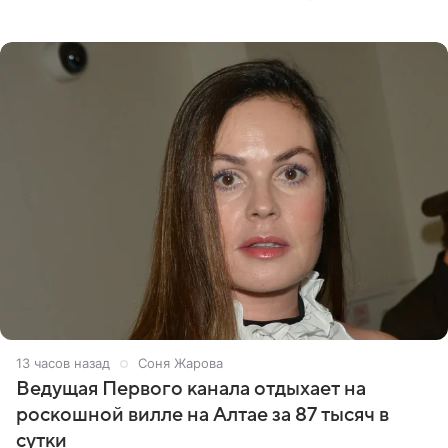
что появится в кадре вместе со своей подопечной
Margo
13 часов назад
Соня Жарова
Ведущая Первого канала отдыхает на
роскошной вилле на Алтае за 87 тысяч в
сутки