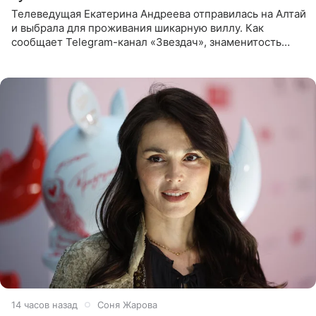
Телеведущая Екатерина Андреева отправилась на Алтай
и выбрала для проживания шикарную виллу. Как
сообщает Telegram-канал «Звездач», знаменитость
сняла двухэтажный дом, где ночь обходится минимум в
87 тысяч
14 часов назад
Соня Жарова