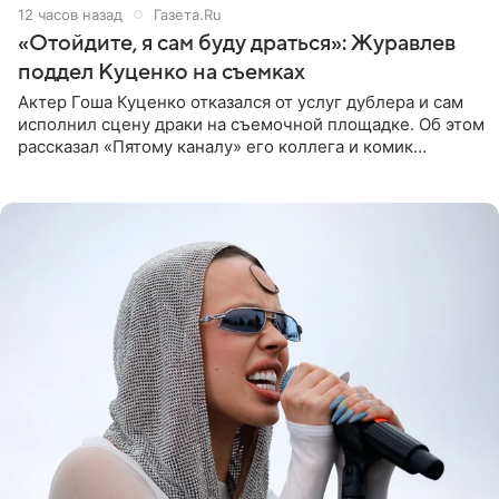
12 часов назад
Газета.Ru
«Отойдите, я сам буду драться»: Журавлев
поддел Куценко на съемках
Актер Гоша Куценко отказался от услуг дублера и сам
исполнил сцену драки на съемочной площадке. Об этом
рассказал «Пятому каналу» его коллега и комик
Дмитрий Журавлев. По словам артиста, когда Куценко