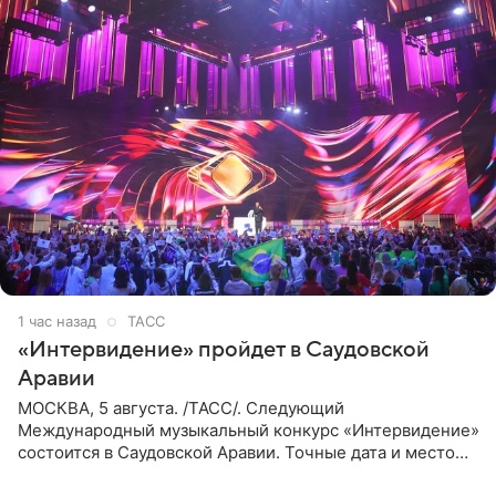
1 час назад
ТАСС
«Интервидение» пройдет в Саудовской
Аравии
МОСКВА, 5 августа. /ТАСС/. Следующий
Международный музыкальный конкурс «Интервидение»
состоится в Саудовской Аравии. Точные дата и место
еще не определены, сообщили ТАСС организаторы на