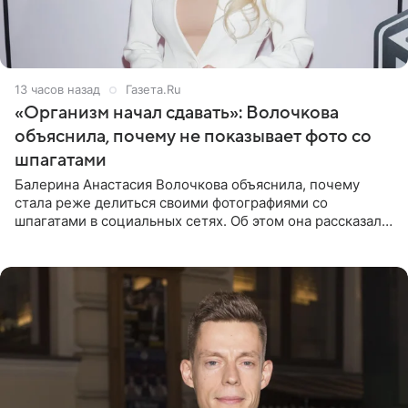
13 часов назад
Газета.Ru
«Организм начал сдавать»: Волочкова
объяснила, почему не показывает фото со
шпагатами
Балерина Анастасия Волочкова объяснила, почему
стала реже делиться своими фотографиями со
шпагатами в социальных сетях. Об этом она рассказала
Общественной Службе Новостей. Знаменитость
призналась, что на