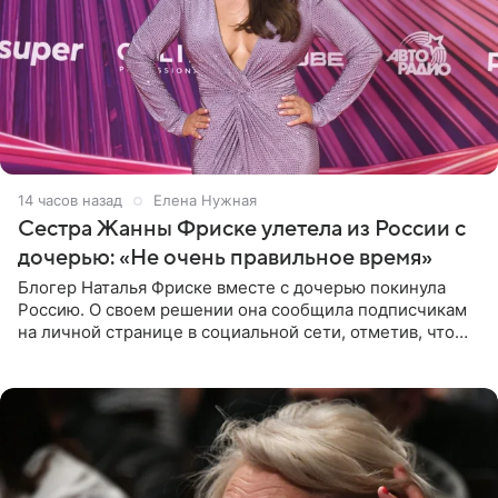
14 часов назад
Елена Нужная
Сестра Жанны Фриске улетела из России с
дочерью: «Не очень правильное время»
Блогер Наталья Фриске вместе с дочерью покинула
Россию. О своем решении она сообщила подписчикам
на личной странице в социальной сети, отметив, что
выбрала для отдыха с ребенком Объединенные
Арабские Эмираты.