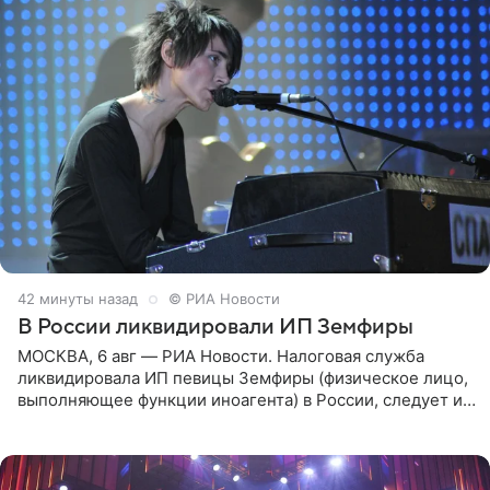
42 минуты назад
© РИА Новости
В России ликвидировали ИП Земфиры
МОСКВА, 6 авг — РИА Новости. Налоговая служба
ликвидировала ИП певицы Земфиры (физическое лицо,
выполняющее функции иноагента) в России, следует из
юридических документов, которые есть в
распоряжении РИА