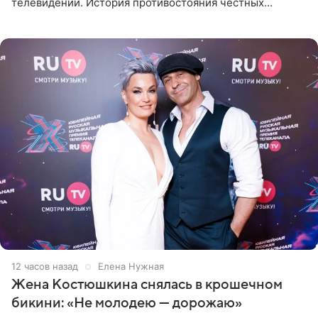
телевидении. История противостояния честных
оперативников и преступного мира Санкт-Петербурга
со временем
12 часов назад
Елена Нужная
Жена Костюшкина снялась в крошечном
бикини: «Не молодею — дорожаю»