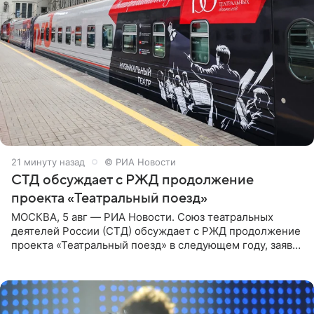
21 минуту назад
© РИА Новости
СТД обсуждает с РЖД продолжение
проекта «Театральный поезд»
МОСКВА, 5 авг — РИА Новости. Союз театральных
деятелей России (СТД) обсуждает с РЖД продолжение
проекта «Театральный поезд» в следующем году, заявил
председатель СТД Владимир Машков. Президент
России Владимир