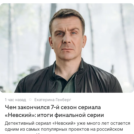
фоне новостей о том, что
1 час назад
Екатерина Генберг
Чем закончился 7-й сезон сериала
«Невский»: итоги финальной серии
Детективный сериал «Невский» уже много лет остается
одним из самых популярных проектов на российском