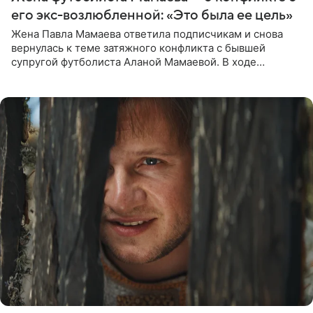
его экс-возлюбленной: «Это была ее цель»
Жена Павла Мамаева ответила подписчикам и снова
вернулась к теме затяжного конфликта с бывшей
супругой футболиста Аланой Мамаевой. В ходе
общения с аудиторией один из пользователей
признался, что раньше судил о