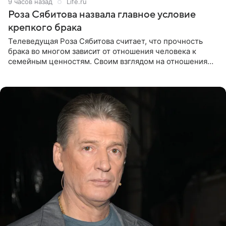
9 часов назад
Life.ru
Роза Сябитова назвала главное условие
крепкого брака
Телеведущая Роза Сябитова считает, что прочность
брака во многом зависит от отношения человека к
семейным ценностям. Своим взглядом на отношения
телеведущая поделилась с корреспондентом Пятого
канала на