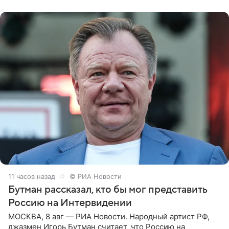
заявила в
11 часов назад
© РИА Новости
Бутман рассказал, кто бы мог представить
Россию на Интервидении
МОСКВА, 8 авг — РИА Новости. Народный артист РФ,
джазмен Игорь Бутман считает, что Россию на