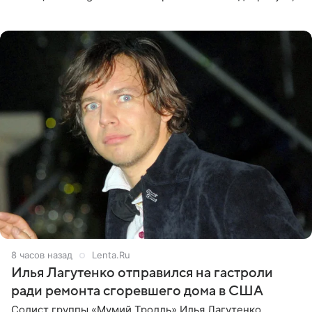
что приняла решение о смене фамилии, поскольку
именно от
8 часов назад
Lenta.Ru
Илья Лагутенко отправился на гастроли
ради ремонта сгоревшего дома в США
Солист группы «Мумий Тролль» Илья Лагутенко