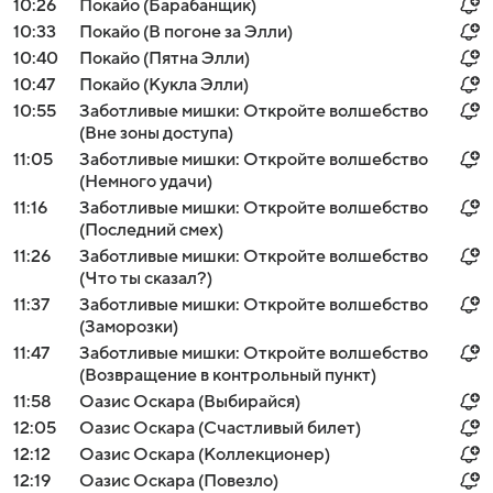
10:26
Покайо (Барабанщик)
10:33
Покайо (В погоне за Элли)
10:40
Покайо (Пятна Элли)
10:47
Покайо (Кукла Элли)
10:55
Заботливые мишки: Откройте волшебство
(Вне зоны доступа)
11:05
Заботливые мишки: Откройте волшебство
(Немного удачи)
11:16
Заботливые мишки: Откройте волшебство
(Последний смех)
11:26
Заботливые мишки: Откройте волшебство
(Что ты сказал?)
11:37
Заботливые мишки: Откройте волшебство
(Заморозки)
11:47
Заботливые мишки: Откройте волшебство
(Возвращение в контрольный пункт)
11:58
Оазис Оскара (Выбирайся)
12:05
Оазис Оскара (Счастливый билет)
12:12
Оазис Оскара (Коллекционер)
12:19
Оазис Оскара (Повезло)