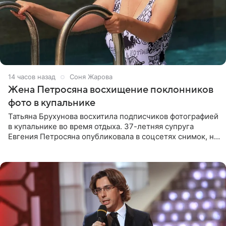
14 часов назад
Соня Жарова
Жена Петросяна восхищение поклонников
фото в купальнике
Татьяна Брухунова восхитила подписчиков фотографией
в купальнике во время отдыха. 37-летняя супруга
Евгения Петросяна опубликовала в соцсетях снимок, на
котором позирует у бассейна в белоснежном монокини
с