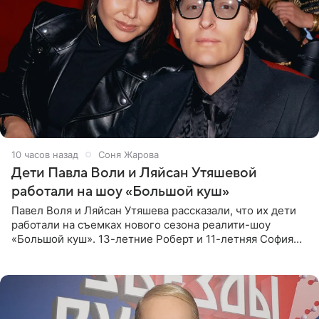
10 часов назад
Соня Жарова
Дети Павла Воли и Ляйсан Утяшевой
работали на шоу «Большой куш»
Павел Воля и Ляйсан Утяшева рассказали, что их дети
работали на съемках нового сезона реалити-шоу
«Большой куш». 13-летние Роберт и 11-летняя София
отправились вместе с родителями в Таиланд и успели
поработать