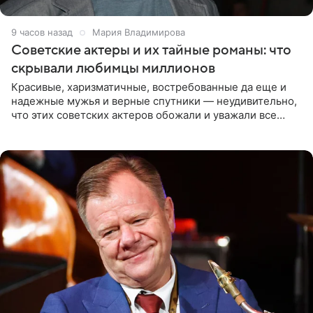
9 часов назад
Мария Владимирова
Советские актеры и их тайные романы: что
скрывали любимцы миллионов
Красивые, харизматичные, востребованные да еще и
надежные мужья и верные спутники — неудивительно,
что этих советских актеров обожали и уважали все
женщины большой страны, и наверняка не раз ставили
их в