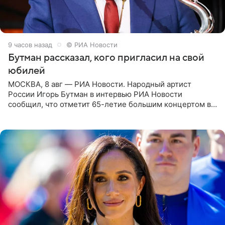
9 часов назад
© РИА Новости
Бутман рассказал, кого пригласил на свой
юбилей
МОСКВА, 8 авг — РИА Новости. Народный артист
России Игорь Бутман в интервью РИА Новости
сообщил, что отметит 65-летие большим концертом в
Кремлевском дворце, а вместе с ним на сцену выйдут
его друзья —