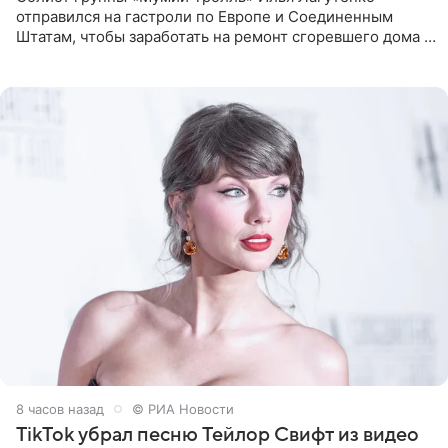
отправился на гастроли по Европе и Соединенным
Штатам, чтобы заработать на ремонт сгоревшего дома в
Калифорнии. Об этом стало известно Telegram-каналу
Shot. В рамках
8 часов назад
© РИА Новости
TikTok убрал песню Тейлор Свифт из видео