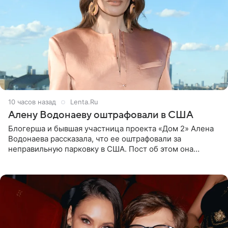
10 часов назад
Lenta.Ru
Алену Водонаеву оштрафовали в США
Блогерша и бывшая участница проекта «Дом 2» Алена
Водонаева рассказала, что ее оштрафовали за
неправильную парковку в США. Пост об этом она
опубликовала в своем Telegram-канале. Она заявила,
что во время отдыха