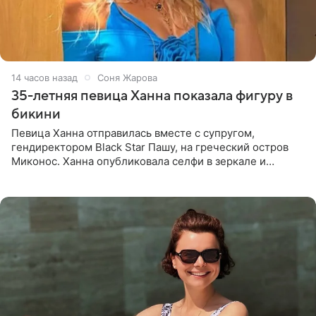
14 часов назад
Соня Жарова
35-летняя певица Ханна показала фигуру в
бикини
Певица Ханна отправилась вместе с супругом,
гендиректором Black Star Пашу, на греческий остров
Миконос. Ханна опубликовала селфи в зеркале и
призналась, что сейчас особенно довольна собой. По
словам певицы, она