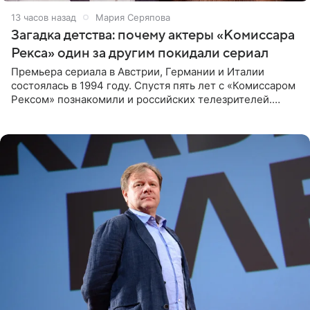
13 часов назад
Мария Серяпова
Загадка детства: почему актеры «Комиссара
Рекса» один за другим покидали сериал
Премьера сериала в Австрии, Германии и Италии
состоялась в 1994 году. Спустя пять лет с «Комиссаром
Рексом» познакомили и российских телезрителей.
Необычайно умная собака мгновенно влюбляла в себя
публику. Но и