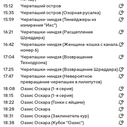
15:12
Черепаший остров
15:35
Черепаший остров (Озорная русалка)
15:59
Черепашки-ниндзя (Тинейджеры из
измирения "Икс")
16:21
Черепашки-ниндзя (Расщепление
Шреддера)
16:42
Черепашки-ниндзя (Женщина-кошка с канала
номер 6)
17:04
Черепашки-ниндзя (Возвращение
Технодрома)
17:25
Черепашки-ниндзя (Возвращение Шреддера)
17:47
Черепашки-ниндзя (Невероятное
превращение черепашек в лилипутов)
18:08
Оазис Оскара (1-я серия)
18:15
Оазис Оскара (1-я серия)
18:22
Оазис Оскара (Гонки с яйцами)
18:28
Оазис Оскара
18:31
Оазис Оскара (Заклинатель кур)
18:38
Оазис Оскара (Кубок "Оазис")