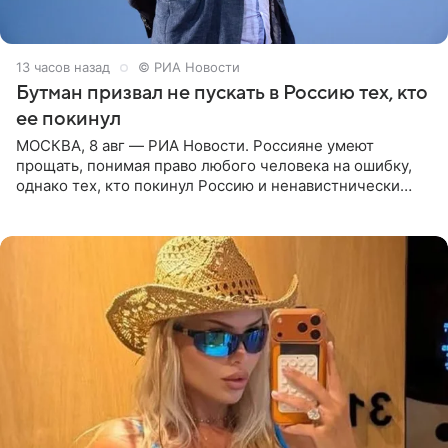
13 часов назад
© РИА Новости
Бутман призвал не пускать в Россию тех, кто
ее покинул
МОСКВА, 8 авг — РИА Новости. Россияне умеют
прощать, понимая право любого человека на ошибку,
однако тех, кто покинул Россию и ненавистнически
высказывается о стране и соотечественниках, не стоит
принимать