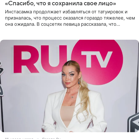
«Спасибо, что я сохранила свое лицо»
Инстасамка продолжает избавляться от татуировок и
призналась, что процесс оказался гораздо тяжелее, чем
она ожидала. В соцсетях певица рассказала, что
очередной сеанс удаления рисунков стал для нее
«ужасно