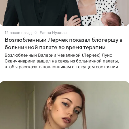
12 часов назад
Елена Нужная
Возлюбленный Лерчек показал блогершу в
больничной палате во время терапии
Возлюбленный Валерии Чекалиной (Лерчек) Луис
Сквиччиарини вышел на связь из больничной палаты,
чтобы рассказать поклонникам о текущем состоянии
блогерши. Он подтвердил, что основной курс
химиотерапии позади, но