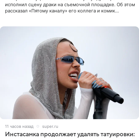
исполнил сцену драки на съемочной площадке. Об этом
рассказал «Пятому каналу» его коллега и комик
Дмитрий Журавлев. По словам артиста, когда Куценко
11 часов назад
super.ru
Инстасамка продолжает удалять татуировки: