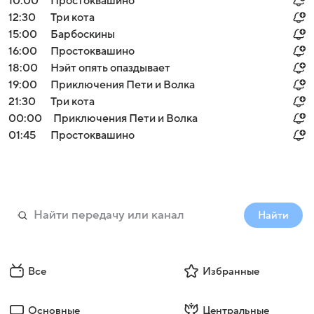
10:00
Простоквашино
12:30
Три кота
15:00
Барбоскины
16:00
Простоквашино
18:00
Нэйт опять опаздывает
19:00
Приключения Пети и Волка
21:30
Три кота
00:00
Приключения Пети и Волка
01:45
Простоквашино
Найти
Все
Избранные
Основные
Центральные