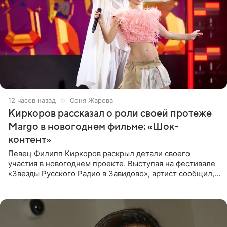
12 часов назад
Соня Жарова
Киркоров рассказал о роли своей протеже
Margo в новогоднем фильме: «Шок-
контент»
Певец Филипп Киркоров раскрыл детали своего
участия в новогоднем проекте. Выступая на фестивале
«Звезды Русского Радио в Завидово», артист сообщил,
что появится в кадре вместе со своей подопечной
Margo