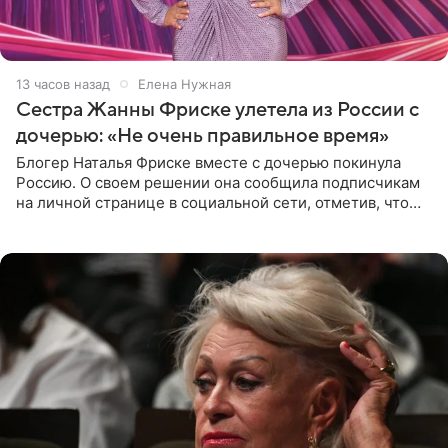
13 часов назад
Елена Нужная
Сестра Жанны Фриске улетела из России с
дочерью: «Не очень правильное время»
Блогер Наталья Фриске вместе с дочерью покинула
Россию. О своем решении она сообщила подписчикам
на личной странице в социальной сети, отметив, что
выбрала для отдыха с ребенком Объединенные
Арабские Эмираты.