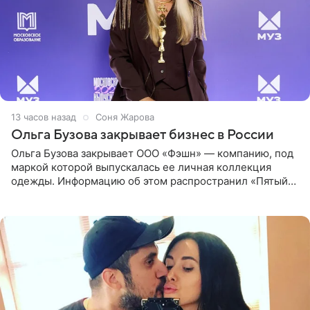
13 часов назад
Соня Жарова
Ольга Бузова закрывает бизнес в России
Ольга Бузова закрывает ООО «Фэшн» — компанию, под
маркой которой выпускалась ее личная коллекция
одежды. Информацию об этом распространил «Пятый
канал». Фирму зарегистрировали 13 ноября 2012 года. В
списке