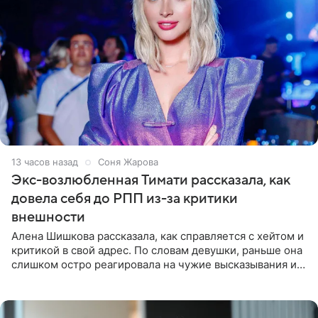
13 часов назад
Соня Жарова
Экс-возлюбленная Тимати рассказала, как
довела себя до РПП из-за критики
внешности
Алена Шишкова рассказала, как справляется с хейтом и
критикой в свой адрес. По словам девушки, раньше она
слишком остро реагировала на чужие высказывания и
начинала искать в себе недостатки. Модель получила