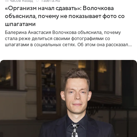
11 часов назад
Газета.Ru
«Организм начал сдавать»: Волочкова
объяснила, почему не показывает фото со
шпагатами
Балерина Анастасия Волочкова объяснила, почему
стала реже делиться своими фотографиями со
шпагатами в социальных сетях. Об этом она рассказала
Общественной Службе Новостей. Знаменитость
призналась, что на