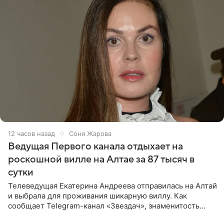
12 часов назад
Соня Жарова
Ведущая Первого канала отдыхает на
роскошной вилле на Алтае за 87 тысяч в
сутки
Телеведущая Екатерина Андреева отправилась на Алтай
и выбрала для проживания шикарную виллу. Как
сообщает Telegram-канал «Звездач», знаменитость
сняла двухэтажный дом, где ночь обходится минимум в