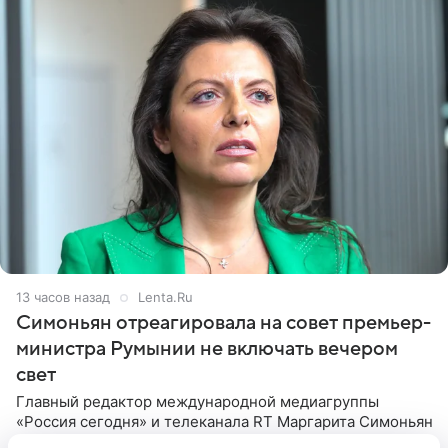
13 часов назад
Lenta.Ru
Симоньян отреагировала на совет премьер-
министра Румынии не включать вечером
свет
Главный редактор международной медиагруппы
«Россия сегодня» и телеканала RT Маргарита Симоньян
поиронизировала над тем, что временно исполняющий