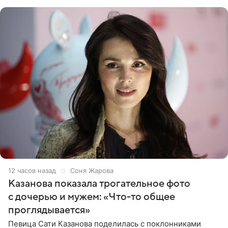
87 тысяч
12 часов назад
Соня Жарова
Казанова показала трогательное фото
с дочерью и мужем: «Что-то общее
проглядывается»
Певица Сати Казанова поделилась с поклонниками