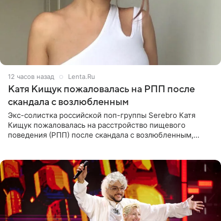
12 часов назад
Lenta.Ru
Катя Кищук пожаловалась на РПП после
скандала с возлюбленным
Экс-солистка российской поп-группы Serebro Катя
Кищук пожаловалась на расстройство пищевого
поведения (РПП) после скандала с возлюбленным,
популярным рэпером 9mice (настоящее имя — Сергей
Дмитриев).