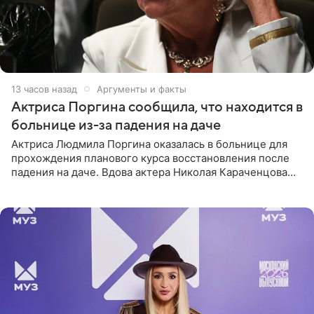
13 часов назад
Аргументы и факты
Актриса Поргина сообщила, что находится в
больнице из-за падения на даче
Актриса Людмила Поргина оказалась в больнице для
прохождения планового курса восстановления после
падения на даче. Вдова актера Николая Караченцова
рассказала об этом сайту MK.ru. Знаменитость получила
сильный