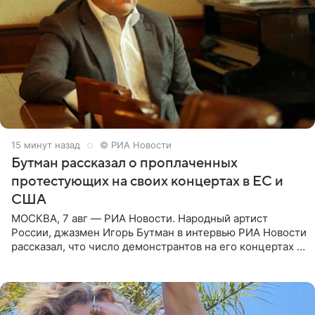
15 минут назад
© РИА Новости
Бутман рассказал о проплаченных
протестующих на своих концертах в ЕС и
США
МОСКВА, 7 авг — РИА Новости. Народный артист
России, джазмен Игорь Бутман в интервью РИА Новости
рассказал, что число демонстрантов на его концертах в
Европе и США росло с 2014 года, и многие из
протестующих,