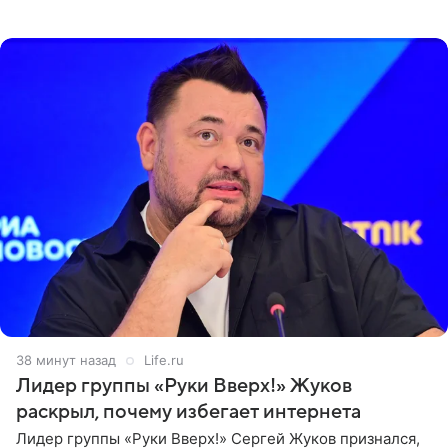
обвинительный приговор в апелляционной инстанции.
Как
38 минут назад
Life.ru
Лидер группы «Руки Вверх!» Жуков
раскрыл, почему избегает интернета
Лидер группы «Руки Вверх!» Сергей Жуков признался,