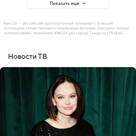
Показать еще
Кино24 — российский круглосуточный телеканал с большой
коллекцией отечественных и зарубежных фильмов. Смотрите полную
телепрограмму телеканала KINO24 для города Тында на «ТВ Mail».
Новости ТВ