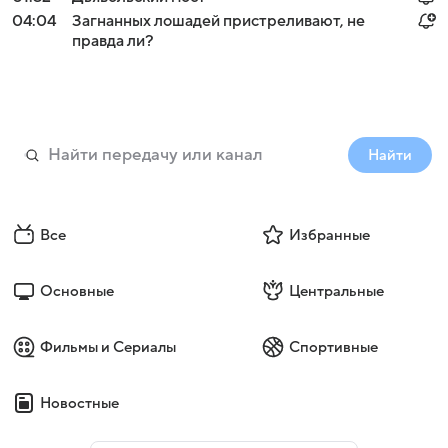
04:04
Загнанных лошадей пристреливают, не
правда ли?
Найти
Все
Избранные
Основные
Центральные
Фильмы и Сериалы
Спортивные
Новостные