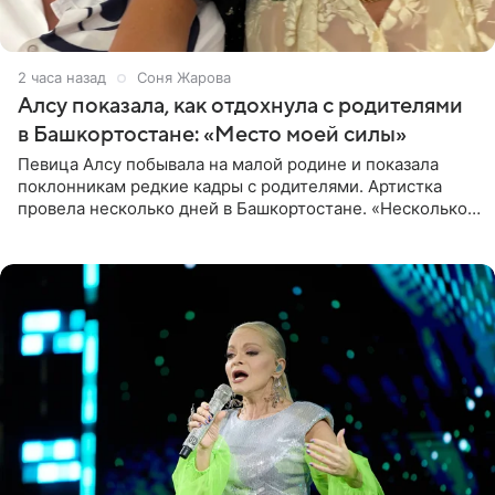
2 часа назад
Соня Жарова
Алсу показала, как отдохнула с родителями
в Башкортостане: «Место моей силы»
Певица Алсу побывала на малой родине и показала
поклонникам редкие кадры с родителями. Артистка
провела несколько дней в Башкортостане. «Несколько
дней я провела в месте своей силы, в Башкортостане, в
деревне