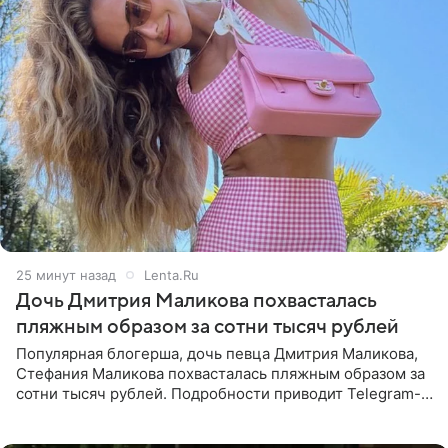
25 минут назад
Lenta.Ru
Дочь Дмитрия Маликова похвасталась
пляжным образом за сотни тысяч рублей
Популярная блогерша, дочь певца Дмитрия Маликова,
Стефания Маликова похвасталась пляжным образом за
сотни тысяч рублей. Подробности приводит Telegram-
канал «Звездач». Редакторы канала обратили внимание
на