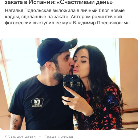
заката в Испании: «Счастливый день»
Наталья Подольская выложила в личный блог новые
кадры, сделанные на закате. Автором романтичной
фотосессии выступил ее муж Владимир Пресняков-мл.
Певица предстала перед подписчиками в слитном
купальнике с
55 минут назад
Елена Нужная