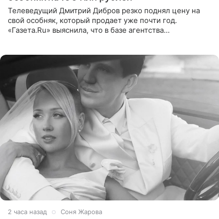
Телеведущий Дмитрий Дибров резко поднял цену на
свой особняк, который продает уже почти год.
«Газета.Ru» выяснила, что в базе агентства
недвижимости, занимающегося продажей звездного
дома, его теперь предлагают
2 часа назад
Соня Жарова