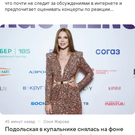
что почти не следит за обсуждениями в интернете и
предпочитает оценивать концерты по реакции
зрителей. По словам артиста, ему достаточно эмоций
поклонников и
45 минут назад
Соня Жарова
Подольская в купальнике снялась на фоне