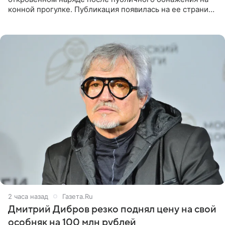
конной прогулке. Публикация появилась на ее странице
в Instagram (принадлежит компании Meta, признанной
2 часа назад
Газета.Ru
Дмитрий Дибров резко поднял цену на свой
особняк на 100 млн рублей