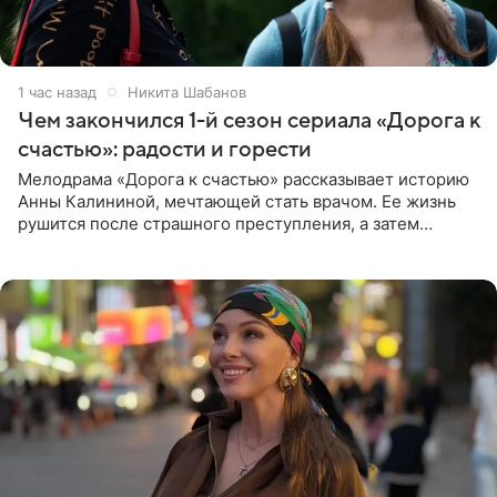
1 час назад
Никита Шабанов
Чем закончился 1-й сезон сериала «Дорога к
счастью»: радости и горести
Мелодрама «Дорога к счастью» рассказывает историю
Анны Калининой, мечтающей стать врачом. Ее жизнь
рушится после страшного преступления, а затем
девушке приходится столкнуться с предательством,
вынужденным