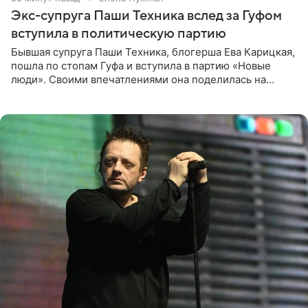
Экс-супруга Паши Техника вслед за Гуфом
вступила в политическую партию
Бывшая супруга Паши Техника, блогерша Ева Карицкая,
пошла по стопам Гуфа и вступила в партию «Новые
люди». Своими впечатлениями она поделилась на
личной странице в социальной сети, опубликовав
кадры со съезда