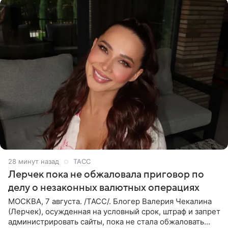
28 минут назад
ТАСС
Лерчек пока не обжаловала приговор по
делу о незаконных валютных операциях
МОСКВА, 7 августа. /ТАСС/. Блогер Валерия Чекалина
(Лерчек), осужденная на условный срок, штраф и запрет
администрировать сайты, пока не стала обжаловать