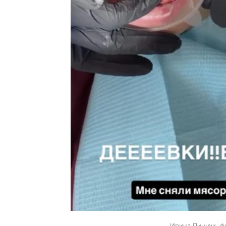
Ирина Пинчук, ф