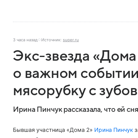
3 часа назад
Источник:
super.ru
Экс-звезда «Дома
о важном событии
мясорубку с зубов
Ирина Пинчук рассказала, что ей сн
Бывшая участница «Дома 2»
Ирина Пинчук
з