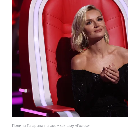
Полина Гагарина на съемках шоу «Голос»