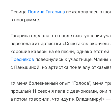
Певица
Полина Гагарина
пожаловалась в шоу
в программе.
Гагарина сделала это после выступления уч
перепела хит артистки «Спектакль окончен»
хорошие каверы на ее песни, однако этот ей
Пресняков
повернулись к участнице. Члены 
с Паньшиной, но артистка поначалу отказыв
«У меня болезненный опыт “Голоса”, меня т
прошлый 11 сезон я пела с девчонками, они 
а потом говорили, что идут к Владимиру!» —