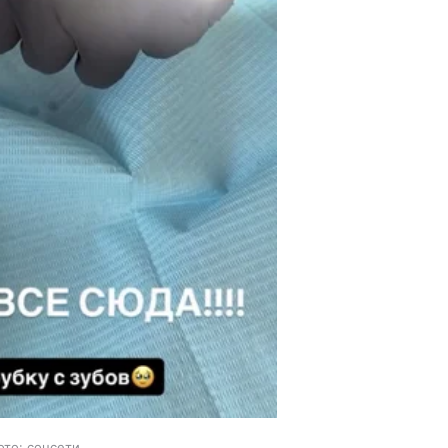
ото: соцсети