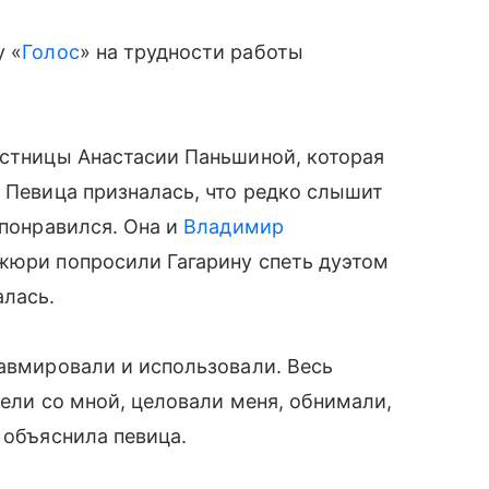
 «
Голос
» на трудности работы
астницы Анастасии Паньшиной, которая
. Певица призналась, что редко слышит
 понравился. Она и
Владимир
жюри попросили Гагарину спеть дуэтом
алась.
равмировали и использовали. Весь
пели со мной, целовали меня, обнимали,
 объяснила певица.