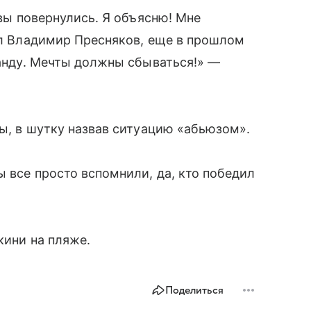
 вы повернулись. Я объясню! Мне
сел Владимир Пресняков, еще в прошлом
манду. Мечты должны сбываться!» —
сы, в шутку назвав ситуацию «абьюзом».
ы все просто вспомнили, да, кто победил
кини на пляже.
Поделиться