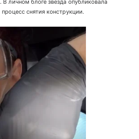
. В личном блоге звезда опубликовала
а процесс снятия конструкции.