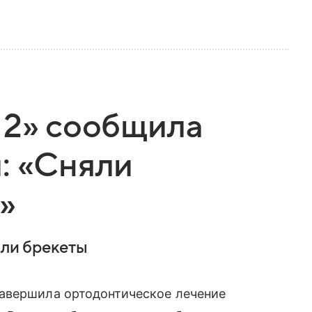
 2» сообщила
: «Сняли
»
яли брекеты
авершила ортодонтическое лечение