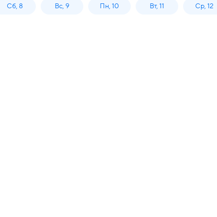
Сб, 8
Вс, 9
Пн, 10
Вт, 11
Ср, 12