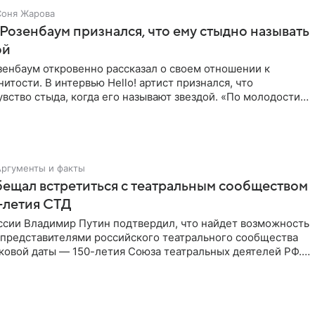
Соня Жарова
Розенбаум признался, что ему стыдно называть
ой
зенбаум откровенно рассказал о своем отношении к
нитости. В интервью Hello! артист признался, что
вство стыда, когда его называют звездой. «По молодости я
ни
Аргументы и факты
ещал встретиться с театральным сообществом
0-летия СТД
ссии Владимир Путин подтвердил, что найдет возможность
 представителями российского театрального сообщества
ковой даты — 150-летия Союза театральных деятелей РФ.