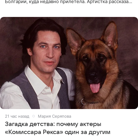
Болгарии, куда недавно прилетела. Артистка рассказала
о местных волонтерах, которые временно забирают
животных к
21 час назад
Мария Серяпова
Загадка детства: почему актеры
«Комиссара Рекса» один за другим