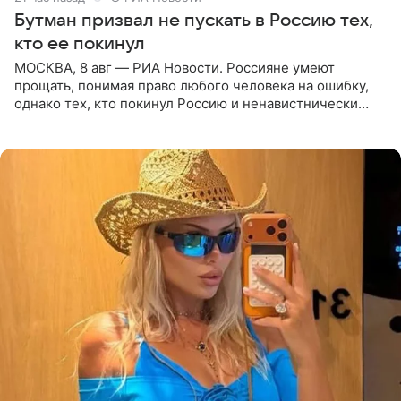
Бутман призвал не пускать в Россию тех,
кто ее покинул
МОСКВА, 8 авг — РИА Новости. Россияне умеют
прощать, понимая право любого человека на ошибку,
однако тех, кто покинул Россию и ненавистнически
высказывается о стране и соотечественниках, не стоит
принимать