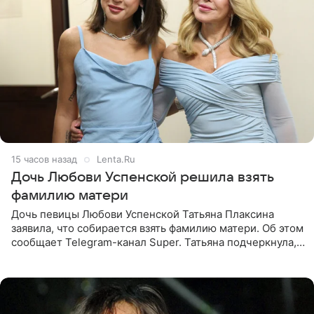
15 часов назад
Lenta.Ru
Дочь Любови Успенской решила взять
фамилию матери
Дочь певицы Любови Успенской Татьяна Плаксина
заявила, что собирается взять фамилию матери. Об этом
сообщает Telegram-канал Super. Татьяна подчеркнула,
что приняла решение о смене фамилии, поскольку
именно от