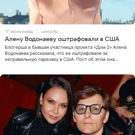
17 часов назад
Lenta.Ru
Алену Водонаеву оштрафовали в США
Блогерша и бывшая участница проекта «Дом 2» Алена
Водонаева рассказала, что ее оштрафовали за
неправильную парковку в США. Пост об этом она
опубликовала в своем Telegram-канале. Она заявила,
что во время отдыха