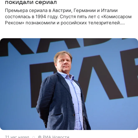
покидали сериал
Премьера сериала в Австрии, Германии и Италии
состоялась в 1994 году. Спустя пять лет с «Комиссаром
Рексом» познакомили и российских телезрителей.
Необычайно умная собака мгновенно влюбляла в себя
публику. Но и
21 час назад
© РИА Новости