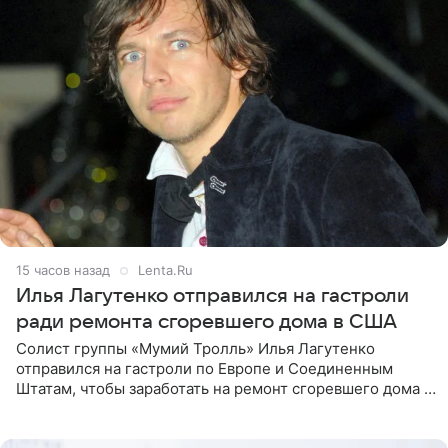
15 часов назад
Lenta.Ru
Илья Лагутенко отправился на гастроли
ради ремонта сгоревшего дома в США
Солист группы «Мумий Тролль» Илья Лагутенко
отправился на гастроли по Европе и Соединенным
Штатам, чтобы заработать на ремонт сгоревшего дома в
Калифорнии. Об этом стало известно Telegram-каналу
Shot. В рамках