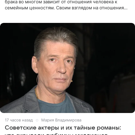
брака во многом зависит от отношения человека к
семейным ценностям. Своим взглядом на отношения
телеведущая поделилась с корреспондентом Пятого
канала на
17 часов назад
Мария Владимирова
Советские актеры и их тайные романы: