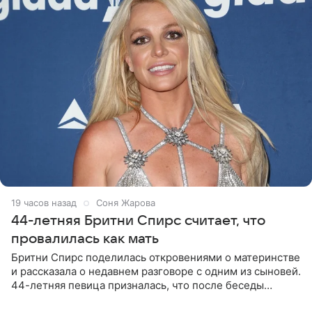
19 часов назад
Соня Жарова
44-летняя Бритни Спирс считает, что
провалилась как мать
Бритни Спирс поделилась откровениями о материнстве
и рассказала о недавнем разговоре с одним из сыновей.
44-летняя певица призналась, что после беседы
почувствовала себя плохой матерью. Публикацию