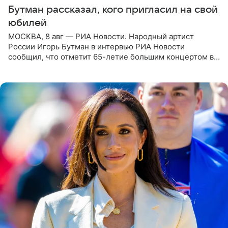
Бутман рассказал, кого пригласил на свой
юбилей
МОСКВА, 8 авг — РИА Новости. Народный артист
России Игорь Бутман в интервью РИА Новости
сообщил, что отметит 65-летие большим концертом в
Кремлевском дворце, а вместе с ним на сцену выйдут
его друзья —