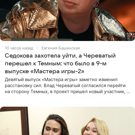
10 часов назад
Евгения Башинская
Седокова захотела уйти, а Череватый
перешел к Темным: что было в 9-м
выпуске «Мастера игры-2»
Девятый выпуск «Мастера игры» заметно изменил
расстановку сил. Влад Череватый согласился перейти
на сторону Темных, в проект пришел новый участник, а
Курбан Омаров и Анна Седокова оказались под таким
давлением.