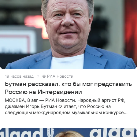
19 часов назад
© РИА Новости
Бутман рассказал, кто бы мог представить
Россию на Интервидении
МОСКВА, 8 авг — РИА Новости. Народный артист РФ,
джазмен Игорь Бутман считает, что Россию на
следующем международном музыкальном конкурсе
«Интервидение» могла бы представить молодая певица
Варвара Убель, так