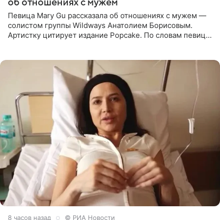
об отношениях с мужем
Певица Mary Gu рассказала об отношениях с мужем —
солистом группы Wildways Анатолием Борисовым.
Артистку цитирует издание Popcake. По словам певицы,
залог любви — это принять недостатки другого
человека. Также
8 часов назад
© РИА Новости