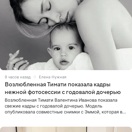
9 часов назад
Елена Нужная
Возлюбленная Тимати показала кадры
нежной фотосессии с годовалой дочерью
Возлюбленная Тимати Валентина Иванова показала
свежие кадры с годовалой дочерью. Модель
опубликовала совместные снимки с Эммой, которая в
начале недели отпраздновала свой первый день
рождения. Фото появились в