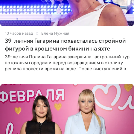
10 часов назад
Елена Нужная
39-летняя Гагарина похвасталась стройной
фигурой в крошечном бикини на яхте
39-летняя Полина Гагарина завершила гастрольный тур
по южным городам и перед возвращением в столицу
решила провести время на воде. После выступлений в
Сочи и Геленджике певица вместе с командой
отправилась в