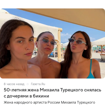
что чужие судьбы — не ее зона ответственности. От
Валентина
8 часов назад
Газета.Ru
50-летняя жена Михаила Турецкого снялась
с дочерями в бикини
Жена народного артиста России Михаила Турецкого