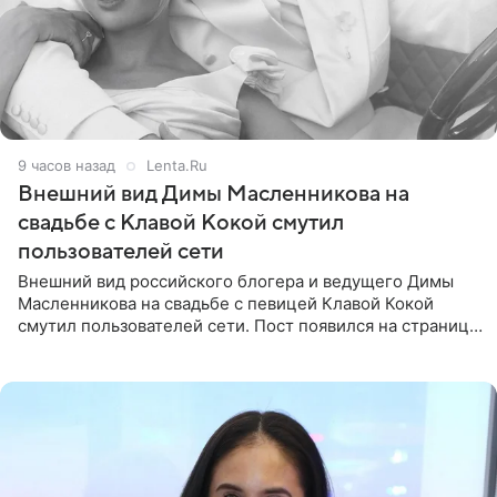
9 часов назад
Lenta.Ru
Внешний вид Димы Масленникова на
свадьбе с Клавой Кокой смутил
пользователей сети
Внешний вид российского блогера и ведущего Димы
Масленникова на свадьбе с певицей Клавой Кокой
смутил пользователей сети. Пост появился на странице
артистки в Instagram (принадлежит компании Meta,
признанной