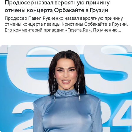
Продюсер назвал вероятную причину
отмены концерта Орбакайте в Грузии
Продюсер Павел Рудченко назвал вероятную причину
отмены концерта певицы Кристины Орбакайте в Грузии.
Его комментарий приводит «Газета.Ru». По мнению
медиаменеджера, на решение администрации Батума
могли