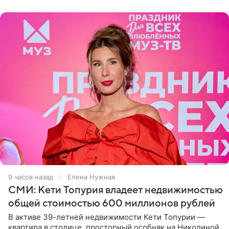
9 часов назад
Елена Нужная
СМИ: Кети Топурия владеет недвижимостью
общей стоимостью 600 миллионов рублей
В активе 39-летней недвижимости Кети Топурии —
квартира в столице, просторный особняк на Николиной