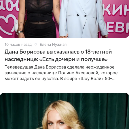
10 часов назад
Елена Нужная
Дана Борисова высказалась о 18-летней
наследнице: «Есть дочери и получше»
Телеведущая Дана Борисова сделала неожиданное
заявление о наследнице Полине Аксеновой, которое
может задеть ее чувства. В эфире «Шоу Воли» 50-
летняя знаменитость откровенно призналась, что не
считает свою дочь