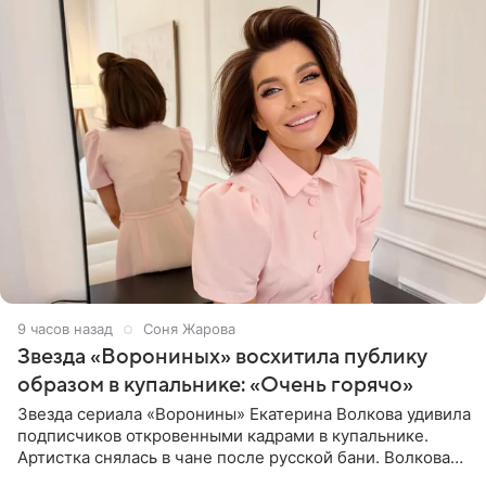
9 часов назад
Соня Жарова
Звезда «Ворониных» восхитила публику
образом в купальнике: «Очень горячо»
Звезда сериала «Воронины» Екатерина Волкова удивила
подписчиков откровенными кадрами в купальнике.
Артистка снялась в чане после русской бани. Волкова
рассказала, что сейчас отдыхает на Алтае в компании