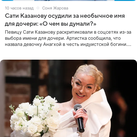
10 часов назад
Соня Жарова
Сати Казанову осудили за необычное имя
для дочери: «О чем вы думали?»
Певицу Сати Казанову раскритиковали в соцсетях из-за
выбора имени для дочери. Артистка сообщила, что
назвала девочку Анагхой в честь индуистской богини.
При этом исполнительница скрывала это имя от
поклонников