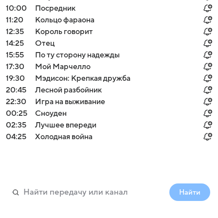
10:00
Посредник
11:20
Кольцо фараона
12:35
Король говорит
14:25
Отец
15:55
По ту сторону надежды
17:30
Мой Марчелло
19:30
Мэдисон: Крепкая дружба
20:45
Лесной разбойник
22:30
Игра на выживание
00:25
Сноуден
02:35
Лучшее впереди
04:25
Холодная война
Найти