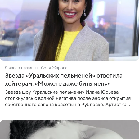
9 часов назад
Соня Жарова
Звезда «Уральских пельменей» ответила
хейтерам: «Можете даже бить меня»
Звезда шоу «Уральские пельмени» Илана Юрьева
столкнулась с волной негатива после анонса открытия
собственного салона красоты на Рублевке. Артистка
поделилась планами с подписчиками, однако реакция
публики