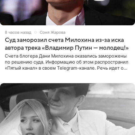
8 часов назад
Соня Жарова
Суд заморозил счета Милохина из-за иска
автора трека «Владимир Путин — молодец!»
Счета блогера Дани Милохина оказались заморожены
по решению суда. Информацию об этом распространил
«Пятый канал» в своем Telegram-канале. Речь идет о
сумме в 407,2 тыс. рублей. Причиной разбирательства
стал