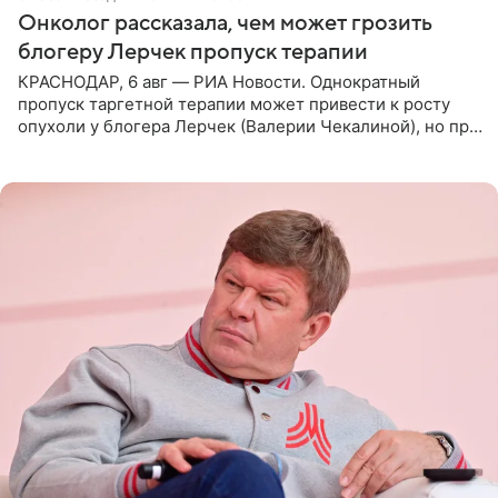
Онколог рассказала, чем может грозить
блогеру Лерчек пропуск терапии
КРАСНОДАР, 6 авг — РИА Новости. Однократный
пропуск таргетной терапии может привести к росту
опухоли у блогера Лерчек (Валерии Чекалиной), но при
оперативном возобновлении лечения ущерб здоровью
не критичен,