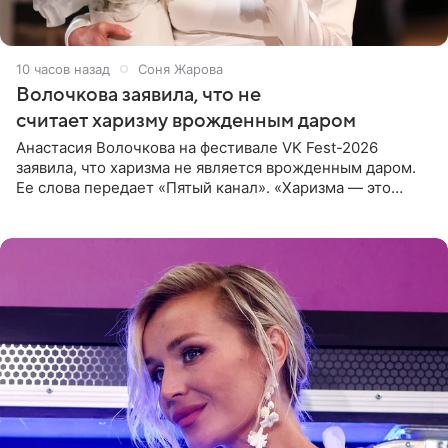
10 часов назад
Соня Жарова
Волочкова заявила, что не
считает харизму врожденным даром
Анастасия Волочкова на фестивале VK Fest-2026
заявила, что харизма не является врожденным даром.
Ее слова передает «Пятый канал». «Харизма — это
отчасти все-таки приобретенное качество, а не
врожденное, потому