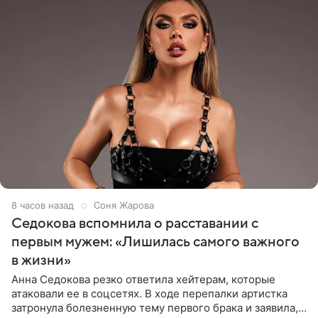
8 часов назад
Соня Жарова
Седокова вспомнила о расставании с
первым мужем: «Лишилась самого важного
в жизни»
Анна Седокова резко ответила хейтерам, которые
атаковали ее в соцсетях. В ходе перепалки артистка
затронула болезненную тему первого брака и заявила,