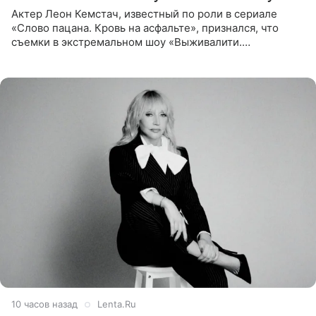
Актер Леон Кемстач, известный по роли в сериале
«Слово пацана. Кровь на асфальте», признался, что
съемки в экстремальном шоу «Выживалити.
Наследники» кардинально повлияли на его образ жизни.
Подробностями он
10 часов назад
Lenta.Ru