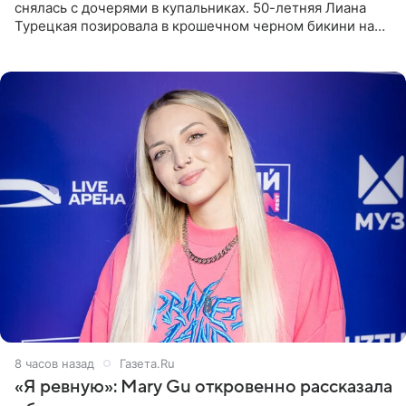
снялась с дочерями в купальниках. 50-летняя Лиана
Турецкая позировала в крошечном черном бикини на
пляже в Италии. Ее старшая дочь Сарина для отдыха
выбрала бандо
8 часов назад
Газета.Ru
«Я ревную»: Mary Gu откровенно рассказала