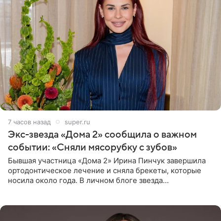
7 часов назад
super.ru
Экс-звезда «Дома 2» сообщила о важном
событии: «Сняли мясорубку с зубов»
Бывшая участница «Дома 2» Ирина Пинчук завершила
ортодонтическое лечение и сняла брекеты, которые
носила около года. В личном блоге звезда
опубликовала видео из кабинета стоматолога, где
показала процесс снятия