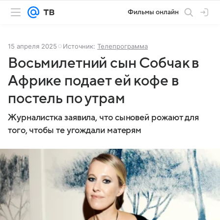
Фильмы онлайн
15 апреля 2025
Источник:
Телепрограмма
Восьмилетний сын Собчак в
Африке подает ей кофе в
постель по утрам
Журналистка заявила, что сыновей рожают для
того, чтобы те угождали матерям