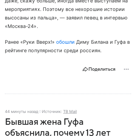
даже, скажу больше, иногда вместе выступаем на
мероприятиях. Поэтому все нехорошие истории
высосаны из пальца», — заявил певец в интервью
«Москва-24».
Ранее «Руки Вверх!»
обошли
Диму Билана и Гуфа в
рейтинге популярности среди россиян.
Поделиться
44 минуты назад
Источник:
ТВ Mail
Бывшая жена Гуфа
объяснила, почему 13 лет