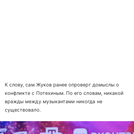
К слову, сам Жуков ранее опроверг домыслы о
конфликте с Потехиным. По его словам, никакой
вражды между музыкантами никогда не
существовало.