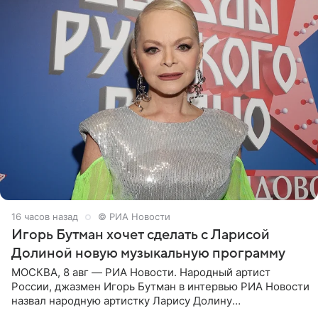
16 часов назад
© РИА Новости
Игорь Бутман хочет сделать с Ларисой
Долиной новую музыкальную программу
МОСКВА, 8 авг — РИА Новости. Народный артист
России, джазмен Игорь Бутман в интервью РИА Новости
назвал народную артистку Ларису Долину
великолепной певицей и рассказал о желании сделать с