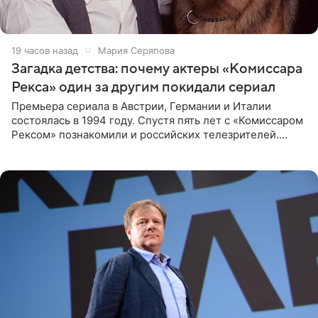
19 часов назад
Мария Серяпова
Загадка детства: почему актеры «Комиссара
Рекса» один за другим покидали сериал
Премьера сериала в Австрии, Германии и Италии
состоялась в 1994 году. Спустя пять лет с «Комиссаром
Рексом» познакомили и российских телезрителей.
Необычайно умная собака мгновенно влюбляла в себя
публику. Но и