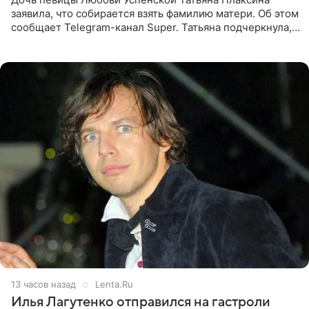
заявила, что собирается взять фамилию матери. Об этом
сообщает Telegram-канал Super. Татьяна подчеркнула,
что приняла решение о смене фамилии, поскольку
именно от
13 часов назад
Lenta.Ru
Илья Лагутенко отправился на гастроли