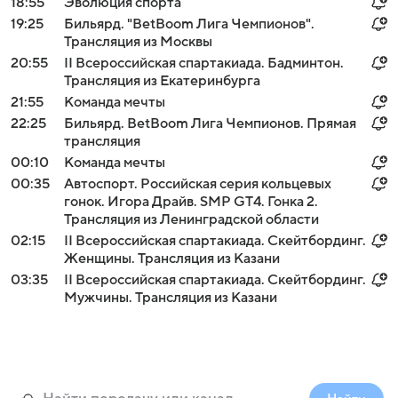
18:55
Эволюция спорта
19:25
Бильярд. "BetBoom Лига Чемпионов".
Трансляция из Москвы
20:55
II Всероссийская спартакиада. Бадминтон.
Трансляция из Екатеринбурга
21:55
Команда мечты
22:25
Бильярд. BetBoom Лига Чемпионов. Прямая
трансляция
00:10
Команда мечты
00:35
Автоспорт. Российская серия кольцевых
гонок. Игора Драйв. SMP GT4. Гонка 2.
Трансляция из Ленинградской области
02:15
II Всероссийская спартакиада. Скейтбординг.
Женщины. Трансляция из Казани
03:35
II Всероссийская спартакиада. Скейтбординг.
Мужчины. Трансляция из Казани