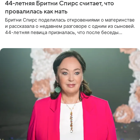
44-летняя Бритни Спирс считает, что
провалилась как мать
Бритни Спирс поделилась откровениями о материнстве
и рассказала о недавнем разговоре с одним из сыновей.
44-летняя певица призналась, что после беседы
почувствовала себя плохой матерью. Публикацию
артистки