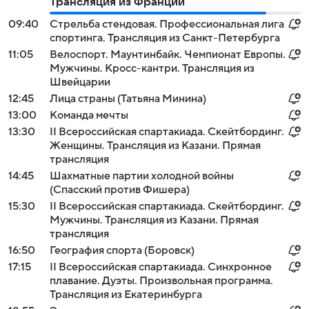
Трансляция из Франции
09:40
Стрельба стендовая. Профессиональная лига
спортинга. Трансляция из Санкт-Петербурга
11:05
Велоспорт. Маунтинбайк. Чемпионат Европы.
Мужчины. Кросс-кантри. Трансляция из
Швейцарии
12:45
Лица страны (Татьяна Минина)
13:00
Команда мечты
13:30
II Всероссийская спартакиада. Скейтбординг.
Женщины. Трансляция из Казани. Прямая
трансляция
14:45
Шахматные партии холодной войны
(Спасский против Фишера)
15:30
II Всероссийская спартакиада. Скейтбординг.
Мужчины. Трансляция из Казани. Прямая
трансляция
16:50
География спорта (Боровск)
17:15
II Всероссийская спартакиада. Синхронное
плавание. Дуэты. Произвольная программа.
Трансляция из Екатеринбурга