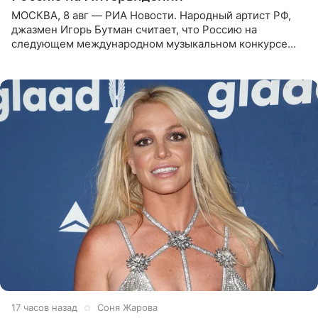
МОСКВА, 8 авг — РИА Новости. Народный артист РФ,
джазмен Игорь Бутман считает, что Россию на
следующем международном музыкальном конкурсе
«Интервидение» могла бы представить молодая певица
Варвара Убель, так
17 часов назад
Соня Жарова