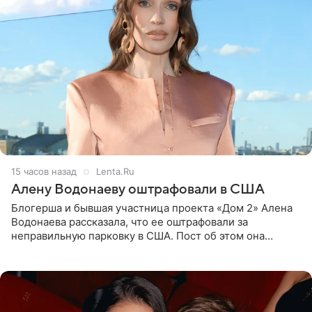
15 часов назад
Lenta.Ru
Алену Водонаеву оштрафовали в США
Блогерша и бывшая участница проекта «Дом 2» Алена
Водонаева рассказала, что ее оштрафовали за
неправильную парковку в США. Пост об этом она
опубликовала в своем Telegram-канале. Она заявила,
что во время отдыха