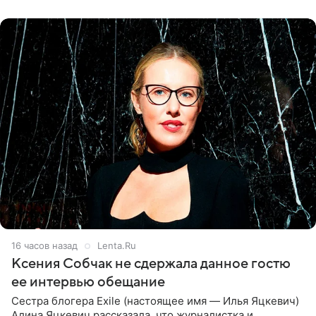
ней новую совместную
16 часов назад
Lenta.Ru
Ксения Собчак не сдержала данное гостю
ее интервью обещание
Сестра блогера Exile (настоящее имя — Илья Яцкевич)
Алина Яцкевич рассказала, что журналистка и