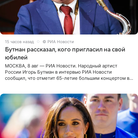
15 часов назад
© РИА Новости
Бутман рассказал, кого пригласил на свой
юбилей
МОСКВА, 8 авг — РИА Новости. Народный артист
России Игорь Бутман в интервью РИА Новости
сообщил, что отметит 65-летие большим концертом в
Кремлевском дворце, а вместе с ним на сцену выйдут
его друзья —