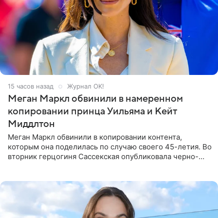
15 часов назад
Журнал OK!
Меган Маркл обвинили в намеренном
копировании принца Уильяма и Кейт
Миддлтон
Меган Маркл обвинили в копировании контента,
которым она поделилась по случаю своего 45-летия. Во
вторник герцогиня Сассекская опубликовала черно-
белую фотографию, на которой она прыгает в бассейн с
воздушными