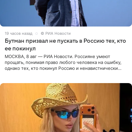
19 часов назад
© РИА Новости
Бутман призвал не пускать в Россию тех, кто
ее покинул
МОСКВА, 8 авг — РИА Новости. Россияне умеют
прощать, понимая право любого человека на ошибку,
однако тех, кто покинул Россию и ненавистнически
высказывается о стране и соотечественниках, не стоит
принимать