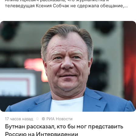
телеведущая Ксения Собчак не сдержала обещание,
которое дала ему во время интервью с ним. Об этом она
заявила в
17 часов назад
© РИА Новости
Бутман рассказал, кто бы мог представить
Россию на Интервидении