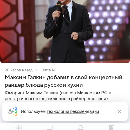
20 часов назад
Lenta.Ru
Максим Галкин добавил в свой концертный
райдер блюда русской кухни
Юморист Максим Галкин (внесен Минюстом РФ в
реестр иноагентов) включил в райдер для своих
зарубежных выступлений блюда исключительно
русской кухни. Об этом сообщает РИА Новости.
Используем
технологии рекомендаций
Согласно документу, в гримерную