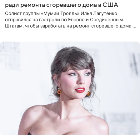
ради ремонта сгоревшего дома в США
Солист группы «Мумий Тролль» Илья Лагутенко
отправился на гастроли по Европе и Соединенным
Штатам, чтобы заработать на ремонт сгоревшего дома в
Калифорнии. Об этом стало известно Telegram-каналу
Shot. В рамках