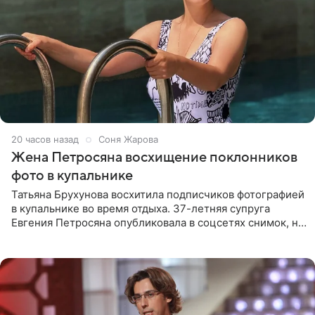
20 часов назад
Соня Жарова
Жена Петросяна восхищение поклонников
фото в купальнике
Татьяна Брухунова восхитила подписчиков фотографией
в купальнике во время отдыха. 37-летняя супруга
Евгения Петросяна опубликовала в соцсетях снимок, на
котором позирует у бассейна в белоснежном монокини
с