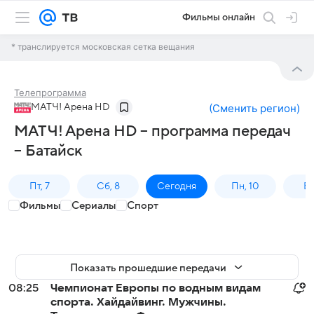
Фильмы онлайн
* транслируется московская сетка вещания
Телепрограмма
МАТЧ! Арена HD
(
Сменить регион
)
МАТЧ! Арена HD – программа передач
– Батайск
Пт, 7
Сб, 8
Сегодня
Пн, 10
Вт,
Фильмы
Сериалы
Спорт
Показать прошедшие передачи
08:25
Чемпионат Европы по водным видам
спорта. Хайдайвинг. Мужчины.