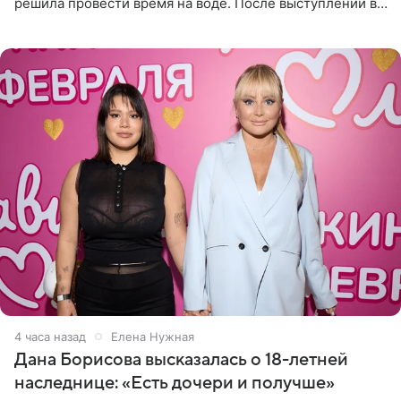
решила провести время на воде. После выступлений в
Сочи и Геленджике певица вместе с командой
отправилась в
4 часа назад
Елена Нужная
Дана Борисова высказалась о 18-летней
наследнице: «Есть дочери и получше»