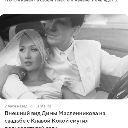
сумме в 407,2 тыс. рублей. Причиной разбирательства
стал
2 часа назад
Lenta.Ru
Внешний вид Димы Масленникова на
свадьбе с Клавой Кокой смутил