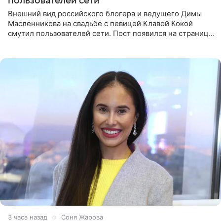
пользователей сети
Внешний вид российского блогера и ведущего Димы
Масленникова на свадьбе с певицей Клавой Кокой
смутил пользователей сети. Пост появился на странице
артистки в Instagram (принадлежит компании Meta,
признанной
3 часа назад
Соня Жарова