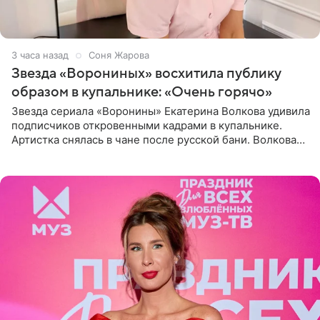
3 часа назад
Соня Жарова
Звезда «Ворониных» восхитила публику
образом в купальнике: «Очень горячо»
Звезда сериала «Воронины» Екатерина Волкова удивила
подписчиков откровенными кадрами в купальнике.
Артистка снялась в чане после русской бани. Волкова
рассказала, что сейчас отдыхает на Алтае в компании