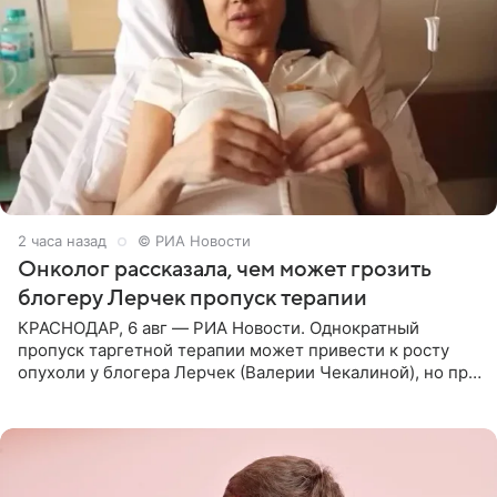
2 часа назад
© РИА Новости
Онколог рассказала, чем может грозить
блогеру Лерчек пропуск терапии
КРАСНОДАР, 6 авг — РИА Новости. Однократный
пропуск таргетной терапии может привести к росту
опухоли у блогера Лерчек (Валерии Чекалиной), но при
оперативном возобновлении лечения ущерб здоровью
не критичен,