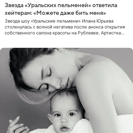
Звезда «Уральских пельменей» ответила
хейтерам: «Можете даже бить меня»
Звезда шоу «Уральские пельмени» Илана Юрьева
столкнулась с волной негатива после анонса открытия
собственного салона красоты на Рублевке. Артистка
поделилась планами с подписчиками, однако реакция
публики