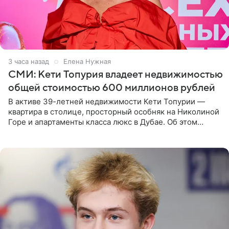
3 часа назад
Елена Нужная
СМИ: Кети Топурия владеет недвижимостью
общей стоимостью 600 миллионов рублей
В активе 39-летней недвижимости Кети Топурии —
квартира в столице, просторный особняк на Николиной
Горе и апартаменты класса люкс в Дубае. Об этом
сообщает Telegram-канал «Звездач» в рубрике «По
домам». По