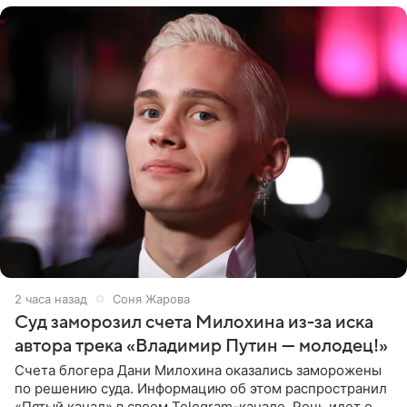
2 часа назад
Соня Жарова
Суд заморозил счета Милохина из-за иска
автора трека «Владимир Путин — молодец!»
Счета блогера Дани Милохина оказались заморожены
по решению суда. Информацию об этом распространил
«Пятый канал» в своем Telegram-канале. Речь идет о