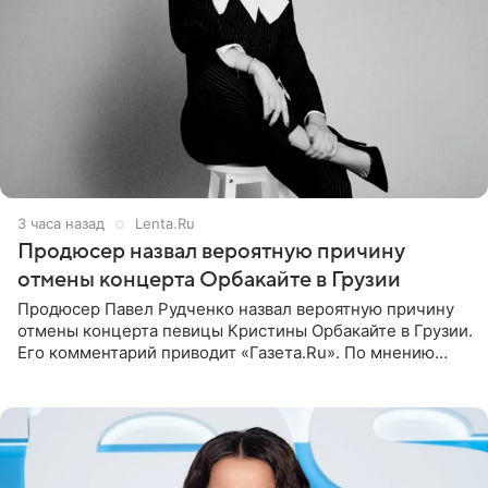
3 часа назад
Lenta.Ru
Продюсер назвал вероятную причину
отмены концерта Орбакайте в Грузии
Продюсер Павел Рудченко назвал вероятную причину
отмены концерта певицы Кристины Орбакайте в Грузии.
Его комментарий приводит «Газета.Ru». По мнению
медиаменеджера, на решение администрации Батума
могли