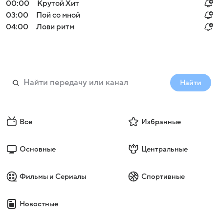
00:00
Крутой Хит
03:00
Пой со мной
04:00
Лови ритм
Найти
Все
Избранные
Основные
Центральные
Фильмы и Сериалы
Спортивные
Новостные