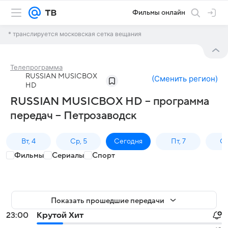
Фильмы онлайн
* транслируется московская сетка вещания
Телепрограмма
RUSSIAN MUSICBOX
(
Сменить регион
)
HD
RUSSIAN MUSICBOX HD – программа
передач – Петрозаводск
Вт, 4
Ср, 5
Сегодня
Пт, 7
Сб
Фильмы
Сериалы
Спорт
Показать прошедшие передачи
23:00
Крутой Хит