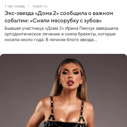
1 час назад
super.ru
Экс-звезда «Дома 2» сообщила о важном
событии: «Сняли мясорубку с зубов»
Бывшая участница «Дома 2» Ирина Пинчук завершила
ортодонтическое лечение и сняла брекеты, которые
носила около года. В личном блоге звезда
опубликовала видео из кабинета стоматолога, где
показала процесс снятия