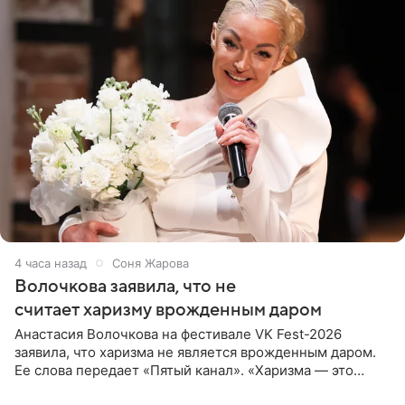
4 часа назад
Соня Жарова
Волочкова заявила, что не
считает харизму врожденным даром
Анастасия Волочкова на фестивале VK Fest-2026
заявила, что харизма не является врожденным даром.
Ее слова передает «Пятый канал». «Харизма — это
отчасти все-таки приобретенное качество, а не