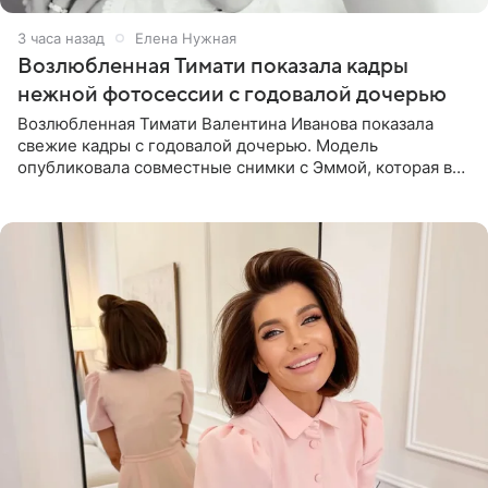
3 часа назад
Елена Нужная
Возлюбленная Тимати показала кадры
нежной фотосессии с годовалой дочерью
Возлюбленная Тимати Валентина Иванова показала
свежие кадры с годовалой дочерью. Модель
опубликовала совместные снимки с Эммой, которая в
начале недели отпраздновала свой первый день
рождения. Фото появились в