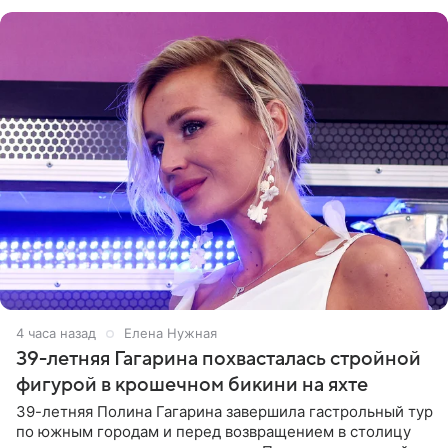
врожденное, потому
4 часа назад
Елена Нужная
39-летняя Гагарина похвасталась стройной
фигурой в крошечном бикини на яхте
39-летняя Полина Гагарина завершила гастрольный тур
по южным городам и перед возвращением в столицу