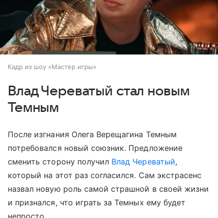
Кадр из шоу «Мастер игры»
Влад Череватый стал новым
Темным
После изгнания Олега Верещагина Темным
потребовался новый союзник. Предложение
сменить сторону получил
Влад Череватый
,
который на этот раз согласился. Сам экстрасенс
назвал новую роль самой страшной в своей жизни
и признался, что играть за Темных ему будет
непросто.