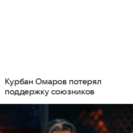
Курбан Омаров потерял
поддержку союзников