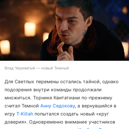
Влад Череватый — новый Темный
Для Светлых перемены остались тайной, однако
подозрения внутри команды продолжали
множиться. Торнике Квитатиани по-прежнему
считал Темной
Анну Седокову
, а вернувшийся в
игру
T-Killah
попытался создать новый «круг
доверия». Одновременно внимание участников