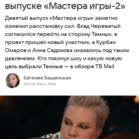
выпуске «Мастера игры-2»
Девятый выпуск «Мастера игры» заметно
изменил расстановку сил. Влад Череватый
согласился перейти на сторону Темных, в
проект пришел новый участник, а Курбан
Омаров и Анна Седокова оказались под таким
давлением. Кто покинул шоу и какую новую
цель выбрали Темные — в обзоре ТВ Mail
Евгения Башинская
Автор Кино Mail