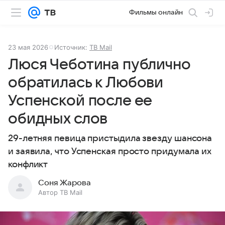
Фильмы онлайн
23 мая 2026
Источник:
ТВ Mail
Люся Чеботина публично
обратилась к Любови
Успенской после ее
обидных слов
29-летняя певица пристыдила звезду шансона
и заявила, что Успенская просто придумала их
конфликт
Соня Жарова
Автор ТВ Mail