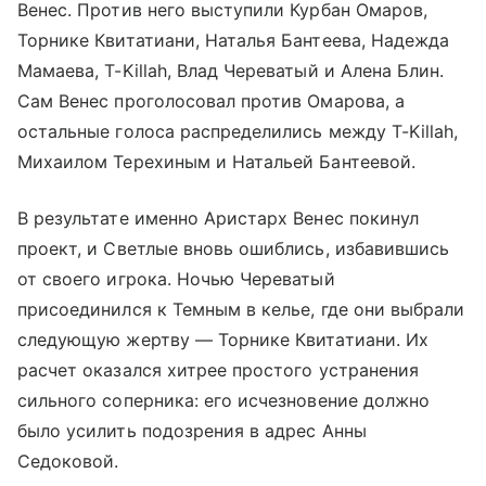
Венес. Против него выступили Курбан Омаров,
Торнике Квитатиани, Наталья Бантеева, Надежда
Мамаева, T-Killah, Влад Череватый и Алена Блин.
Сам Венес проголосовал против Омарова, а
остальные голоса распределились между T-Killah,
Михаилом Терехиным и Натальей Бантеевой.
В результате именно Аристарх Венес покинул
проект, и Светлые вновь ошиблись, избавившись
от своего игрока. Ночью Череватый
присоединился к Темным в келье, где они выбрали
следующую жертву — Торнике Квитатиани. Их
расчет оказался хитрее простого устранения
сильного соперника: его исчезновение должно
было усилить подозрения в адрес Анны
Седоковой.