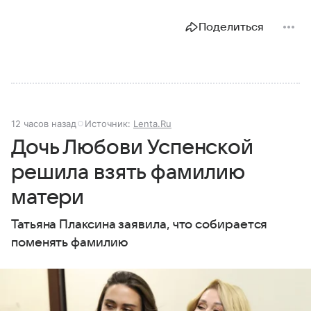
Поделиться
12 часов назад
Источник:
Lenta.Ru
Дочь Любови Успенской
решила взять фамилию
матери
Татьяна Плаксина заявила, что собирается
поменять фамилию