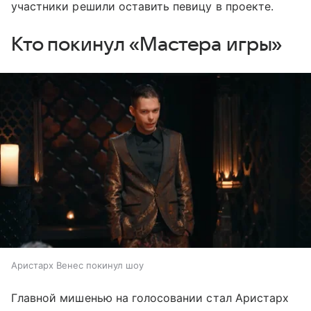
участники решили оставить певицу в проекте.
Кто покинул «Мастера игры»
Аристарх Венес покинул шоу
Главной мишенью на голосовании стал Аристарх