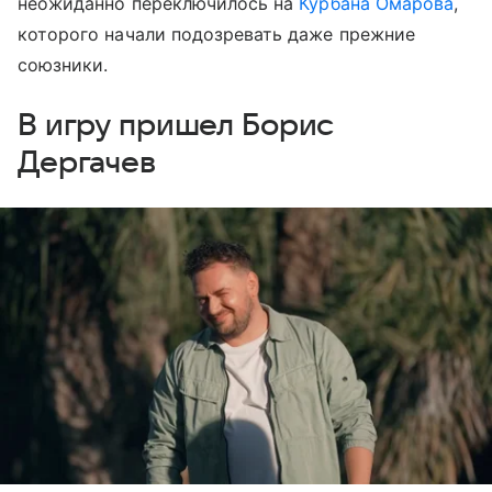
неожиданно переключилось на
Курбана Омарова
,
которого начали подозревать даже прежние
союзники.
В игру пришел Борис
Дергачев