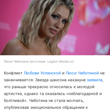
Люся Чеботина
источник:
Legion-Media.ru
Конфликт
Любови Успенской
и
Люси Чеботиной
не
заканчивается. Звезда шансона накануне
заявила
,
что раньше прекрасно относилась к молодой
артистке, однако та оказалась «неблагодарной и
болтливой». Чеботина не стала молчать,
опубликовав эмоциональное обращение к