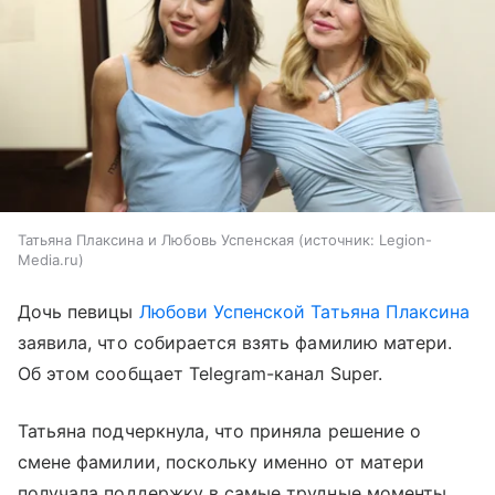
Татьяна Плаксина и Любовь Успенская
источник:
Legion-
Media.ru
Дочь певицы
Любови Успенской
Татьяна Плаксина
заявила, что собирается взять фамилию матери.
Об этом сообщает Telegram-канал Super.
Татьяна подчеркнула, что приняла решение о
смене фамилии, поскольку именно от матери
получала поддержку в самые трудные моменты.