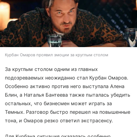
Курбан Омаров проявил эмоции за круглым столом
За круглым столом одним из главных
подозреваемых неожиданно стал Курбан Омаров.
Особенно активно против него выступала Алена
Блин, а Наталья Бантеева также пыталась убедить
остальных, что бизнесмен может играть за
Темных. Разговор быстро перешел на повышенные
тона, и Омаров резко ответил экстрасенсу.
Для Курбана ситуация оказалась особенно