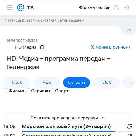
Фильмы онлайн
* транслируется московская сетка вещания
Телепрограмма
(
Сменить регион
)
HD Медиа
HD Медиа – программа передач –
Геленджик
Ср, 5
Чт, 6
Сегодня
Сб, 8
Вс
Фильмы
Сериалы
Спорт
Показать прошедшие передачи
18:05
Морской шелковый путь (3-я серия)