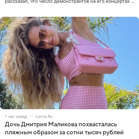
рассказал, что число демонстрантов на его концертах в
Европе и США росло с 2014 года, и многие из
протестующих,
1 час назад
Lenta.Ru
Дочь Дмитрия Маликова похвасталась
пляжным образом за сотни тысяч рублей