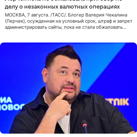
делу о незаконных валютных операциях
МОСКВА, 7 августа. /ТАСС/. Блогер Валерия Чекалина
(Лерчек), осужденная на условный срок, штраф и запрет
администрировать сайты, пока не стала обжаловать
обвинительный приговор в апелляционной инстанции.
Как