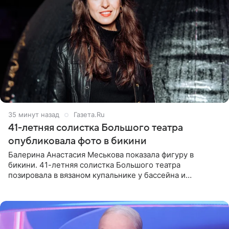
35 минут назад
Газета.Ru
41-летняя солистка Большого театра
опубликовала фото в бикини
Балерина Анастасия Меськова показала фигуру в
бикини. 41-летняя солистка Большого театра
позировала в вязаном купальнике у бассейна и
опубликовала фото в личном блоге. Артистка
поделилась кадрами с отдыха за