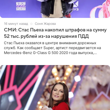
16 минут назад
Соня Жарова
СМИ: Стас Пьеха накопил штрафов на сумму
52 тыс. рублей из-за нарушения ПДД
Стас Пьеха оказался в центре внимания дорожных
служб. Как сообщает Super, артист передвигается на
Mercedes-Benz G-Class G 500 2020 года выпуска,
стоимость которого оценивается в 15–20 миллионов
рублей.