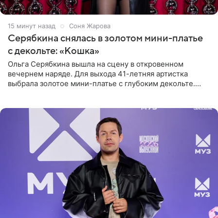
15 минут назад
Соня Жарова
Серябкина снялась в золотом мини-платье
с декольте: «Кошка»
Ольга Серябкина вышла на сцену в откровенном
вечернем наряде. Для выхода 41-летняя артистка
выбрала золотое мини-платье с глубоким декольте.
Дополнением к образу стали бежевые мюли. Стилисты
выпрямили волосы