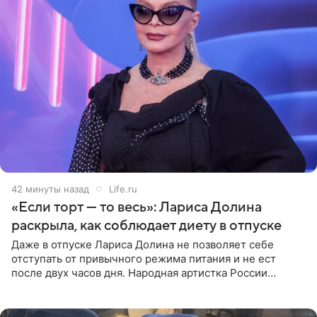
42 минуты назад
Life.ru
«Если торт — то весь»: Лариса Долина
раскрыла, как соблюдает диету в отпуске
Даже в отпуске Лариса Долина не позволяет себе
отступать от привычного режима питания и не ест
после двух часов дня. Народная артистка России
призналась, что особенно строго следит за рационом на
отдыхе, когда