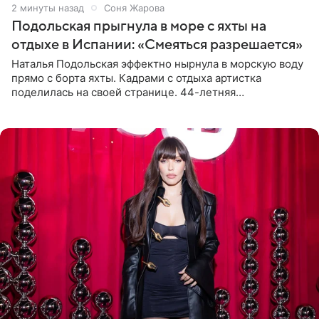
2 минуты назад
Соня Жарова
Подольская прыгнула в море с яхты на
отдыхе в Испании: «Смеяться разрешается»
Наталья Подольская эффектно нырнула в морскую воду
прямо с борта яхты. Кадрами с отдыха артистка
поделилась на своей странице. 44-летняя
знаменитость предстала перед поклонниками в ярком
розовом купальнике с