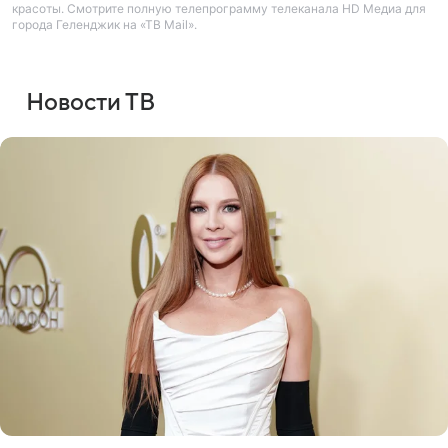
красоты. Смотрите полную телепрограмму телеканала HD Медиа для
города Геленджик на «ТВ Mail».
Новости ТВ