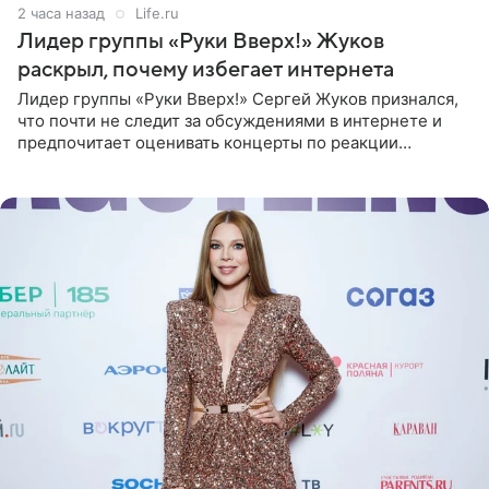
2 часа назад
Life.ru
Лидер группы «Руки Вверх!» Жуков
раскрыл, почему избегает интернета
Лидер группы «Руки Вверх!» Сергей Жуков признался,
что почти не следит за обсуждениями в интернете и
предпочитает оценивать концерты по реакции
зрителей. По словам артиста, ему достаточно эмоций
поклонников и