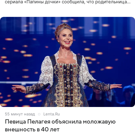
сериала «Папины дочки» сообщила, что родительница
неудачно сломала ногу и перенесла операцию.
Арзамасова показала
55 минут назад
Lenta.Ru
Певица Пелагея объяснила моложавую
внешность в 40 лет