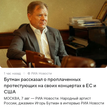
1 час назад
© РИА Новости
Бутман рассказал о проплаченных
протестующих на своих концертах в ЕС и
США
МОСКВА, 7 авг — РИА Новости. Народный артист
России, джазмен Игорь Бутман в интервью РИА Новости