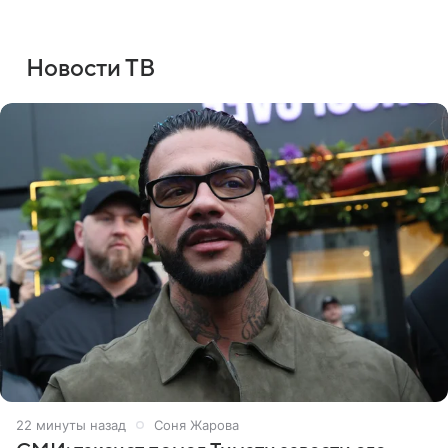
Новости ТВ
23 минуты назад
Соня Жарова