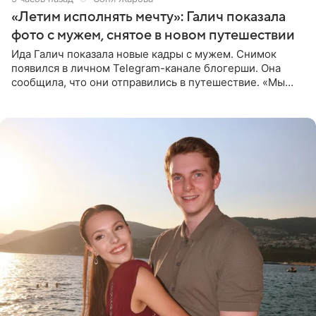
«Летим исполнять мечту»: Галич показала
фото с мужем, снятое в новом путешествии
Ида Галич показала новые кадры с мужем. Снимок
появился в личном Telegram-канале блогерши. Она
сообщила, что они отправились в путешествие. «Мы
летим исполнять мою мечту. Пожелайте нам отличного
полета и