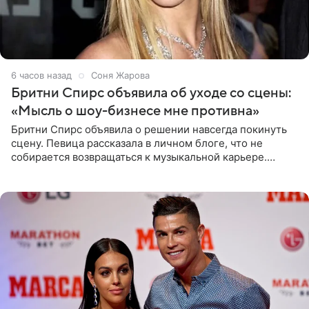
6 часов назад
Соня Жарова
Бритни Спирс объявила об уходе со сцены:
«Мысль о шоу-бизнесе мне противна»
Бритни Спирс объявила о решении навсегда покинуть
сцену. Певица рассказала в личном блоге, что не
собирается возвращаться к музыкальной карьере.
Артистка призналась: одна только мысль о возвращении
в шоу-бизнес