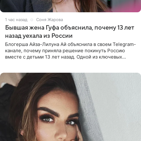
1 час назад
Соня Жарова
Бывшая жена Гуфа объяснила, почему 13 лет
назад уехала из России
Блогерша Айза-Лилуна Ай объяснила в своем Telegram-
канале, почему приняла решение покинуть Россию
вместе с детьми 13 лет назад. Одной из ключевых
причин переезда на Бали стало желание оградить
старшего сына от