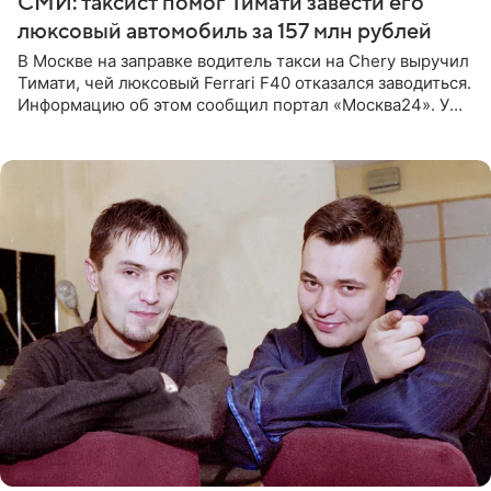
СМИ: таксист помог Тимати завести его
люксовый автомобиль за 157 млн рублей
В Москве на заправке водитель такси на Chery выручил
Тимати, чей люксовый Ferrari F40 отказался заводиться.
Информацию об этом сообщил портал «Москва24». У
рэпера на автозаправочной станции сел аккумулятор.