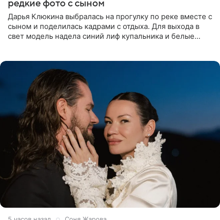
редкие фото с сыном
Дарья Клюкина выбралась на прогулку по реке вместе с
сыном и поделилась кадрами с отдыха. Для выхода в
свет модель надела синий лиф купальника и белые
шорты, дополнив образ солнцезащитными очками.
Волосы
5 часов назад
Соня Жарова