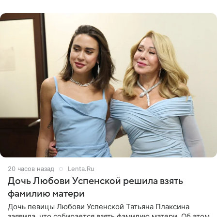
давлением.
20 часов назад
Lenta.Ru
Дочь Любови Успенской решила взять
фамилию матери
Дочь певицы Любови Успенской Татьяна Плаксина
заявила, что собирается взять фамилию матери. Об этом