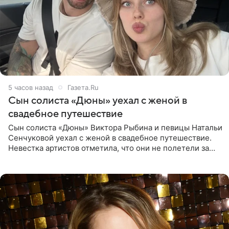
5 часов назад
Газета.Ru
Сын солиста «Дюны» уехал с женой в
свадебное путешествие
Сын солиста «Дюны» Виктора Рыбина и певицы Натальи
Сенчуковой уехал с женой в свадебное путешествие.
Невестка артистов отметила, что они не полетели за
границу, а выбрали для отдыха эко-комплекс в
Калужской