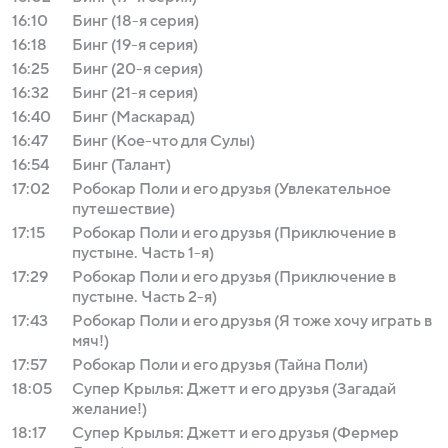
16:10
Бинг (18-я серия)
16:18
Бинг (19-я серия)
16:25
Бинг (20-я серия)
16:32
Бинг (21-я серия)
16:40
Бинг (Маскарад)
16:47
Бинг (Кое-что для Сулы)
16:54
Бинг (Талант)
17:02
Робокар Поли и его друзья (Увлекательное
путешествие)
17:15
Робокар Поли и его друзья (Приключение в
пустыне. Часть 1-я)
17:29
Робокар Поли и его друзья (Приключение в
пустыне. Часть 2-я)
17:43
Робокар Поли и его друзья (Я тоже хочу играть в
мяч!)
17:57
Робокар Поли и его друзья (Тайна Поли)
18:05
Супер Крылья: Джетт и его друзья (Загадай
желание!)
18:17
Супер Крылья: Джетт и его друзья (Фермер