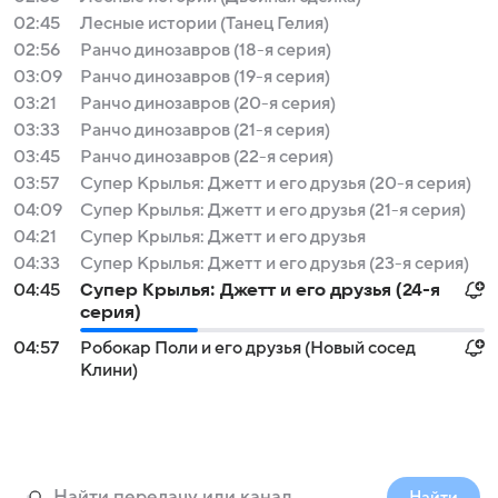
02:45
Лесные истории (Танец Гелия)
02:56
Ранчо динозавров (18-я серия)
03:09
Ранчо динозавров (19-я серия)
03:21
Ранчо динозавров (20-я серия)
03:33
Ранчо динозавров (21-я серия)
03:45
Ранчо динозавров (22-я серия)
03:57
Супер Крылья: Джетт и его друзья (20-я серия)
04:09
Супер Крылья: Джетт и его друзья (21-я серия)
04:21
Супер Крылья: Джетт и его друзья
04:33
Супер Крылья: Джетт и его друзья (23-я серия)
04:45
Супер Крылья: Джетт и его друзья (24-я
серия)
04:57
Робокар Поли и его друзья (Новый сосед
Клини)
Найти