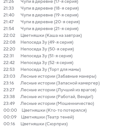
21:26
Чупи в деревне (17-я серия)
21:33
Чупи в деревне (18-я серия)
21:40
Чупи в деревне (19-я серия)
21:47
Чупи в деревне (20-я серия)
21:54
Чупи в деревне (21-я серия)
22:02
Цветняшки (Каша на завтрак)
22:08
Непоседа Зу (49-я серия)
22:20
Непоседа Зу (50-я серия)
22:31
Непоседа Зу (51-я серия)
22:42
Непоседа Зу (52-я серия)
22:53
Непоседа Зу (Торт для мамы)
23:03
Лесные истории (Забавные манеры)
23:16
Лесные истории (Запасной камергер)
23:27
Лесные истории (Лучший из врагов)
23:38
Лесные истории (Работай, Венди!)
23:49
Лесные истории (Мошенничество)
00:00
Цветняшки (Кто-то потерялся)
00:09
Цветняшки (Театр теней)
00:16
Цветняшки (Сюрприз)