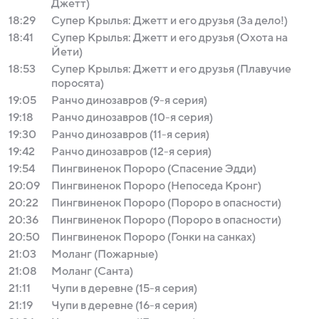
Джетт)
18:29
Супер Крылья: Джетт и его друзья (За дело!)
18:41
Супер Крылья: Джетт и его друзья (Охота на
Йети)
18:53
Супер Крылья: Джетт и его друзья (Плавучие
поросята)
19:05
Ранчо динозавров (9-я серия)
19:18
Ранчо динозавров (10-я серия)
19:30
Ранчо динозавров (11-я серия)
19:42
Ранчо динозавров (12-я серия)
19:54
Пингвиненок Пороро (Спасение Эдди)
20:09
Пингвиненок Пороро (Непоседа Кронг)
20:22
Пингвиненок Пороро (Пороро в опасности)
20:36
Пингвиненок Пороро (Пороро в опасности)
20:50
Пингвиненок Пороро (Гонки на санках)
21:03
Моланг (Пожарные)
21:08
Моланг (Санта)
21:11
Чупи в деревне (15-я серия)
21:19
Чупи в деревне (16-я серия)