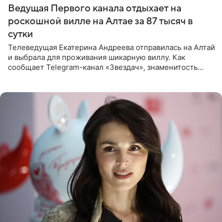
Ведущая Первого канала отдыхает на
роскошной вилле на Алтае за 87 тысяч в
сутки
Телеведущая Екатерина Андреева отправилась на Алтай
и выбрала для проживания шикарную виллу. Как
сообщает Telegram-канал «Звездач», знаменитость
сняла двухэтажный дом, где ночь обходится минимум в
87 тысяч