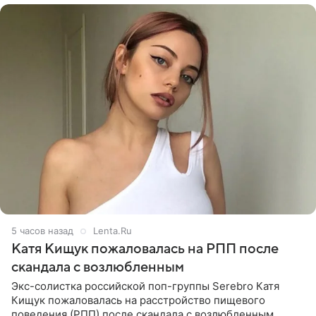
5 часов назад
Lenta.Ru
Катя Кищук пожаловалась на РПП после
скандала с возлюбленным
Экс-солистка российской поп-группы Serebro Катя
Кищук пожаловалась на расстройство пищевого
поведения (РПП) после скандала с возлюбленным,