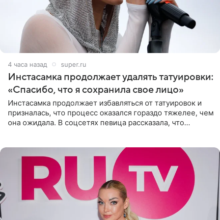
4 часа назад
super.ru
Инстасамка продолжает удалять татуировки:
«Спасибо, что я сохранила свое лицо»
Инстасамка продолжает избавляться от татуировок и
призналась, что процесс оказался гораздо тяжелее, чем
она ожидала. В соцсетях певица рассказала, что
очередной сеанс удаления рисунков стал для нее
«ужасно