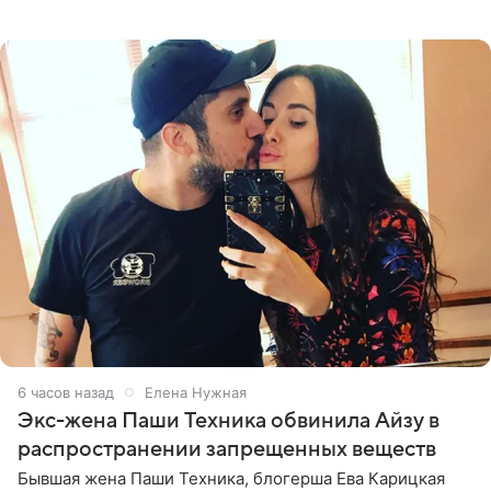
канал». Фирму зарегистрировали 13 ноября 2012 года. В
списке
6 часов назад
Елена Нужная
Экс-жена Паши Техника обвинила Айзу в
распространении запрещенных веществ
Бывшая жена Паши Техника, блогерша Ева Карицкая