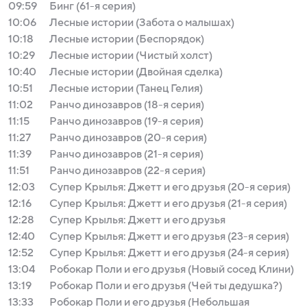
09:59
Бинг (61-я серия)
10:06
Лесные истории (Забота о малышах)
10:18
Лесные истории (Беспорядок)
10:29
Лесные истории (Чистый холст)
10:40
Лесные истории (Двойная сделка)
10:51
Лесные истории (Танец Гелия)
11:02
Ранчо динозавров (18-я серия)
11:15
Ранчо динозавров (19-я серия)
11:27
Ранчо динозавров (20-я серия)
11:39
Ранчо динозавров (21-я серия)
11:51
Ранчо динозавров (22-я серия)
12:03
Супер Крылья: Джетт и его друзья (20-я серия)
12:16
Супер Крылья: Джетт и его друзья (21-я серия)
12:28
Супер Крылья: Джетт и его друзья
12:40
Супер Крылья: Джетт и его друзья (23-я серия)
12:52
Супер Крылья: Джетт и его друзья (24-я серия)
13:04
Робокар Поли и его друзья (Новый сосед Клини)
13:19
Робокар Поли и его друзья (Чей ты дедушка?)
13:33
Робокар Поли и его друзья (Небольшая