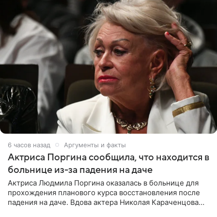
6 часов назад
Аргументы и факты
Актриса Поргина сообщила, что находится в
больнице из-за падения на даче
Актриса Людмила Поргина оказалась в больнице для
прохождения планового курса восстановления после
падения на даче. Вдова актера Николая Караченцова
рассказала об этом сайту MK.ru. Знаменитость получила