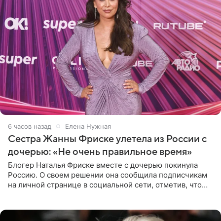
6 часов назад
Елена Нужная
Сестра Жанны Фриске улетела из России с
дочерью: «Не очень правильное время»
Блогер Наталья Фриске вместе с дочерью покинула
Россию. О своем решении она сообщила подписчикам
на личной странице в социальной сети, отметив, что
выбрала для отдыха с ребенком Объединенные
Арабские Эмираты.