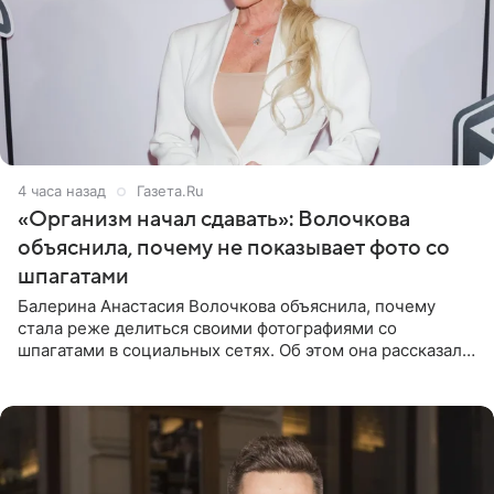
4 часа назад
Газета.Ru
«Организм начал сдавать»: Волочкова
объяснила, почему не показывает фото со
шпагатами
Балерина Анастасия Волочкова объяснила, почему
стала реже делиться своими фотографиями со
шпагатами в социальных сетях. Об этом она рассказала
Общественной Службе Новостей. Знаменитость
призналась, что на