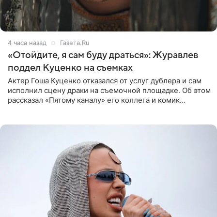
4 часа назад
Газета.Ru
«Отойдите, я сам буду драться»: Журавлев
поддел Куценко на съемках
Актер Гоша Куценко отказался от услуг дублера и сам
исполнил сцену драки на съемочной площадке. Об этом
рассказал «Пятому каналу» его коллега и комик
Дмитрий Журавлев. По словам артиста, когда Куценко