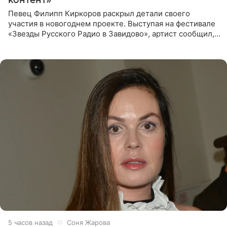
Певец Филипп Киркоров раскрыл детали своего
участия в новогоднем проекте. Выступая на фестивале
«Звезды Русского Радио в Завидово», артист сообщил,
что появится в кадре вместе со своей подопечной
Margo
5 часов назад
Соня Жарова