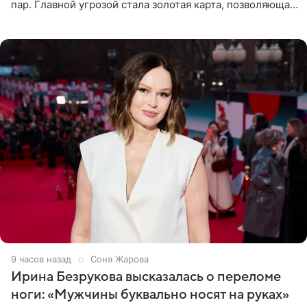
пар. Главной угрозой стала золотая карта, позволяющая
разлучить один из дуэтов и поменять участников
местами.
9 часов назад
Соня Жарова
Ирина Безрукова высказалась о переломе
ноги: «Мужчины буквально носят на руках»