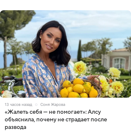
артистки Станислав Влайку и пресс-атташе
Московского
13 часов назад
Соня Жарова
«Жалеть себя — не помогает»: Алсу
объяснила, почему не страдает после
развода