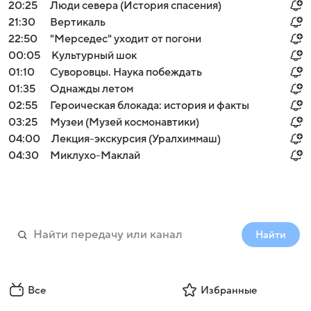
20:25
Люди севера (История спасения)
21:30
Вертикаль
22:50
"Мерседес" уходит от погони
00:05
Культурный шок
01:10
Суворовцы. Наука побеждать
01:35
Однажды летом
02:55
Героическая блокада: история и факты
03:25
Музеи (Музей космонавтики)
04:00
Лекция-экскурсия (Уралхиммаш)
04:30
Миклухо-Маклай
Найти
Все
Избранные