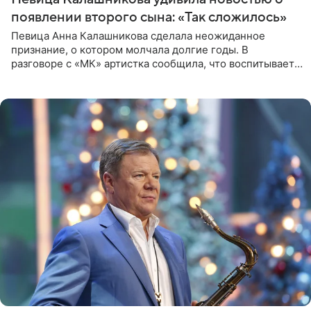
появлении второго сына: «Так сложилось»
Певица Анна Калашникова сделала неожиданное
признание, о котором молчала долгие годы. В
разговоре с «МК» артистка сообщила, что воспитывает
не одного, а сразу двух сыновей. «На самом деле я
всегда мечтала, что