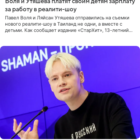
Воля и Утяшева платят своим детям зарплату
за работу в реалити-шоу
Павел Воля и Ляйсан Утяшева отправились на съемки
нового реалити-шоу в Таиланд не одни, а вместе с
детьми. Как сообщает издание «СтарХит», 13-летний
Роберт и 11-летняя София не просто сопровождают
родителей, а