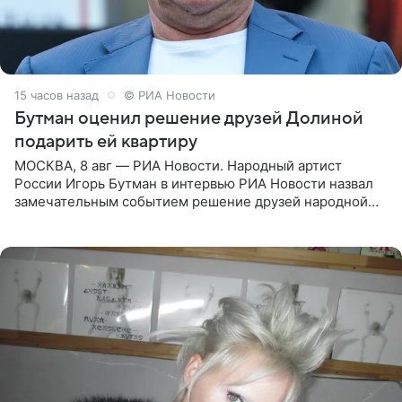
15 часов назад
© РИА Новости
Бутман оценил решение друзей Долиной
подарить ей квартиру
МОСКВА, 8 авг — РИА Новости. Народный артист
России Игорь Бутман в интервью РИА Новости назвал
замечательным событием решение друзей народной
артистки РФ Ларисы Долиной подарить ей квартиру.
Ранее Долина