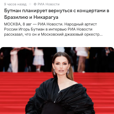
9 часов назад
© РИА Новости
Бутман планирует вернуться с концертами в
Бразилию и Никарагуа
МОСКВА, 8 авг — РИА Новости. Народный артист
России Игорь Бутман в интервью РИА Новости
рассказал, что он и Московский джазовый оркестр
планируют в будущем вновь приехать с концертами в
Бразилию и Никарагуа.