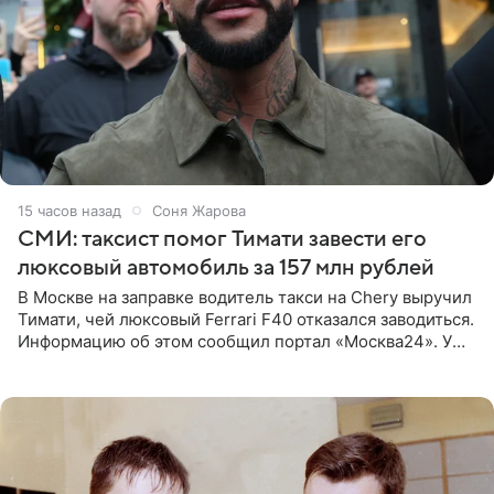
15 часов назад
Соня Жарова
СМИ: таксист помог Тимати завести его
люксовый автомобиль за 157 млн рублей
В Москве на заправке водитель такси на Chery выручил
Тимати, чей люксовый Ferrari F40 отказался заводиться.
Информацию об этом сообщил портал «Москва24». У
рэпера на автозаправочной станции сел аккумулятор.