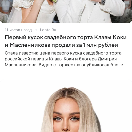
11 часов назад
Lenta.Ru
Первый кусок свадебного торта Клавы Коки
и Масленникова продали за 1 млн рублей
Стала известна цена первого куска свадебного торта
российской певицы Клавы Коки и блогера Дмитрия
Масленникова. Видео с торжества опубликовал блогер
Азамат Каххаров на своей странице в Instagram
(принадлежит