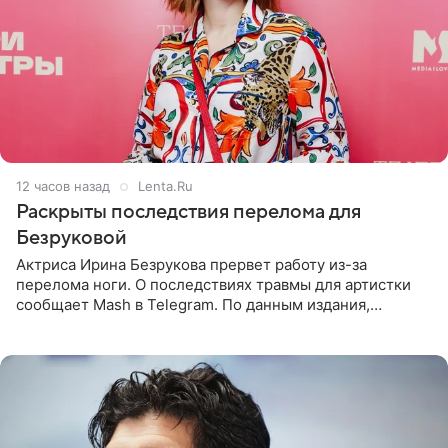
12 часов назад
Lenta.Ru
Раскрыты последствия перелома для
Безруковой
Актриса Ирина Безрукова прервет работу из-за
перелома ноги. О последствиях травмы для артистки
сообщает Mash в Telegram. По данным издания,
Безрукова пропустит 15 спектаклей — восемь показов
«Женитьбы Фигаро»,