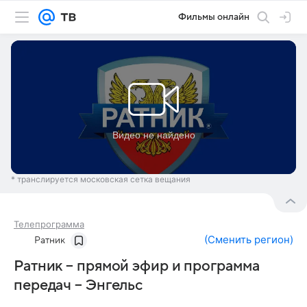
Фильмы онлайн
* транслируется московская сетка вещания
Телепрограмма
(
Сменить регион
)
Ратник
Ратник – прямой эфир и программа
передач – Энгельс