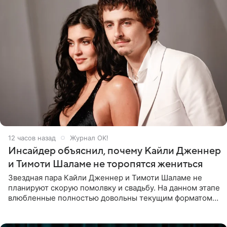
12 часов назад
Журнал OK!
Инсайдер объяснил, почему Кайли Дженнер
и Тимоти Шаламе не торопятся жениться
Звездная пара Кайли Дженнер и Тимоти Шаламе не
планируют скорую помолвку и свадьбу. На данном этапе
влюбленные полностью довольны текущим форматом
своих отношений и сознательно не хотят торопить
события. Сейчас