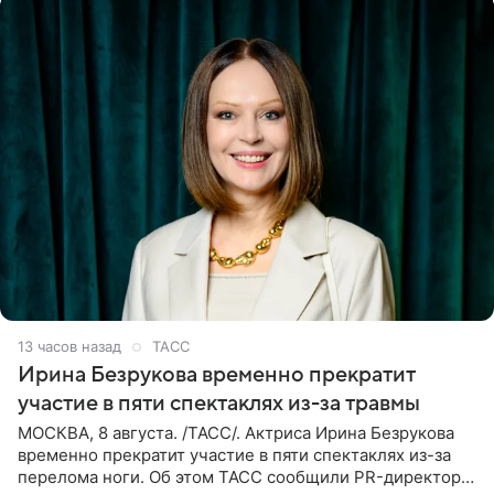
13 часов назад
ТАСС
Ирина Безрукова временно прекратит
участие в пяти спектаклях из-за травмы
МОСКВА, 8 августа. /ТАСС/. Актриса Ирина Безрукова
временно прекратит участие в пяти спектаклях из-за
перелома ноги. Об этом ТАСС сообщили PR-директор