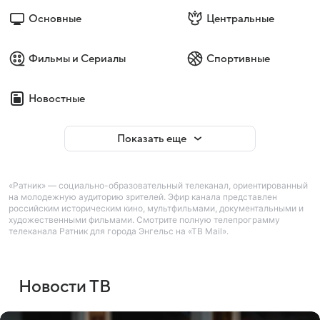
Основные
Центральные
Фильмы и Сериалы
Спортивные
Новостные
Показать еще
«Ратник» — социально-образовательный телеканал, ориентированный
на молодежную аудиторию зрителей. Эфир канала представлен
российским историческим кино, мультфильмами, документальными и
художественными фильмами. Смотрите полную телепрограмму
телеканала Ратник для города Энгельс на «ТВ Mail».
Новости ТВ