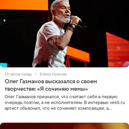
13 часов назад
Елена Нужная
Олег Газманов высказался о своем
творчестве: «Я сочиняю мемы»
Олег Газманов признался, что считает себя в первую
очередь поэтом, а не исполнителем. В интервью vesti.ru
артист объяснил, что не сочиняет композиции, а
позволяет им появляться через себя. По словам
музыканта,