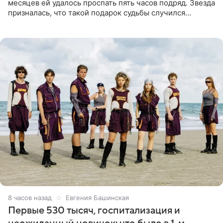
месяцев ей удалось проспать пять часов подряд. Звезда
призналась, что такой подарок судьбы случился
благодаря поездке за город вместе с младшим
ребенком. Артистка
8 часов назад
Евгения Башинская
Первые 530 тысяч, госпитализация и