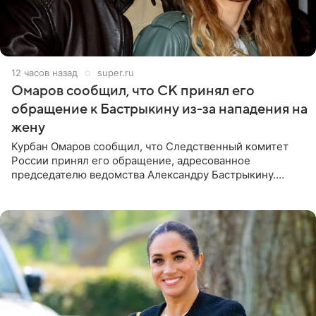
12 часов назад
super.ru
Омаров сообщил, что СК принял его
обращение к Бастрыкину из-за нападения на
жену
Курбан Омаров сообщил, что Следственный комитет
России принял его обращение, адресованное
председателю ведомства Александру Бастрыкину.
Бизнесмен опубликовал ответ Информационного
центра СК в личном блоге. В