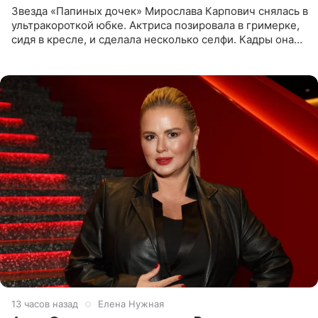
Звезда «Папиных дочек» Мирослава Карпович снялась в
ультракороткой юбке. Актриса позировала в гримерке,
сидя в кресле, и сделала несколько селфи. Кадры она
опубликовала на личной странице в социальной сети.
13 часов назад
Елена Нужная