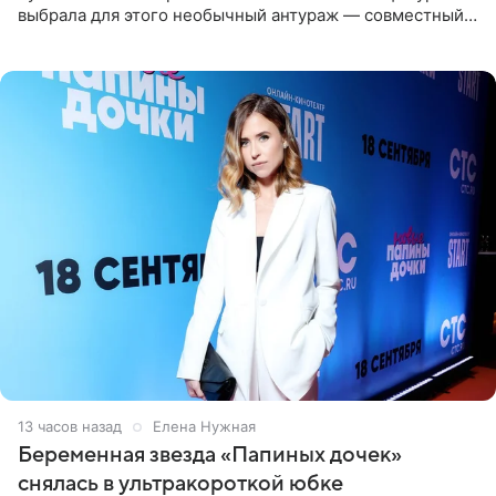
выбрала для этого необычный антураж — совместный
отдых на воде. Вместе с 18-летним Артемом фигуристка
13 часов назад
Елена Нужная
Беременная звезда «Папиных дочек»
снялась в ультракороткой юбке