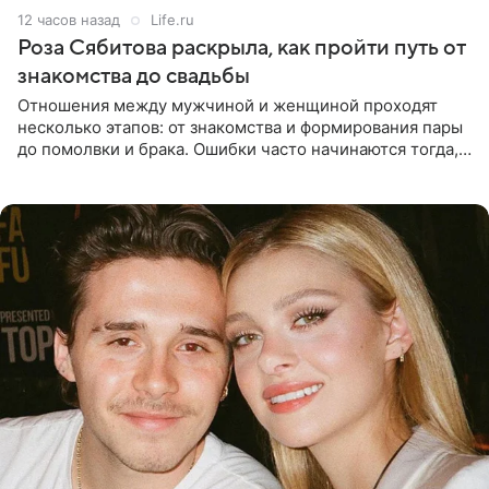
12 часов назад
Life.ru
Роза Сябитова раскрыла, как пройти путь от
знакомства до свадьбы
Отношения между мужчиной и женщиной проходят
несколько этапов: от знакомства и формирования пары
до помолвки и брака. Ошибки часто начинаются тогда,
когда один из партнеров требует от другого слишком
многого,