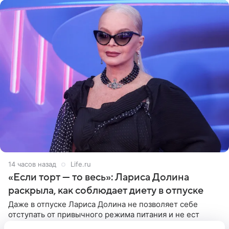
14 часов назад
Life.ru
«Если торт — то весь»: Лариса Долина
раскрыла, как соблюдает диету в отпуске
Даже в отпуске Лариса Долина не позволяет себе
отступать от привычного режима питания и не ест
после двух часов дня. Народная артистка России