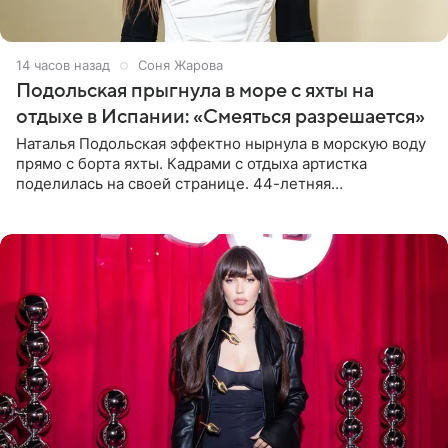
14 часов назад
Соня Жарова
Подольская прыгнула в море с яхты на
отдыхе в Испании: «Смеяться разрешается»
Наталья Подольская эффектно нырнула в морскую воду
прямо с борта яхты. Кадрами с отдыха артистка
поделилась на своей странице. 44-летняя
знаменитость предстала перед поклонниками в ярком
розовом купальнике с