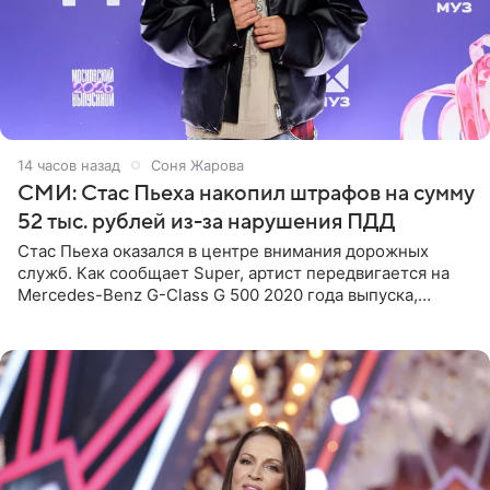
14 часов назад
Соня Жарова
СМИ: Стас Пьеха накопил штрафов на сумму
52 тыс. рублей из-за нарушения ПДД
Стас Пьеха оказался в центре внимания дорожных
служб. Как сообщает Super, артист передвигается на
Mercedes-Benz G-Class G 500 2020 года выпуска,
стоимость которого оценивается в 15–20 миллионов
рублей.