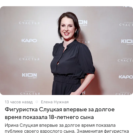
красном
13 часов назад
Елена Нужная
Фигуристка Слуцкая впервые за долгое
время показала 18-летнего сына
Ирина Слуцкая впервые за долгое время показала
публике своего взрослого сына. Знаменитая фигуристка