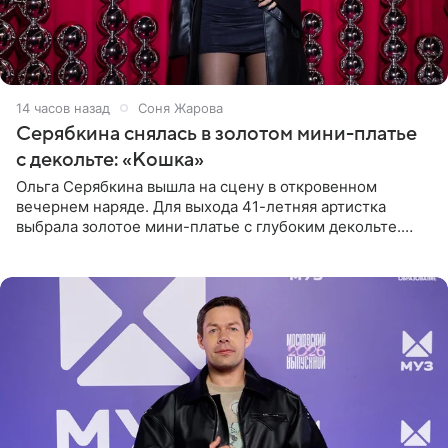
14 часов назад
Соня Жарова
Серябкина снялась в золотом мини-платье
с декольте: «Кошка»
Ольга Серябкина вышла на сцену в откровенном
вечернем наряде. Для выхода 41-летняя артистка
выбрала золотое мини-платье с глубоким декольте.
Дополнением к образу стали бежевые мюли. Стилисты
выпрямили волосы