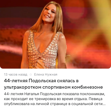
13 часов назад
Елена Нужная
44-летняя Подольская снялась в
ультракоротком спортивном комбинезоне
44-летняя Наталья Подольская показала поклонникам,
как проходит ее тренировка во время отдыха. Певица
опубликовала на личной странице в социальной сети
снимки из спортзала. На кадрах артистка позирует в