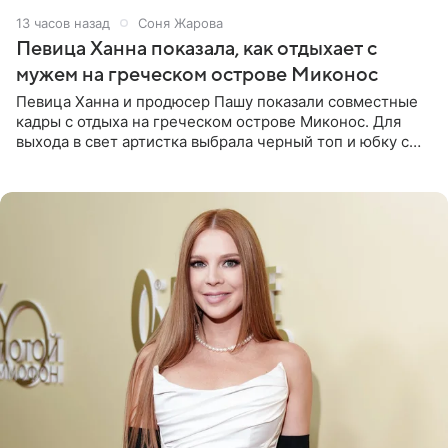
13 часов назад
Соня Жарова
Певица Ханна показала, как отдыхает с
мужем на греческом острове Миконос
Певица Ханна и продюсер Пашу показали совместные
кадры с отдыха на греческом острове Миконос. Для
выхода в свет артистка выбрала черный топ и юбку с
высоким разрезом. Дополнили образ босоножки в тон,
серьги с