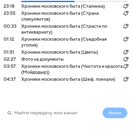
23:18
Хроники московского быта (Сталинка)
23:55
Хроники московского быта (Страна
спекулянтов)
00:33
Хроники московского быта (Страсти по
антиквариату)
01:12
Хроники московского быта (Съедобная
утопия)
01:51
Хроники московского быта (Цветы)
02:27
Фото на документы
03:57
Хроники московского быта (Чистота и красота
(Мойдодыр))
04:37
Хроники московского быта (Шеф, поехали)
Найти