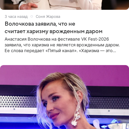
3 часа назад
Соня Жарова
Волочкова заявила, что не
считает харизму врожденным даром
Анастасия Волочкова на фестивале VK Fest-2026
заявила, что харизма не является врожденным даром.
Ее слова передает «Пятый канал». «Харизма — это
отчасти все-таки приобретенное качество, а не
врожденное, потому