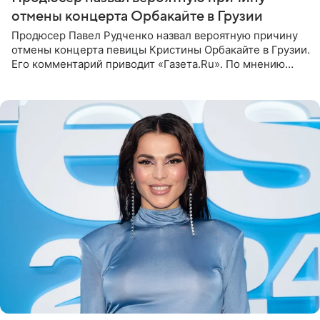
отмены концерта Орбакайте в Грузии
Продюсер Павел Рудченко назвал вероятную причину
отмены концерта певицы Кристины Орбакайте в Грузии.
Его комментарий приводит «Газета.Ru». По мнению
медиаменеджера, на решение администрации Батума
могли