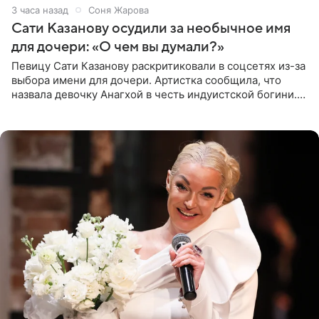
3 часа назад
Соня Жарова
Сати Казанову осудили за необычное имя
для дочери: «О чем вы думали?»
Певицу Сати Казанову раскритиковали в соцсетях из-за
выбора имени для дочери. Артистка сообщила, что
назвала девочку Анагхой в честь индуистской богини.
При этом исполнительница скрывала это имя от
поклонников