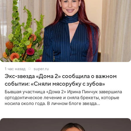
1 час назад
super.ru
Экс-звезда «Дома 2» сообщила о важном
событии: «Сняли мясорубку с зубов»
Бывшая участница «Дома 2» Ирина Пинчук завершила
ортодонтическое лечение и сняла брекеты, которые
носила около года. В личном блоге звезда
опубликовала видео из кабинета стоматолога, где
показала процесс снятия