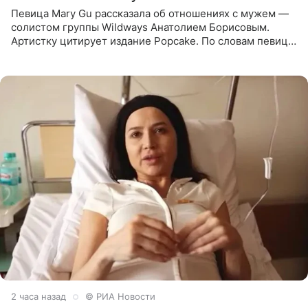
Певица Mary Gu рассказала об отношениях с мужем —
солистом группы Wildways Анатолием Борисовым.
Артистку цитирует издание Popcake. По словам певицы,
залог любви — это принять недостатки другого
человека. Также
2 часа назад
© РИА Новости