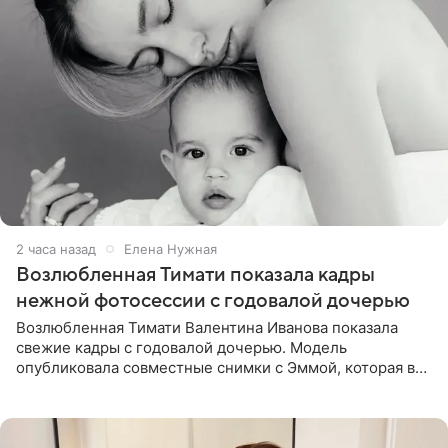
2 часа назад
Елена Нужная
Возлюбленная Тимати показала кадры
нежной фотосессии с годовалой дочерью
Возлюбленная Тимати Валентина Иванова показала
свежие кадры с годовалой дочерью. Модель
опубликовала совместные снимки с Эммой, которая в
начале недели отпраздновала свой первый день
рождения. Фото появились в