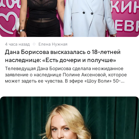
4 часа назад
Елена Нужная
Дана Борисова высказалась о 18-летней
наследнице: «Есть дочери и получше»
Телеведущая Дана Борисова сделала неожиданное
заявление о наследнице Полине Аксеновой, которое
может задеть ее чувства. В эфире «Шоу Воли» 50-
летняя знаменитость откровенно призналась, что не
считает свою дочь