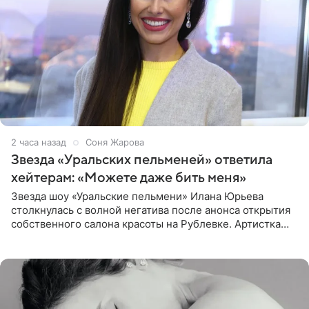
2 часа назад
Соня Жарова
Звезда «Уральских пельменей» ответила
хейтерам: «Можете даже бить меня»
Звезда шоу «Уральские пельмени» Илана Юрьева
столкнулась с волной негатива после анонса открытия
собственного салона красоты на Рублевке. Артистка
поделилась планами с подписчиками, однако реакция
публики