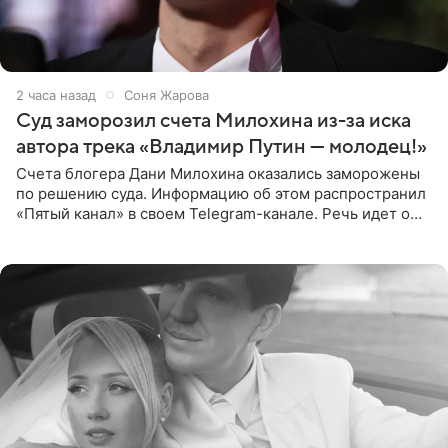
2 часа назад
Соня Жарова
Суд заморозил счета Милохина из-за иска
автора трека «Владимир Путин — молодец!»
Счета блогера Дани Милохина оказались заморожены
по решению суда. Информацию об этом распространил
«Пятый канал» в своем Telegram-канале. Речь идет о
сумме в 407,2 тыс. рублей. Причиной разбирательства
стал