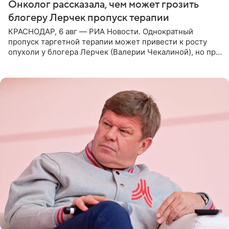
Онколог рассказала, чем может грозить
блогеру Лерчек пропуск терапии
КРАСНОДАР, 6 авг — РИА Новости. Однократный
пропуск таргетной терапии может привести к росту
опухоли у блогера Лерчек (Валерии Чекалиной), но при
оперативном возобновлении лечения ущерб здоровью
не критичен,