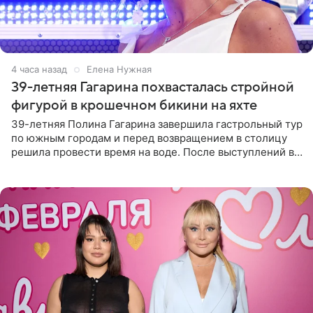
4 часа назад
Елена Нужная
39-летняя Гагарина похвасталась стройной
фигурой в крошечном бикини на яхте
39-летняя Полина Гагарина завершила гастрольный тур
по южным городам и перед возвращением в столицу
решила провести время на воде. После выступлений в
Сочи и Геленджике певица вместе с командой
отправилась в