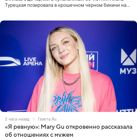
Турецкая позировала в крошечном черном бикини на
пляже в Италии. Ее старшая дочь Сарина для отдыха
выбрала бандо
2 часа назад
Газета.Ru
«Я ревную»: Mary Gu откровенно рассказала
об отношениях с мужем