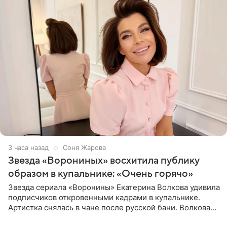
3 часа назад
Соня Жарова
Звезда «Ворониных» восхитила публику
образом в купальнике: «Очень горячо»
Звезда сериала «Воронины» Екатерина Волкова удивила
подписчиков откровенными кадрами в купальнике.
Артистка снялась в чане после русской бани. Волкова
рассказала, что сейчас отдыхает на Алтае в компании