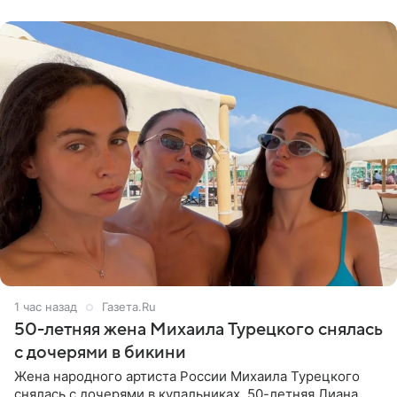
Валентина
1 час назад
Газета.Ru
50-летняя жена Михаила Турецкого снялась
с дочерями в бикини
Жена народного артиста России Михаила Турецкого
снялась с дочерями в купальниках. 50-летняя Лиана