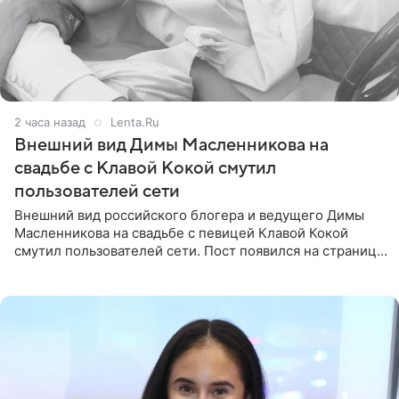
2 часа назад
Lenta.Ru
Внешний вид Димы Масленникова на
свадьбе с Клавой Кокой смутил
пользователей сети
Внешний вид российского блогера и ведущего Димы
Масленникова на свадьбе с певицей Клавой Кокой
смутил пользователей сети. Пост появился на странице
артистки в Instagram (принадлежит компании Meta,
признанной