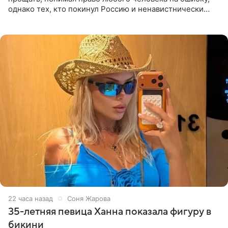
однако тех, кто покинул Россию и ненавистнически
высказывается о стране и соотечественниках, не стоит
принимать
22 часа назад
Соня Жарова
35-летняя певица Ханна показала фигуру в
бикини