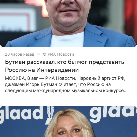
20 часов назад
© РИА Новости
Бутман рассказал, кто бы мог представить
Россию на Интервидении
МОСКВА, 8 авг — РИА Новости. Народный артист РФ,
джазмен Игорь Бутман считает, что Россию на
следующем международном музыкальном конкурсе
«Интервидение» могла бы представить молодая певица
Варвара Убель, так