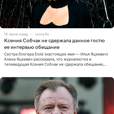
19 часов назад
Lenta.Ru
Ксения Собчак не сдержала данное гостю
ее интервью обещание
Сестра блогера Exile (настоящее имя — Илья Яцкевич)
Алина Яцкевич рассказала, что журналистка и
телеведущая Ксения Собчак не сдержала обещание,
которое дала ему во время интервью с ним. Об этом она
заявила в