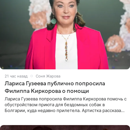
21 час назад
Соня Жарова
Лариса Гузеева публично попросила
Филиппа Киркорова о помощи
Лариса Гузеева попросила Филиппа Киркорова помочь с
обустройством приюта для бездомных собак в
Болгарии, куда недавно прилетела. Артистка рассказала
о местных волонтерах, которые временно забирают
животных к