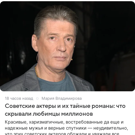
18 часов назад
Мария Владимирова
Советские актеры и их тайные романы: что
скрывали любимцы миллионов
Красивые, харизматичные, востребованные да еще и
надежные мужья и верные спутники — неудивительно,
что этих советских актеров обожали и уважали все