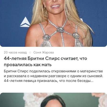
20 часов назад
Соня Жарова
44-летняя Бритни Спирс считает, что
провалилась как мать
Бритни Спирс поделилась откровениями о материнстве
и рассказала о недавнем разговоре с одним из сыновей.
44-летняя певица призналась, что после беседы
почувствовала себя плохой матерью. Публикацию
артистки