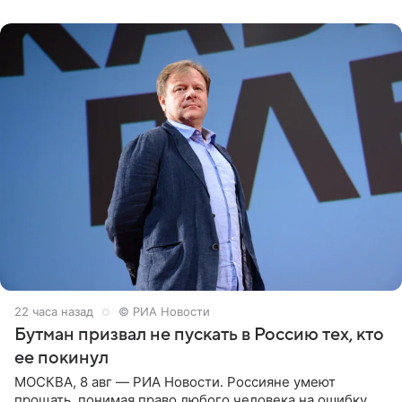
публику. Но и
22 часа назад
© РИА Новости
Бутман призвал не пускать в Россию тех, кто
ее покинул
МОСКВА, 8 авг — РИА Новости. Россияне умеют
прощать, понимая право любого человека на ошибку,