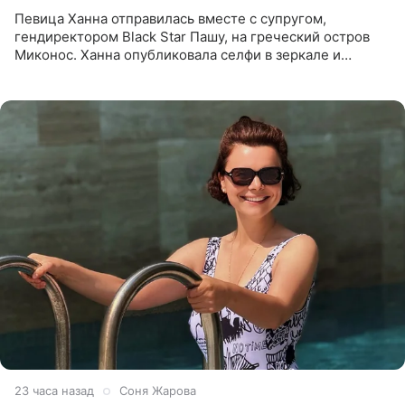
Певица Ханна отправилась вместе с супругом,
гендиректором Black Star Пашу, на греческий остров
Миконос. Ханна опубликовала селфи в зеркале и
призналась, что сейчас особенно довольна собой. По
словам певицы, она
23 часа назад
Соня Жарова