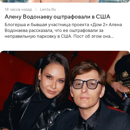
18 часов назад
Lenta.Ru
Алену Водонаеву оштрафовали в США
Блогерша и бывшая участница проекта «Дом 2» Алена
Водонаева рассказала, что ее оштрафовали за
неправильную парковку в США. Пост об этом она
опубликовала в своем Telegram-канале. Она заявила,
что во время отдыха