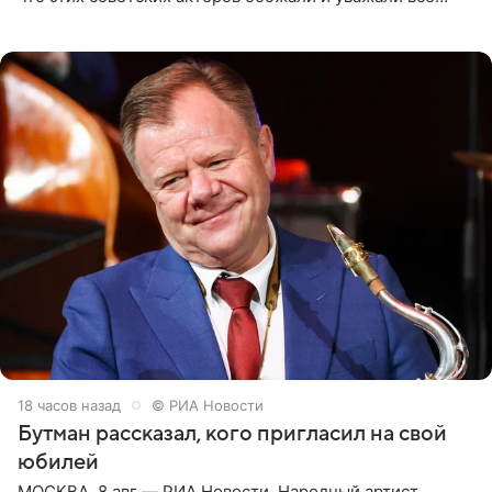
женщины большой страны, и наверняка не раз ставили
их в
18 часов назад
© РИА Новости
Бутман рассказал, кого пригласил на свой
юбилей
МОСКВА, 8 авг — РИА Новости. Народный артист