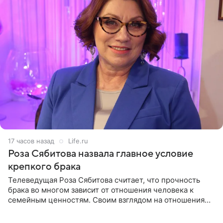
17 часов назад
Life.ru
Роза Сябитова назвала главное условие
крепкого брака
Телеведущая Роза Сябитова считает, что прочность
брака во многом зависит от отношения человека к
семейным ценностям. Своим взглядом на отношения
телеведущая поделилась с корреспондентом Пятого
канала на