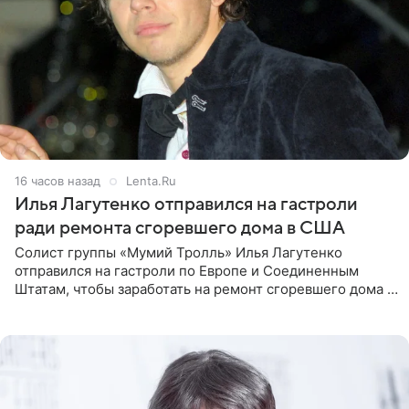
16 часов назад
Lenta.Ru
Илья Лагутенко отправился на гастроли
ради ремонта сгоревшего дома в США
Солист группы «Мумий Тролль» Илья Лагутенко
отправился на гастроли по Европе и Соединенным
Штатам, чтобы заработать на ремонт сгоревшего дома в
Калифорнии. Об этом стало известно Telegram-каналу
Shot. В рамках