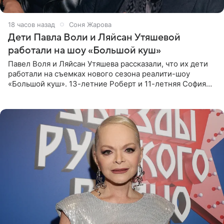
18 часов назад
Соня Жарова
Дети Павла Воли и Ляйсан Утяшевой
работали на шоу «Большой куш»
Павел Воля и Ляйсан Утяшева рассказали, что их дети
работали на съемках нового сезона реалити-шоу
«Большой куш». 13-летние Роберт и 11-летняя София
отправились вместе с родителями в Таиланд и успели
поработать