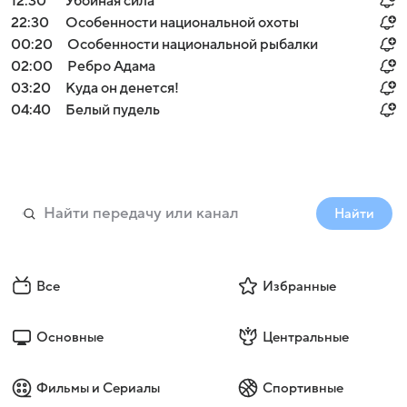
12:30
Убойная сила
22:30
Особенности национальной охоты
00:20
Особенности национальной рыбалки
02:00
Ребро Адама
03:20
Куда он денется!
04:40
Белый пудель
Найти
Все
Избранные
Основные
Центральные
Фильмы и Сериалы
Спортивные