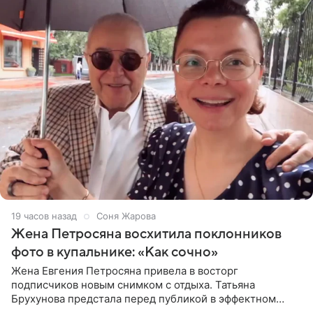
19 часов назад
Соня Жарова
Жена Петросяна восхитила поклонников
фото в купальнике: «Как сочно»
Жена Евгения Петросяна привела в восторг
подписчиков новым снимком с отдыха. Татьяна
Брухунова предстала перед публикой в эффектном
черно-сиреневом монокини, позируя прямо в бассейне.