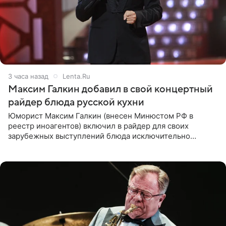
3 часа назад
Lenta.Ru
Максим Галкин добавил в свой концертный
райдер блюда русской кухни
Юморист Максим Галкин (внесен Минюстом РФ в
реестр иноагентов) включил в райдер для своих
зарубежных выступлений блюда исключительно
русской кухни. Об этом сообщает РИА Новости.
Согласно документу, в гримерную