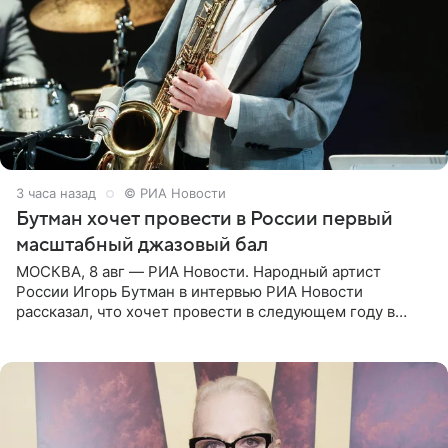
3 часа назад
© РИА Новости
Бутман хочет провести в России первый
масштабный джазовый бал
МОСКВА, 8 авг — РИА Новости. Народный артист
России Игорь Бутман в интервью РИА Новости
рассказал, что хочет провести в следующем году в
Санкт-Петербурге первый масштабный джазовый бал,
который объединит джаз,