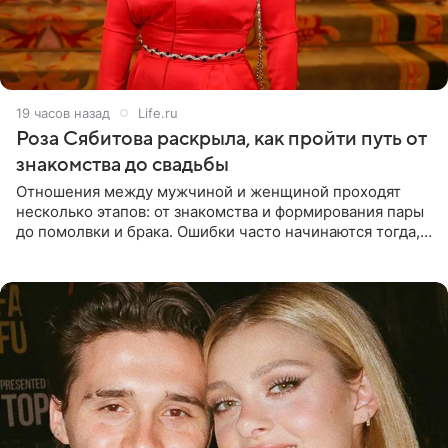
19 часов назад
Life.ru
Роза Сябитова раскрыла, как пройти путь от
знакомства до свадьбы
Отношения между мужчиной и женщиной проходят
несколько этапов: от знакомства и формирования пары
до помолвки и брака. Ошибки часто начинаются тогда,
когда один из партнеров требует от другого слишком
многого,