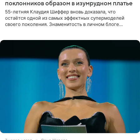
поклонников образом в изумрудном платье
55-летняя Клаудия Шиффер вновь доказала, что
остаётся одной из самых эффектных супермоделей
своего поколения. Знаменитость в личном блоге
поделилась фотографиями с недавней свадьбы, где
появилась в роли гостьи,