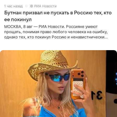
1 час назад
© РИА Новости
Бутман призвал не пускать в Россию тех, кто
ее покинул
МОСКВА, 8 авг — РИА Новости. Россияне умеют
прощать, понимая право любого человека на ошибку,
однако тех, кто покинул Россию и ненавистнически
высказывается о стране и соотечественниках, не стоит
принимать