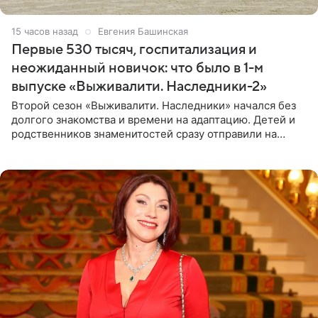
15 часов назад
Евгения Башинская
Первые 530 тысяч, госпитализация и
неожиданный новичок: что было в 1-м
выпуске «Выживалити. Наследники-2»
Второй сезон «Выживалити. Наследники» начался без
долгого знакомства и времени на адаптацию. Детей и
родственников знаменитостей сразу отправили на
тяжелое испытание, а уже через несколько дней в
лагере