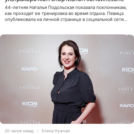
44-летняя Наталья Подольская показала поклонникам,
как проходит ее тренировка во время отдыха. Певица
опубликовала на личной странице в социальной сети
снимки из спортзала. На кадрах артистка позирует в
красном
20 часов назад
Елена Нужная