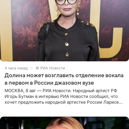
4 часа назад
© РИА Новости
Долина может возглавить отделение вокала
в первом в России джазовом вузе
МОСКВА, 8 авг — РИА Новости. Народный артист РФ
Игорь Бутман в интервью РИА Новости сообщил, что
хочет предложить народной артистке России Ларисе
Долиной возглавить вокальное отделение в первом в
России