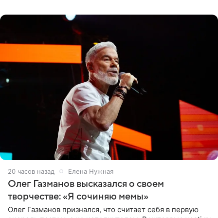
«Ох, как сочно», «Татьяна,
20 часов назад
Елена Нужная
Олег Газманов высказался о своем
творчестве: «Я сочиняю мемы»
Олег Газманов признался, что считает себя в первую