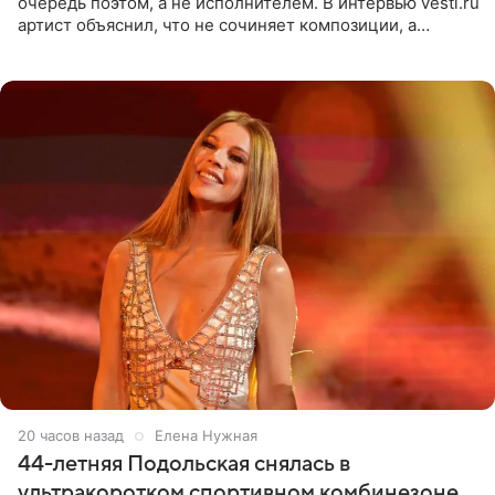
очередь поэтом, а не исполнителем. В интервью vesti.ru
артист объяснил, что не сочиняет композиции, а
позволяет им появляться через себя. По словам
музыканта,
20 часов назад
Елена Нужная
44-летняя Подольская снялась в
ультракоротком спортивном комбинезоне