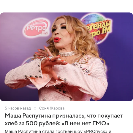
джаза, рока и поп-музыки, а также подготовки
исполнителей мирового
5 часов назад
Соня Жарова
Маша Распутина призналась, что покупает
хлеб за 500 рублей: «В нем нет ГМО»
Маша Распутина стала гостьей шоу «PROпуск» и