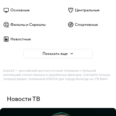
Основные
Центральные
Фильмы и Сериалы
Спортивные
Новостные
Показать еще
Кино24 — российский круглосуточный телеканал с большой
коллекцией отечественных и зарубежных фильмов. Смотрите полную
телепрограмму телеканала KINO24 для города Вологда на «ТВ Mail».
Новости ТВ