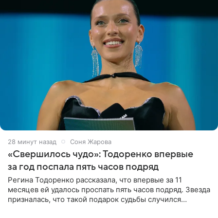
28 минут назад
Соня Жарова
«Свершилось чудо»: Тодоренко впервые
за год поспала пять часов подряд
Регина Тодоренко рассказала, что впервые за 11
месяцев ей удалось проспать пять часов подряд. Звезда
призналась, что такой подарок судьбы случился
благодаря поездке за город вместе с младшим