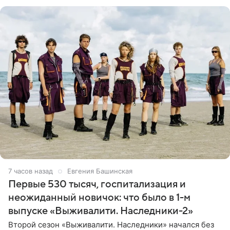
ребенком. Артистка
7 часов назад
Евгения Башинская
Первые 530 тысяч, госпитализация и
неожиданный новичок: что было в 1-м
выпуске «Выживалити. Наследники-2»
Второй сезон «Выживалити. Наследники» начался без