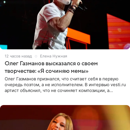
12 часов назад
Елена Нужная
Олег Газманов высказался о своем
творчестве: «Я сочиняю мемы»
Олег Газманов признался, что считает себя в первую
очередь поэтом, а не исполнителем. В интервью vesti.ru
артист объяснил, что не сочиняет композиции, а
позволяет им появляться через себя. По словам
музыканта,