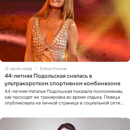
12 часов назад
Елена Нужная
44-летняя Подольская снялась в
ультракоротком спортивном комбинезоне
44-летняя Наталья Подольская показала поклонникам,
как проходит ее тренировка во время отдыха. Певица
опубликовала на личной странице в социальной сети
снимки из спортзала. На кадрах артистка позирует в
красном