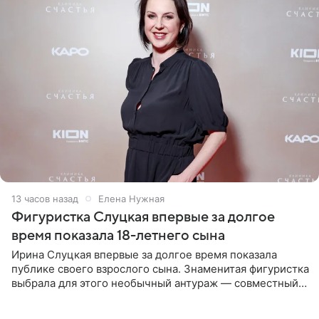
13 часов назад
Елена Нужная
Фигуристка Слуцкая впервые за долгое
время показала 18-летнего сына
Ирина Слуцкая впервые за долгое время показала
публике своего взрослого сына. Знаменитая фигуристка
выбрала для этого необычный антураж — совместный
отдых на воде. Вместе с 18-летним Артемом фигуристка