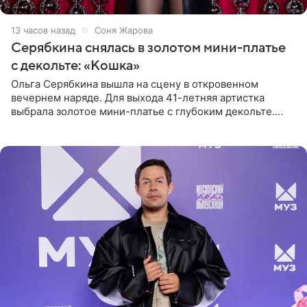
13 часов назад
Соня Жарова
Серябкина снялась в золотом мини-платье
с декольте: «Кошка»
Ольга Серябкина вышла на сцену в откровенном
вечернем наряде. Для выхода 41-летняя артистка
выбрала золотое мини-платье с глубоким декольте.
Дополнением к образу стали бежевые мюли. Стилисты
выпрямили волосы