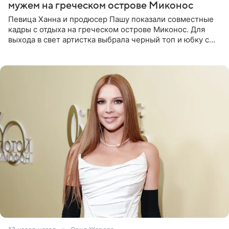
мужем на греческом острове Миконос
Певица Ханна и продюсер Пашу показали совместные
кадры с отдыха на греческом острове Миконос. Для
выхода в свет артистка выбрала черный топ и юбку с
высоким разрезом. Дополнили образ босоножки в тон,
серьги с