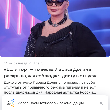
14 часов назад
Life.ru
«Если торт — то весь»: Лариса Долина
раскрыла, как соблюдает диету в отпуске
Даже в отпуске Лариса Долина не позволяет себе
отступать от привычного режима питания и не ест
после двух часов дня. Народная артистка России
призналась, что особенно строго следит за рационом на
отдыхе, когда
Используем
технологии рекомендаций