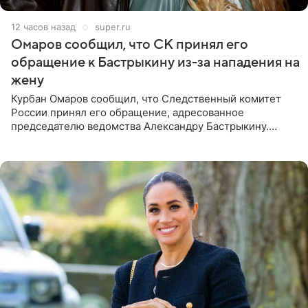
12 часов назад
super.ru
Омаров сообщил, что СК принял его
обращение к Бастрыкину из-за нападения на
жену
Курбан Омаров сообщил, что Следственный комитет
России принял его обращение, адресованное
председателю ведомства Александру Бастрыкину.
Бизнесмен опубликовал ответ Информационного
центра СК в личном блоге. В