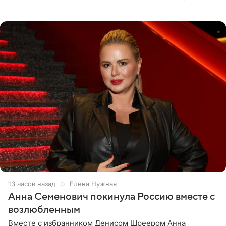
опубликовала на личной странице в социальной сети.
13 часов назад
Елена Нужная
Анна Семенович покинула Россию вместе с
возлюбленным
Вместе с избранником Денисом Шреером Анна