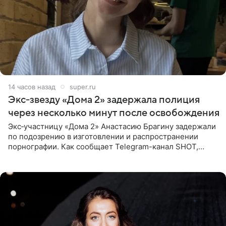
14 часов назад
super.ru
Экс‑звезду «Дома 2» задержала полиция
через несколько минут после освобождения
Экс‑участницу «Дома 2» Анастасию Брагину задержали
по подозрению в изготовлении и распространении
порнографии. Как сообщает Telegram-канал SHOT,
девушка может оказаться в СИЗО. Следствие
ходатайствует об