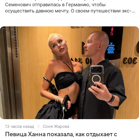
Семенович отправилась в Германию, чтобы
осуществить давнюю мечту. О своем путешествии экс-
солистка «Блестящих» рассказала поклонникам на
личной странице в социальной
13 часов назад
Соня Жарова
Певица Ханна показала, как отдыхает с