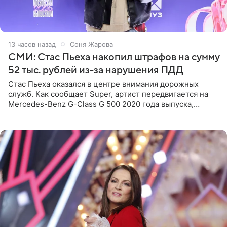
13 часов назад
Соня Жарова
СМИ: Стас Пьеха накопил штрафов на сумму
52 тыс. рублей из-за нарушения ПДД
Стас Пьеха оказался в центре внимания дорожных
служб. Как сообщает Super, артист передвигается на
Mercedes-Benz G-Class G 500 2020 года выпуска,
стоимость которого оценивается в 15–20 миллионов
рублей.