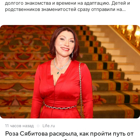
долгого знакомства и времени на адаптацию. Детей и
родственников знаменитостей сразу отправили на
тяжелое испытание, а уже через несколько дней в
лагере
11 часов назад
Life.ru
Роза Сябитова раскрыла, как пройти путь от