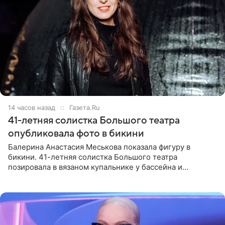
14 часов назад
Газета.Ru
41-летняя солистка Большого театра
опубликовала фото в бикини
Балерина Анастасия Меськова показала фигуру в
бикини. 41-летняя солистка Большого театра
позировала в вязаном купальнике у бассейна и
опубликовала фото в личном блоге. Артистка
поделилась кадрами с отдыха за