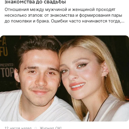
знакомства до свадьбы
Отношения между мужчиной и женщиной проходят
несколько этапов: от знакомства и формирования пары
до помолвки и брака. Ошибки часто начинаются тогда,
когда один из партнеров требует от другого слишком
многого,
12 часов назад
Журнал OK!