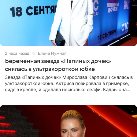
2 часа назад
Елена Нужная
Беременная звезда «Папиных дочек»
снялась в ультракороткой юбке
Звезда «Папиных дочек» Мирослава Карпович снялась в
ультракороткой юбке. Актриса позировала в гримерке,
сидя в кресле, и сделала несколько селфи. Кадры она
опубликовала на личной странице в социальной сети.