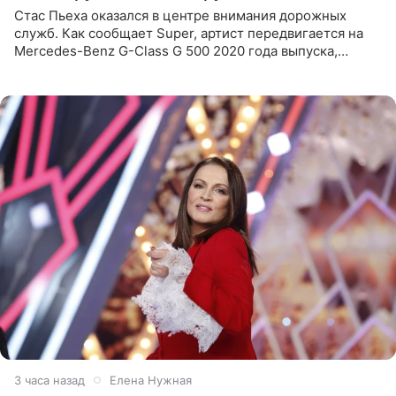
Стас Пьеха оказался в центре внимания дорожных
служб. Как сообщает Super, артист передвигается на
Mercedes-Benz G-Class G 500 2020 года выпуска,
стоимость которого оценивается в 15–20 миллионов
рублей.
3 часа назад
Елена Нужная