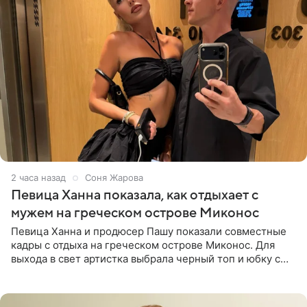
2 часа назад
Соня Жарова
Певица Ханна показала, как отдыхает с
мужем на греческом острове Миконос
Певица Ханна и продюсер Пашу показали совместные
кадры с отдыха на греческом острове Миконос. Для
выхода в свет артистка выбрала черный топ и юбку с
высоким разрезом. Дополнили образ босоножки в тон,
серьги с