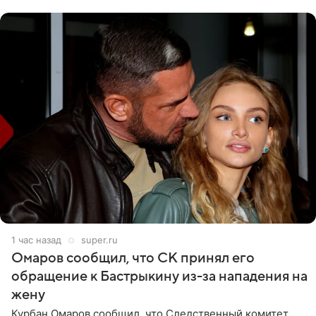
считает это
1 час назад
super.ru
Омаров сообщил, что СК принял его
обращение к Бастрыкину из-за нападения на
жену
Курбан Омаров сообщил, что Следственный комитет