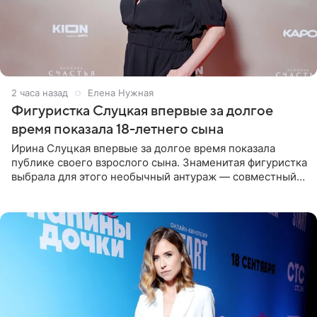
2 часа назад
Елена Нужная
Фигуристка Слуцкая впервые за долгое
время показала 18-летнего сына
Ирина Слуцкая впервые за долгое время показала
публике своего взрослого сына. Знаменитая фигуристка
выбрала для этого необычный антураж — совместный
отдых на воде. Вместе с 18-летним Артемом фигуристка