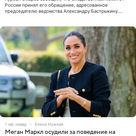
России принял его обращение, адресованное
председателю ведомства Александру Бастрыкину.
Бизнесмен опубликовал ответ Информационного
центра СК в личном блоге. В
1 час назад
Елена Нужная
Меган Маркл осудили за поведение на