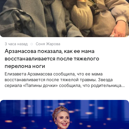
3 часа назад
Соня Жарова
Арзамасова показала, как ее мама
восстанавливается после тяжелого
перелома ноги
Елизавета Арзамасова сообщила, что ее мама
восстанавливается после тяжелой травмы. Звезда
сериала «Папины дочки» сообщила, что родительница
неудачно сломала ногу и перенесла операцию.
Арзамасова показала