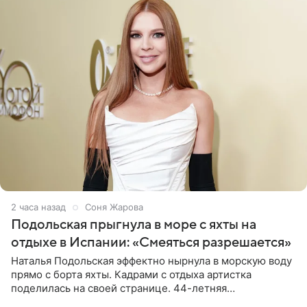
2 часа назад
Соня Жарова
Подольская прыгнула в море с яхты на
отдыхе в Испании: «Смеяться разрешается»
Наталья Подольская эффектно нырнула в морскую воду
прямо с борта яхты. Кадрами с отдыха артистка
поделилась на своей странице. 44-летняя
знаменитость предстала перед поклонниками в ярком