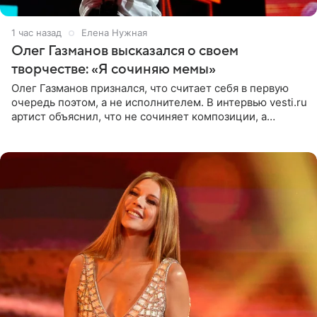
1 час назад
Елена Нужная
Олег Газманов высказался о своем
творчестве: «Я сочиняю мемы»
Олег Газманов признался, что считает себя в первую
очередь поэтом, а не исполнителем. В интервью vesti.ru
артист объяснил, что не сочиняет композиции, а
позволяет им появляться через себя. По словам
музыканта,