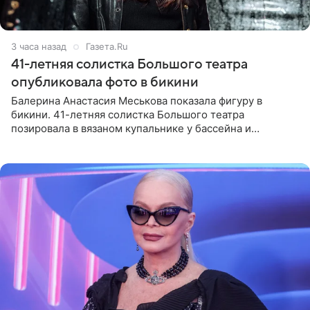
3 часа назад
Газета.Ru
41-летняя солистка Большого театра
опубликовала фото в бикини
Балерина Анастасия Меськова показала фигуру в
бикини. 41-летняя солистка Большого театра
позировала в вязаном купальнике у бассейна и
опубликовала фото в личном блоге. Артистка
поделилась кадрами с отдыха за