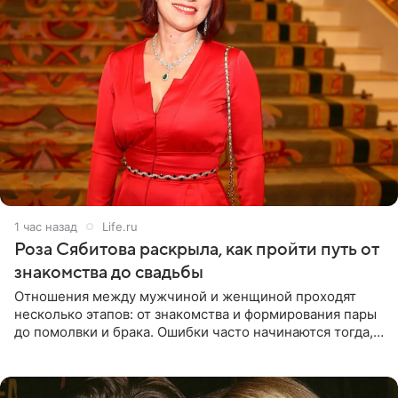
1 час назад
Life.ru
Роза Сябитова раскрыла, как пройти путь от
знакомства до свадьбы
Отношения между мужчиной и женщиной проходят
несколько этапов: от знакомства и формирования пары
до помолвки и брака. Ошибки часто начинаются тогда,
когда один из партнеров требует от другого слишком
многого,