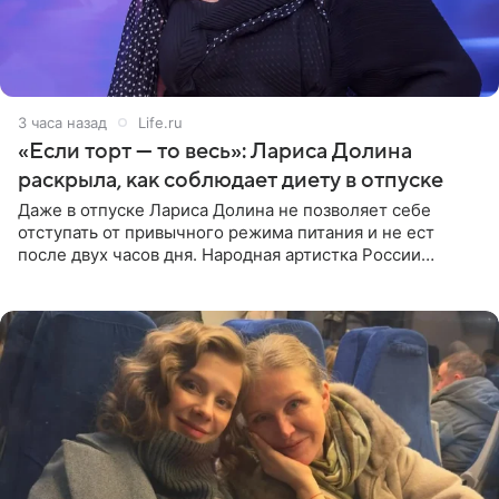
3 часа назад
Life.ru
«Если торт — то весь»: Лариса Долина
раскрыла, как соблюдает диету в отпуске
Даже в отпуске Лариса Долина не позволяет себе
отступать от привычного режима питания и не ест
после двух часов дня. Народная артистка России
призналась, что особенно строго следит за рационом на
отдыхе, когда