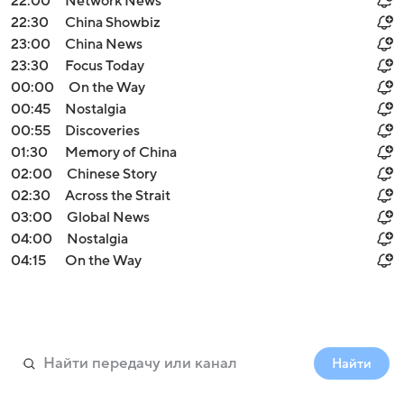
22:00
Network News
22:30
China Showbiz
23:00
China News
23:30
Focus Today
00:00
On the Way
00:45
Nostalgia
00:55
Discoveries
01:30
Memory of China
02:00
Chinese Story
02:30
Across the Strait
03:00
Global News
04:00
Nostalgia
04:15
On the Way
Найти