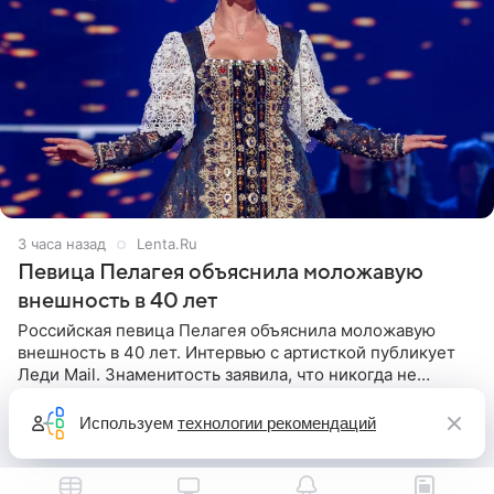
3 часа назад
Lenta.Ru
Певица Пелагея объяснила моложавую
внешность в 40 лет
Российская певица Пелагея объяснила моложавую
внешность в 40 лет. Интервью с артисткой публикует
Леди Mail. Знаменитость заявила, что никогда не
прибегала к филлерам. При этом она регулярно
посещает
Используем
технологии рекомендаций