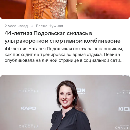
2 часа назад
Елена Нужная
44-летняя Подольская снялась в
ультракоротком спортивном комбинезоне
44-летняя Наталья Подольская показала поклонникам,
как проходит ее тренировка во время отдыха. Певица
опубликовала на личной странице в социальной сети
снимки из спортзала. На кадрах артистка позирует в
красном