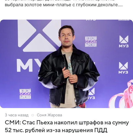
выбрала золотое мини-платье с глубоким декольте.
Дополнением к образу стали бежевые мюли. Стилисты
выпрямили волосы
3 часа назад
Соня Жарова
СМИ: Стас Пьеха накопил штрафов на сумму
52 тыс. рублей из-за нарушения ПДД