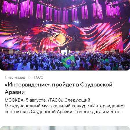
1 час назад
ТАСС
«Интервидение» пройдет в Саудовской
Аравии
МОСКВА, 5 августа. /ТАСС/. Следующий
Международный музыкальный конкурс «Интервидение»
состоится в Саудовской Аравии. Точные дата и место
еще не определены, сообщили ТАСС организаторы на
фоне новостей о том, что