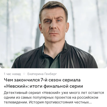
1 час назад
Екатерина Генберг
Чем закончился 7-й сезон сериала
«Невский»: итоги финальной серии
Детективный сериал «Невский» уже много лет остается
одним из самых популярных проектов на российском
телевидении. История противостояния честных
оперативников и преступного мира Санкт-Петербурга