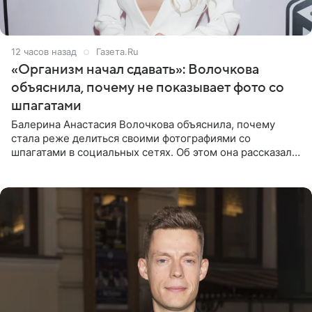
12 часов назад
Газета.Ru
«Организм начал сдавать»: Волочкова
объяснила, почему не показывает фото со
шпагатами
Балерина Анастасия Волочкова объяснила, почему
стала реже делиться своими фотографиями со
шпагатами в социальных сетях. Об этом она рассказала
Общественной Службе Новостей. Знаменитость
призналась, что на