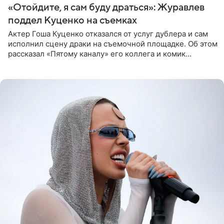
«Отойдите, я сам буду драться»: Журавлев
поддел Куценко на съемках
Актер Гоша Куценко отказался от услуг дублера и сам
исполнил сцену драки на съемочной площадке. Об этом
рассказал «Пятому каналу» его коллега и комик
Дмитрий Журавлев. По словам артиста, когда Куценко