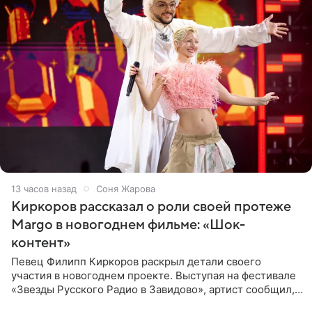
13 часов назад
Соня Жарова
Киркоров рассказал о роли своей протеже
Margo в новогоднем фильме: «Шок-
контент»
Певец Филипп Киркоров раскрыл детали своего
участия в новогоднем проекте. Выступая на фестивале
«Звезды Русского Радио в Завидово», артист сообщил,
что появится в кадре вместе со своей подопечной