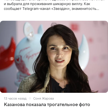
и выбрала для проживания шикарную виллу. Как
сообщает Telegram-канал «Звездач», знаменитость
сняла двухэтажный дом, где ночь обходится минимум в
87 тысяч
13 часов назад
Соня Жарова
Казанова показала трогательное фото