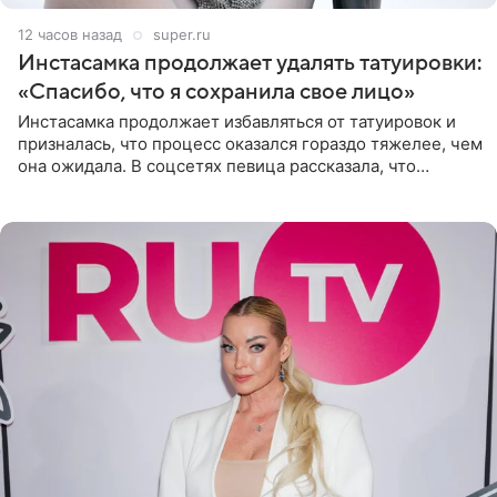
12 часов назад
super.ru
Инстасамка продолжает удалять татуировки:
«Спасибо, что я сохранила свое лицо»
Инстасамка продолжает избавляться от татуировок и
призналась, что процесс оказался гораздо тяжелее, чем
она ожидала. В соцсетях певица рассказала, что
очередной сеанс удаления рисунков стал для нее
«ужасно