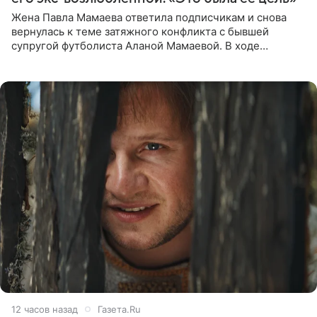
Жена Павла Мамаева ответила подписчикам и снова
вернулась к теме затяжного конфликта с бывшей
супругой футболиста Аланой Мамаевой. В ходе
общения с аудиторией один из пользователей
признался, что раньше судил о
12 часов назад
Газета.Ru