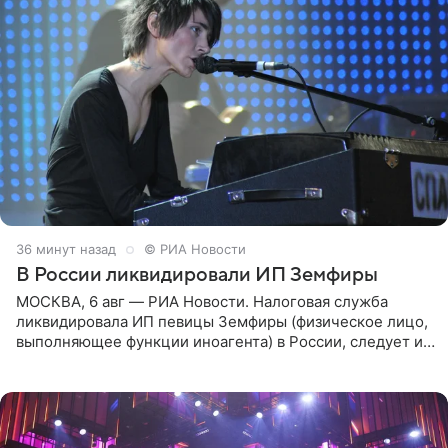
36 минут назад
© РИА Новости
В России ликвидировали ИП Земфиры
МОСКВА, 6 авг — РИА Новости. Налоговая служба
ликвидировала ИП певицы Земфиры (физическое лицо,
выполняющее функции иноагента) в России, следует из
юридических документов, которые есть в
распоряжении РИА