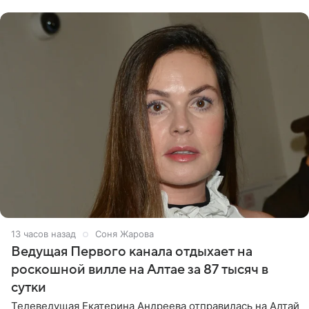
Margo
13 часов назад
Соня Жарова
Ведущая Первого канала отдыхает на
роскошной вилле на Алтае за 87 тысяч в
сутки
Телеведущая Екатерина Андреева отправилась на Алтай