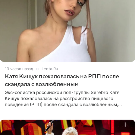
13 часов назад
Lenta.Ru
Катя Кищук пожаловалась на РПП после
скандала с возлюбленным
Экс-солистка российской поп-группы Serebro Катя
Кищук пожаловалась на расстройство пищевого
поведения (РПП) после скандала с возлюбленным,
популярным рэпером 9mice (настоящее имя — Сергей
Дмитриев).