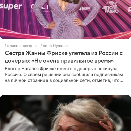
14 часов назад
Елена Нужная
Сестра Жанны Фриске улетела из России с
дочерью: «Не очень правильное время»
Блогер Наталья Фриске вместе с дочерью покинула
Россию. О своем решении она сообщила подписчикам
на личной странице в социальной сети, отметив, что
выбрала для отдыха с ребенком Объединенные
Арабские Эмираты.