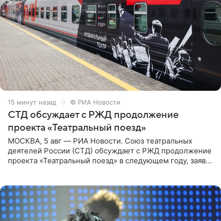
15 минут назад
© РИА Новости
СТД обсуждает с РЖД продолжение
проекта «Театральный поезд»
МОСКВА, 5 авг — РИА Новости. Союз театральных
деятелей России (СТД) обсуждает с РЖД продолжение
проекта «Театральный поезд» в следующем году, заявил
председатель СТД Владимир Машков. Президент
России Владимир