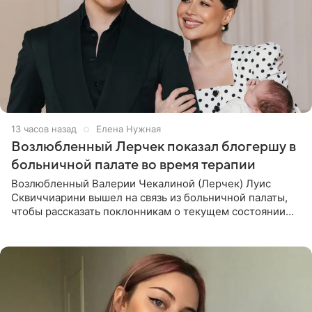
13 часов назад
Елена Нужная
Возлюбленный Лерчек показал блогершу в
больничной палате во время терапии
Возлюбленный Валерии Чекалиной (Лерчек) Луис
Сквиччиарини вышел на связь из больничной палаты,
чтобы рассказать поклонникам о текущем состоянии
блогерши. Он подтвердил, что основной курс
химиотерапии позади, но