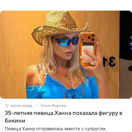
высказывается о стране и соотечественниках, не стоит
принимать
12 часов назад
Соня Жарова
35-летняя певица Ханна показала фигуру в
бикини
Певица Ханна отправилась вместе с супругом,