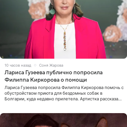
10 часов назад
Соня Жарова
Лариса Гузеева публично попросила
Филиппа Киркорова о помощи
Лариса Гузеева попросила Филиппа Киркорова помочь с
обустройством приюта для бездомных собак в
Болгарии, куда недавно прилетела. Артистка рассказала
о местных волонтерах, которые временно забирают
животных к