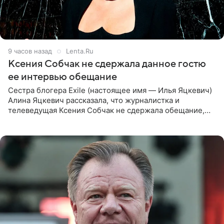
9 часов назад
Lenta.Ru
Ксения Собчак не сдержала данное гостю
ее интервью обещание
Сестра блогера Exile (настоящее имя — Илья Яцкевич)
Алина Яцкевич рассказала, что журналистка и
телеведущая Ксения Собчак не сдержала обещание,
которое дала ему во время интервью с ним. Об этом она
заявила в