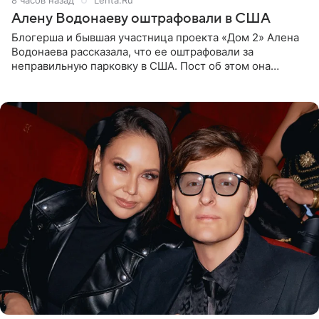
Алену Водонаеву оштрафовали в США
Блогерша и бывшая участница проекта «Дом 2» Алена
Водонаева рассказала, что ее оштрафовали за
неправильную парковку в США. Пост об этом она
опубликовала в своем Telegram-канале. Она заявила,
что во время отдыха