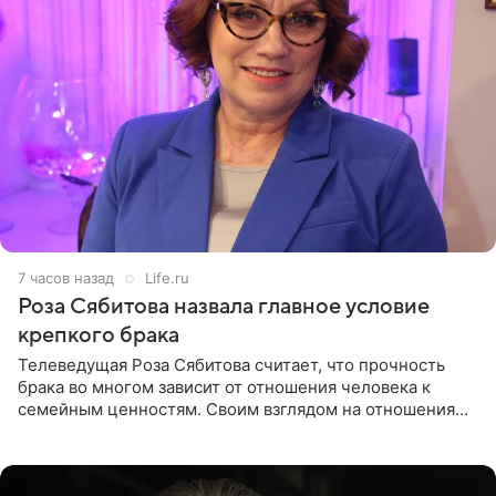
7 часов назад
Life.ru
Роза Сябитова назвала главное условие
крепкого брака
Телеведущая Роза Сябитова считает, что прочность
брака во многом зависит от отношения человека к
семейным ценностям. Своим взглядом на отношения
телеведущая поделилась с корреспондентом Пятого
канала на