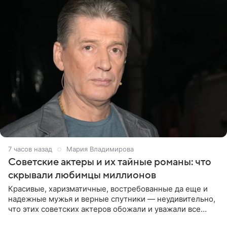
7 часов назад
Мария Владимирова
Советские актеры и их тайные романы: что
скрывали любимцы миллионов
Красивые, харизматичные, востребованные да еще и
надежные мужья и верные спутники — неудивительно,
что этих советских актеров обожали и уважали все
женщины большой страны, и наверняка не раз ставили