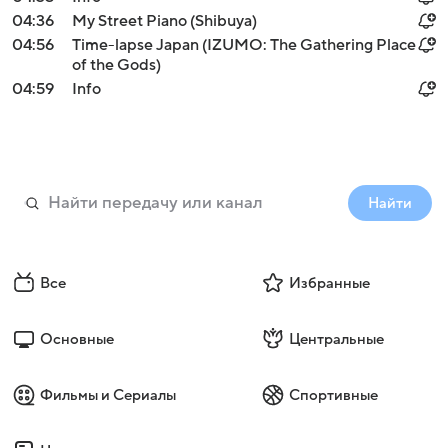
04:36
My Street Piano (Shibuya)
04:56
Time-lapse Japan (IZUMO: The Gathering Place
of the Gods)
04:59
Info
Найти
Все
Избранные
Основные
Центральные
Фильмы и Сериалы
Спортивные