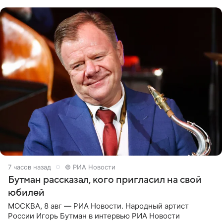
их в
7 часов назад
© РИА Новости
Бутман рассказал, кого пригласил на свой
юбилей
МОСКВА, 8 авг — РИА Новости. Народный артист
России Игорь Бутман в интервью РИА Новости