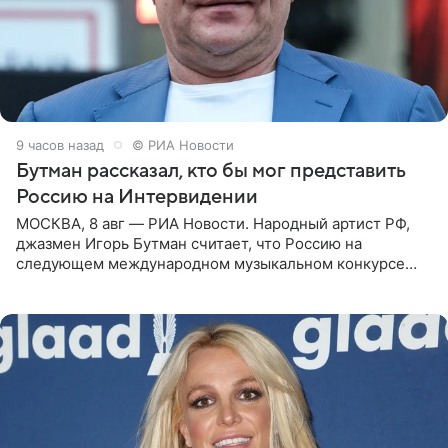
9 часов назад
© РИА Новости
Бутман рассказал, кто бы мог представить
Россию на Интервидении
МОСКВА, 8 авг — РИА Новости. Народный артист РФ,
джазмен Игорь Бутман считает, что Россию на
следующем международном музыкальном конкурсе
«Интервидение» могла бы представить молодая певица
Варвара Убель, так