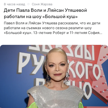
8 часов назад
Соня Жарова
Дети Павла Воли и Ляйсан Утяшевой
работали на шоу «Большой куш»
Павел Воля и Ляйсан Утяшева рассказали, что их дети
работали на съемках нового сезона реалити-шоу
«Большой куш». 13-летние Роберт и 11-летняя София
отправились вместе с родителями в Таиланд и успели
поработать