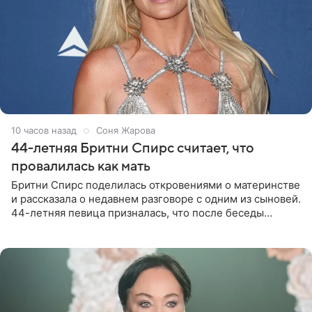
10 часов назад
Соня Жарова
44-летняя Бритни Спирс считает, что
провалилась как мать
Бритни Спирс поделилась откровениями о материнстве
и рассказала о недавнем разговоре с одним из сыновей.
44-летняя певица призналась, что после беседы
почувствовала себя плохой матерью. Публикацию
артистки