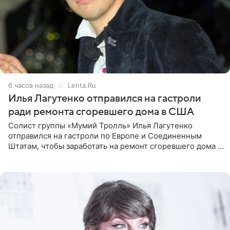
6 часов назад
Lenta.Ru
Илья Лагутенко отправился на гастроли
ради ремонта сгоревшего дома в США
Солист группы «Мумий Тролль» Илья Лагутенко
отправился на гастроли по Европе и Соединенным
Штатам, чтобы заработать на ремонт сгоревшего дома в
Калифорнии. Об этом стало известно Telegram-каналу
Shot. В рамках