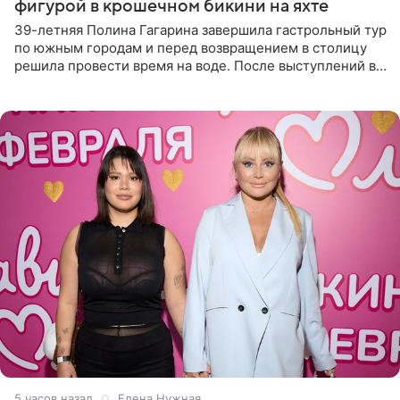
фигурой в крошечном бикини на яхте
39-летняя Полина Гагарина завершила гастрольный тур
по южным городам и перед возвращением в столицу
решила провести время на воде. После выступлений в
Сочи и Геленджике певица вместе с командой
отправилась в
5 часов назад
Елена Нужная