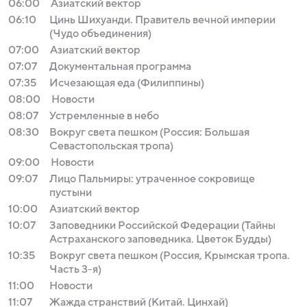
06:00
Азиатский вектор
06:10
Цинь Шихуанди. Правитель вечной империи
(Чудо объединения)
07:00
Азиатский вектор
07:07
Документальная программа
07:35
Исчезающая еда (Филиппины)
08:00
Новости
08:07
Устремленные в небо
08:30
Вокруг света пешком (Россия: Большая
Севастопольская тропа)
09:00
Новости
09:07
Лицо Пальмиры: утраченное сокровище
пустыни
10:00
Азиатский вектор
10:07
Заповедники Российской Федерации (Тайны
Астраханского заповедника. Цветок Будды)
10:35
Вокруг света пешком (Россия, Крымская тропа.
Часть 3-я)
11:00
Новости
11:07
Жажда странствий (Китай. Цинхай)