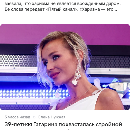
заявила, что харизма не является врожденным даром.
Ее слова передает «Пятый канал». «Харизма — это
отчасти все-таки приобретенное качество, а не
врожденное, потому
5 часов назад
Елена Нужная
39-летняя Гагарина похвасталась стройной