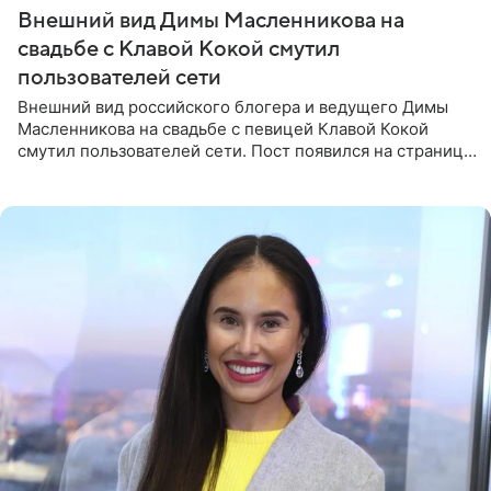
Внешний вид Димы Масленникова на
свадьбе с Клавой Кокой смутил
пользователей сети
Внешний вид российского блогера и ведущего Димы
Масленникова на свадьбе с певицей Клавой Кокой
смутил пользователей сети. Пост появился на странице
артистки в Instagram (принадлежит компании Meta,
признанной