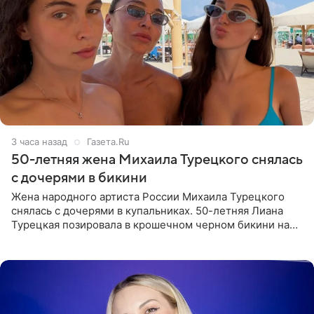
3 часа назад
Газета.Ru
50-летняя жена Михаила Турецкого снялась
с дочерями в бикини
Жена народного артиста России Михаила Турецкого
снялась с дочерями в купальниках. 50-летняя Лиана
Турецкая позировала в крошечном черном бикини на
пляже в Италии. Ее старшая дочь Сарина для отдыха
выбрала бандо