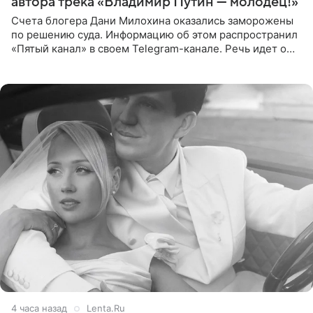
автора трека «Владимир Путин — молодец!»
Счета блогера Дани Милохина оказались заморожены
по решению суда. Информацию об этом распространил
«Пятый канал» в своем Telegram-канале. Речь идет о
сумме в 407,2 тыс. рублей. Причиной разбирательства
стал
4 часа назад
Lenta.Ru