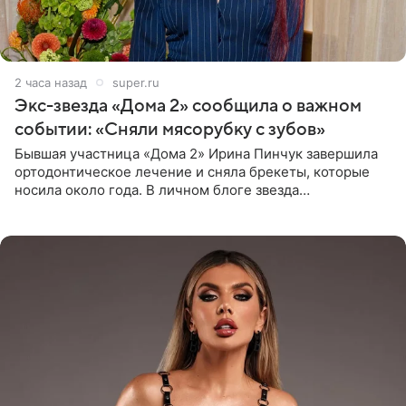
2 часа назад
super.ru
Экс-звезда «Дома 2» сообщила о важном
событии: «Сняли мясорубку с зубов»
Бывшая участница «Дома 2» Ирина Пинчук завершила
ортодонтическое лечение и сняла брекеты, которые
носила около года. В личном блоге звезда
опубликовала видео из кабинета стоматолога, где
показала процесс снятия