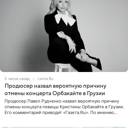
5 часов назад
Lenta.Ru
Продюсер назвал вероятную причину
отмены концерта Орбакайте в Грузии
Продюсер Павел Рудченко назвал вероятную причину
отмены концерта певицы Кристины Орбакайте в Грузии.
Его комментарий приводит «Газета.Ru». По мнению
медиаменеджера, на решение администрации Батума
могли