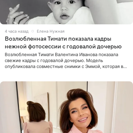
4 часа назад
Елена Нужная
Возлюбленная Тимати показала кадры
нежной фотосессии с годовалой дочерью
Возлюбленная Тимати Валентина Иванова показала
свежие кадры с годовалой дочерью. Модель
опубликовала совместные снимки с Эммой, которая в
начале недели отпраздновала свой первый день
рождения. Фото появились в