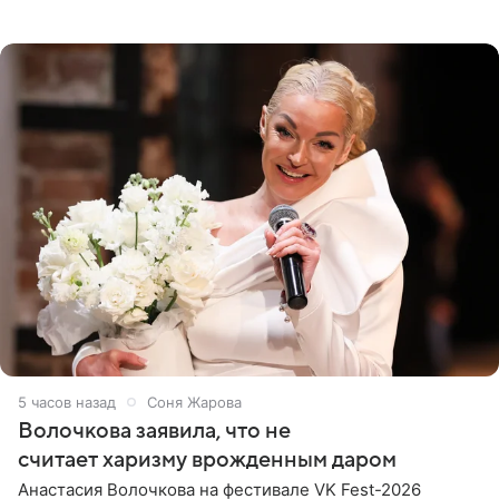
При этом исполнительница скрывала это имя от
поклонников
5 часов назад
Соня Жарова
Волочкова заявила, что не
считает харизму врожденным даром
Анастасия Волочкова на фестивале VK Fest-2026