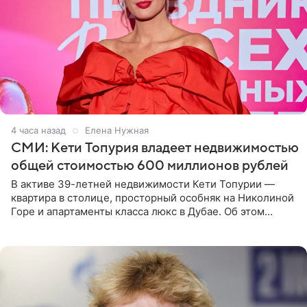
4 часа назад
Елена Нужная
СМИ: Кети Топурия владеет недвижимостью
общей стоимостью 600 миллионов рублей
В активе 39-летней недвижимости Кети Топурии —
квартира в столице, просторный особняк на Николиной
Горе и апартаменты класса люкс в Дубае. Об этом
сообщает Telegram-канал «Звездач» в рубрике «По
домам». По