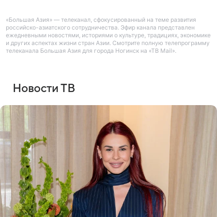
«Большая Азия» — телеканал, сфокусированный на теме развития
российско-азиатского сотрудничества. Эфир канала представлен
ежедневными новостями, историями о культуре, традициях, экономике
и других аспектах жизни стран Азии. Смотрите полную телепрограмму
телеканала Большая Азия для города Ногинск на «ТВ Mail».
Новости ТВ