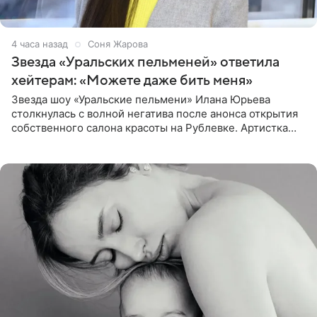
4 часа назад
Соня Жарова
Звезда «Уральских пельменей» ответила
хейтерам: «Можете даже бить меня»
Звезда шоу «Уральские пельмени» Илана Юрьева
столкнулась с волной негатива после анонса открытия
собственного салона красоты на Рублевке. Артистка
поделилась планами с подписчиками, однако реакция
публики