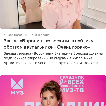
4 часа назад
Соня Жарова
Звезда «Ворониных» восхитила публику
образом в купальнике: «Очень горячо»
Звезда сериала «Воронины» Екатерина Волкова удивила
подписчиков откровенными кадрами в купальнике.
Артистка снялась в чане после русской бани. Волкова
рассказала, что сейчас отдыхает на Алтае в компании