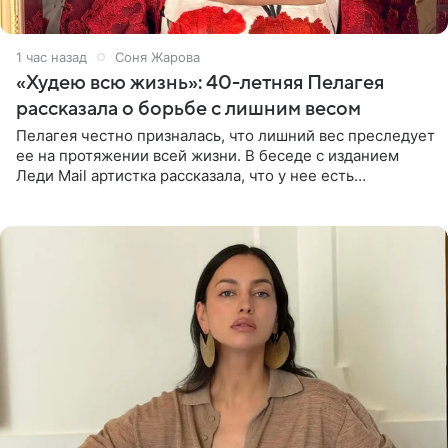
1 час назад
Соня Жарова
«Худею всю жизнь»: 40-летняя Пелагея
рассказала о борьбе с лишним весом
Пелагея честно призналась, что лишний вес преследует
ее на протяжении всей жизни. В беседе с изданием
Леди Mail артистка рассказала, что у нее есть
предрасположенность к полноте, а с годами держать
себя в форме