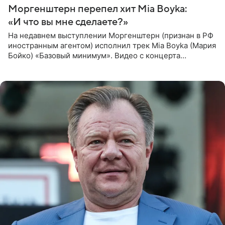
Моргенштерн перепел хит Mia Boyka:
«И что вы мне сделаете?»
На недавнем выступлении Моргенштерн (признан в РФ
иностранным агентом) исполнил трек Mia Boyka (Мария
Бойко) «Базовый минимум». Видео с концерта
опубликовала Алена Жигалова в своем Telegram-
канале. «Доброе утро