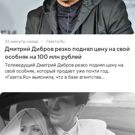
33 минуты назад
Газета.Ru
Дмитрий Дибров резко поднял цену на свой
особняк на 100 млн рублей
Телеведущий Дмитрий Дибров резко поднял цену на
свой особняк, который продает уже почти год.
«Газета.Ru» выяснила, что в базе агентства
недвижимости, занимающегося продажей звездного
дома, его теперь предлагают