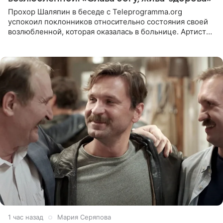
Прохор Шаляпин в беседе с Teleprogramma.org
успокоил поклонников относительно состояния своей
возлюбленной, которая оказалась в больнице. Артист
признался, что выдохнул спокойно: жизнь женщины вне
опасности, а
1 час назад
Мария Серяпова