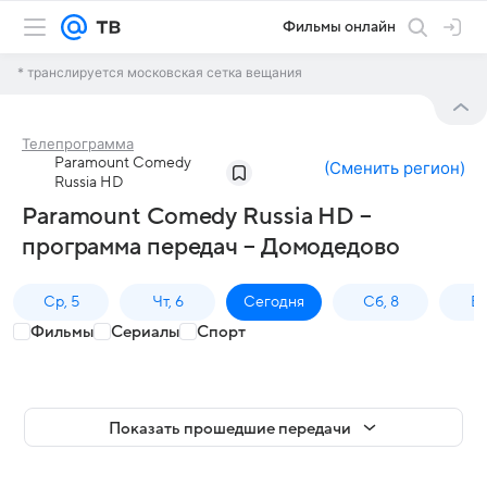
Фильмы онлайн
* транслируется московская сетка вещания
Телепрограмма
Paramount Comedy
(
Сменить регион
)
Russia HD
Paramount Comedy Russia HD –
программа передач – Домодедово
Ср, 5
Чт, 6
Сегодня
Сб, 8
Вс
Фильмы
Сериалы
Спорт
Показать прошедшие передачи