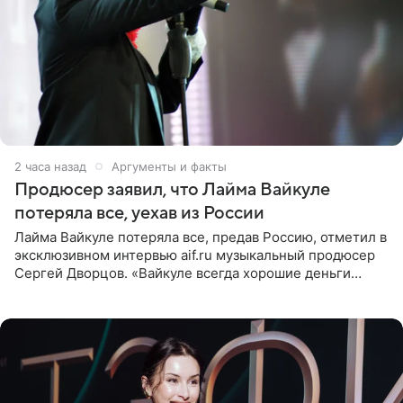
2 часа назад
Аргументы и факты
Продюсер заявил, что Лайма Вайкуле
потеряла все, уехав из России
Лайма Вайкуле потеряла все, предав Россию, отметил в
эксклюзивном интервью aif.ru музыкальный продюсер
Сергей Дворцов. «Вайкуле всегда хорошие деньги
получала в России, заработки сопоставимы с Пугачевой,
10−20