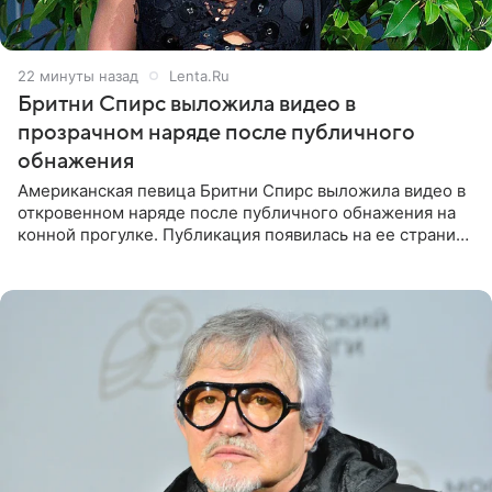
22 минуты назад
Lenta.Ru
Бритни Спирс выложила видео в
прозрачном наряде после публичного
обнажения
Американская певица Бритни Спирс выложила видео в
откровенном наряде после публичного обнажения на
конной прогулке. Публикация появилась на ее странице
в Instagram (принадлежит компании Meta, признанной