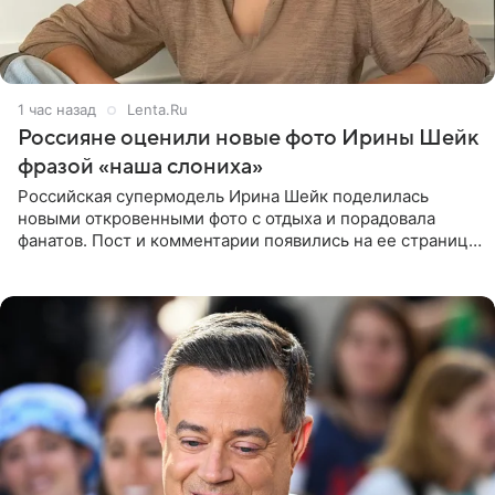
1 час назад
Lenta.Ru
Россияне оценили новые фото Ирины Шейк
фразой «наша слониха»
Российская супермодель Ирина Шейк поделилась
новыми откровенными фото с отдыха и порадовала
фанатов. Пост и комментарии появились на ее странице
в Instagram (принадлежит компании Meta, признанной
экстремистской