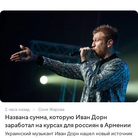
квартире в Санкт-Петербурге. В соцсети артистка
выложила
2 часа назад
Соня Жарова
Названа сумма, которую Иван Дорн
заработал на курсах для россиян в Армении
Украинский музыкант Иван Дорн нашел новый источник