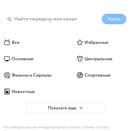
Найти
Все
Избранные
Основные
Центральные
Фильмы и Сериалы
Спортивные
Новостные
Показать еще
Российская версия международного канала Comedy Central,