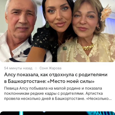
54 минуты назад
Соня Жарова
Алсу показала, как отдохнула с родителями
в Башкортостане: «Место моей силы»
Певица Алсу побывала на малой родине и показала
поклонникам редкие кадры с родителями. Артистка
провела несколько дней в Башкортостане. «Несколько
дней я провела в месте своей силы, в Башкортостане, в
деревне