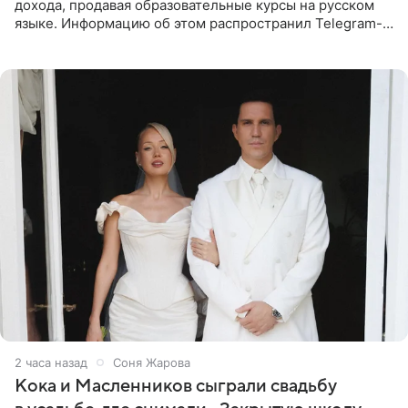
дохода, продавая образовательные курсы на русском
языке. Информацию об этом распространил Telegram-
канал Shot. Источник сообщает, что исполнитель
провел серию
2 часа назад
Соня Жарова
Кока и Масленников сыграли свадьбу