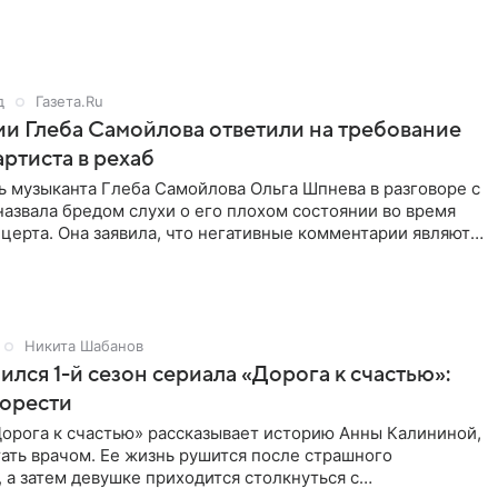
д
Газета.Ru
и Глеба Самойлова ответили на требование
артиста в рехаб
 музыканта Глеба Самойлова Ольга Шпнева в разговоре с
назвала бредом слухи о его плохом состоянии во время
церта. Она заявила, что негативные комментарии являются
Никита Шабанов
ился 1-й сезон сериала «Дорога к счастью»:
горести
орога к счастью» рассказывает историю Анны Калининой,
ать врачом. Ее жизнь рушится после страшного
 а затем девушке приходится столкнуться с