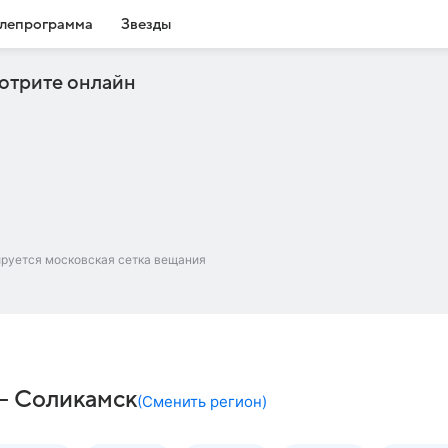
лепрограмма
Звезды
отрите онлайн
ируется московская сетка вещания
– Соликамск
(
Сменить регион
)