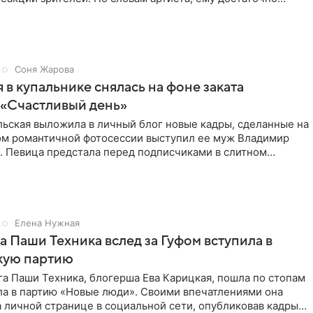
нников и
Соня Жарова
 в купальнике снялась на фоне заката
 «Счастливый день»
льская выложила в личный блог новые кадры, сделанные на
ром романтичной фотосессии выступил ее муж Владимир
. Певица предстала перед подписчиками в слитном
Елена Нужная
а Паши Техника вслед за Гуфом вступила в
кую партию
а Паши Техника, блогерша Ева Карицкая, пошла по стопам
ла в партию «Новые люди». Своими впечатлениями она
 личной странице в социальной сети, опубликовав кадры