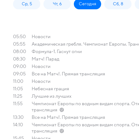
Ср, 5
Чт, 6
Сегодня
Сб, 8
05:50
Новости
05:55
Академическая гребля. Чемпионат Европы. Тран
08:00
Формула-1. Гаснут огни
08:30
Матч! Парад
09:00
Новости
09:05
Все на Матч!. Прямая трансляция
11:00
Новости
11:05
Небесная грация
11:25
Лучшие из лучших
11:55
Чемпионат Европы по водным видам спорта. Отк
трансляция
13:30
Все на Матч!. Прямая трансляция
14:10
Чемпионат Европы по водным видам спорта. Отк
трансляция
15:45
Новости