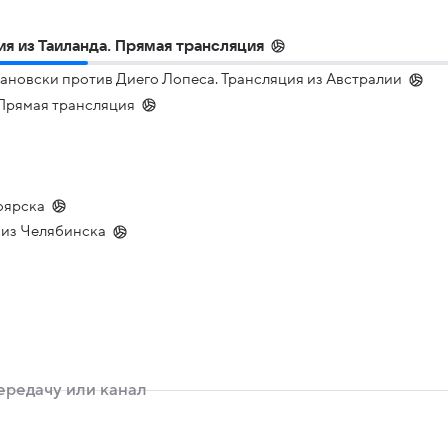
я из Таиланда. Прямая трансляция
ановски против Диего Лопеса. Трансляция из Австралии
. Прямая трансляция
оярска
я из Челябинска