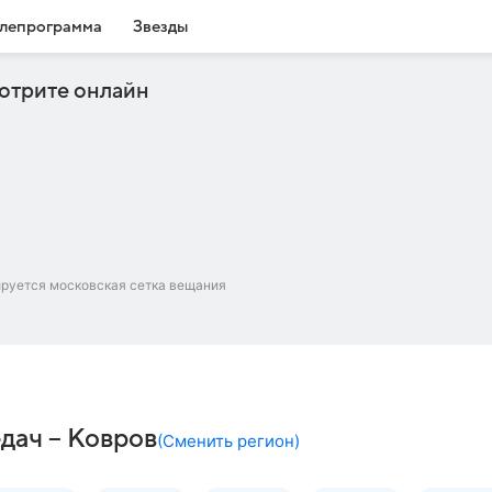
лепрограмма
Звезды
отрите онлайн
ируется московская сетка вещания
дач – Ковров
(
Сменить регион
)