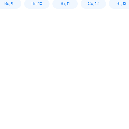
Вс, 9
Пн, 10
Вт, 11
Ср, 12
Чт, 13