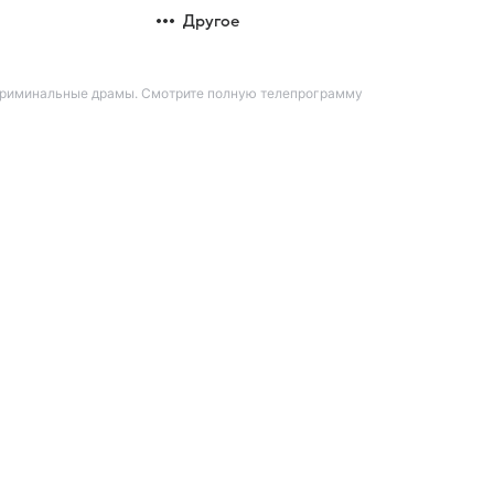
Другое
 криминальные драмы. Смотрите полную телепрограмму