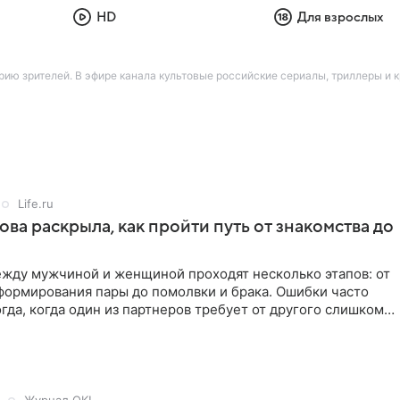
HD
Для взрослых
ию зрителей. В эфире канала культовые российские сериалы, триллеры и
Life.ru
ова раскрыла, как пройти путь от знакомства до
жду мужчиной и женщиной проходят несколько этапов: от
формирования пары до помолвки и брака. Ошибки часто
гда, когда один из партнеров требует от другого слишком