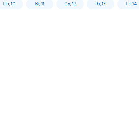
Пн, 10
Вт, 11
Ср, 12
Чт, 13
Пт, 14