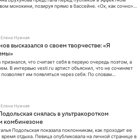
ом монокини, позируя прямо в бассейне. «Ох, как сочно»,
Елена Нужная
нов высказался о своем творчестве: «Я
емы»
 признался, что считает себя в первую очередь поэтом, а
ем. В интервью vesti.ru артист объяснил, что не сочиняет
 позволяет им появляться через себя. По словам
Елена Нужная
Подольская снялась в ультракоротком
м комбинезоне
алья Подольская показала поклонникам, как проходит ее
 время отдыха. Певица опубликовала на личной странице в