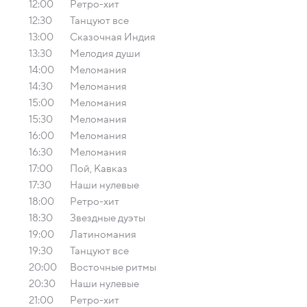
12:00
Ретро-хит
12:30
Танцуют все
13:00
Сказочная Индия
13:30
Мелодия души
14:00
Меломания
14:30
Меломания
15:00
Меломания
15:30
Меломания
16:00
Меломания
16:30
Меломания
17:00
Пой, Кавказ
17:30
Наши нулевые
18:00
Ретро-хит
18:30
Звездные дуэты
19:00
Латиномания
19:30
Танцуют все
20:00
Восточные ритмы
20:30
Наши нулевые
21:00
Ретро-хит