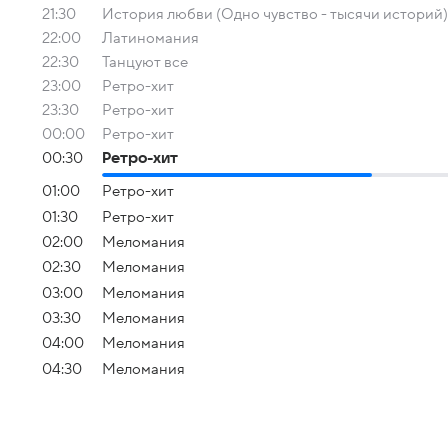
21:30
История любви (Одно чувство - тысячи историй)
22:00
Латиномания
22:30
Танцуют все
23:00
Ретро-хит
23:30
Ретро-хит
00:00
Ретро-хит
00:30
Ретро-хит
01:00
Ретро-хит
01:30
Ретро-хит
02:00
Меломания
02:30
Меломания
03:00
Меломания
03:30
Меломания
04:00
Меломания
04:30
Меломания