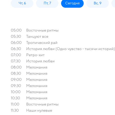
Чт, 6
Пт, 7
Сегодня
Вс, 9
05:00
Восточные ритмы
05:30
Танцуют все
06:00
Тропический рай
06:30
История любви (Одно чувство - тысячи историй)
07:00
Ретро-хит
07:30
История любви
08:00
Меломания
08:30
Меломания
09:00
Меломания
09:30
Меломания
10:00
Меломания
10:30
Меломания
11:00
Восточные ритмы
11:30
Наши нулевые