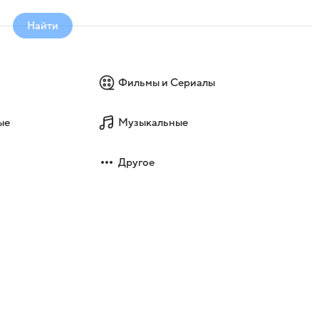
Найти
Фильмы и Сериалы
ые
Музыкальные
Другое