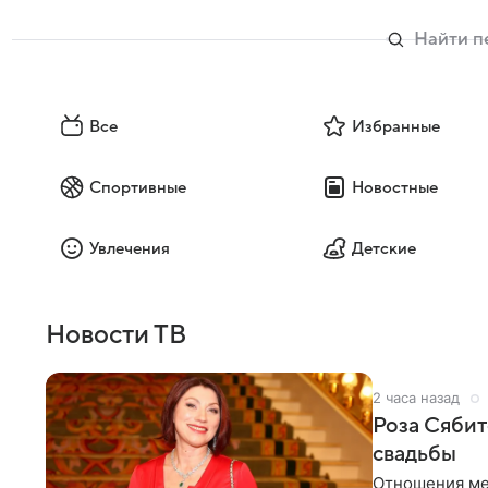
Все
Избранные
Спортивные
Новостные
Увлечения
Детские
Новости ТВ
2 часа назад
Роза Сябит
свадьбы
Отношения ме