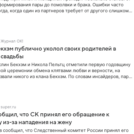
формирования пары до помолвки и брака. Ошибки часто
гда, когда один из партнеров требует от другого слишком
Журнал OK!
кхэм публично уколол своих родителей в
 свадьбы
клин Бекхэм и Никола Пельтц отметили первую годовщину
ной церемонии обмена клятвами любви и верности, на
звали никого из клана Бекхэм. По словам инсайдеров, пара
super.ru
бщил, что СК принял его обращение к
 из-за нападения на жену
в сообщил, что Следственный комитет России принял его