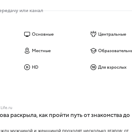
Основные
Центральные
Местные
Образовательн
HD
Для взрослых
Life.ru
ова раскрыла, как пройти путь от знакомства до
жду мужчиной и женщиной проходят несколько этапов: от