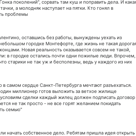
Гонка поколений", сорвать там куш и поправить дела. И кака
 тачки, а молодняк наступает на пятки. Кто гонял в
ть проблемы
алентино, оставшись без работы, вынуждены уехать из
небольшом городке Монтефорте, где жизнь не такая дорога
 концами. Новая реальность оказывается совсем не такой,
ли: в городке остались почти одни пожилые люди. Впрочем,
что старики не так уж и бесполезны, ведь у каждого из них
р в самом сердце Санкт-Петербурга мечтают разъехаться.
- один миллионер готов выложить за ветхое жилище
 условиям сделки каждый жилец должен подписать договор
ается не так просто - не все горят желанием покидать
ать семью"
ли начать собственное дело. Ребятам пришла идея открыть