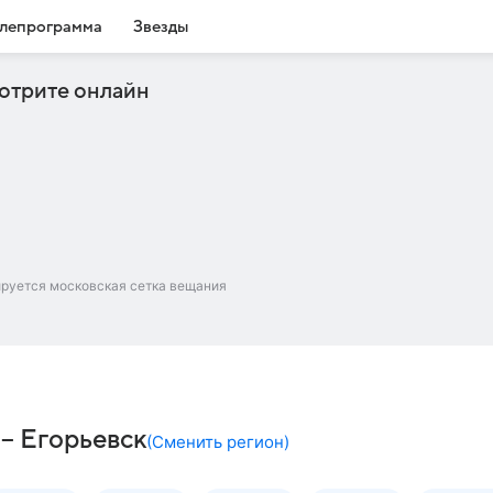
лепрограмма
Звезды
отрите онлайн
ируется московская сетка вещания
 – Егорьевск
(
Сменить регион
)