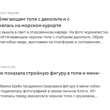
Соня Жарова
блегающем топе с декольте и с
нялась на морском курорте
 вышла в свет в откровенном наряде. На фото журналистка
 обтягивающем черном топе с глубоким декольте. Образ
лая юбка-миди, вьетнамки на платформе и соломенная
Газета.Ru
 показала стройную фигуру в топе и мини-
Ирина Шейк продемонстрировала фигуру в мини-юбке.
 поделилась фотографией в своем личном блоге. 40-
тоялась перед зеркалом в черном топе с кружевом,
лнила