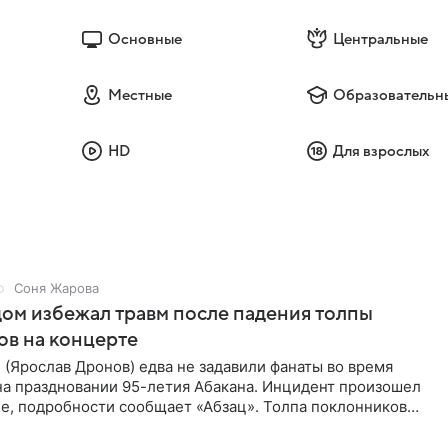
Основные
Центральные
Местные
Образовательн
HD
Для взрослых
Соня Жарова
ом избежал травм после падения толпы
ов на концерте
(Ярослав Дронов) едва не задавили фанаты во время
на праздновании 95-летия Абакана. Инцидент произошел
е, подробности сообщает «Абзац». Толпа поклонников