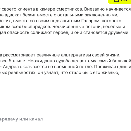
 своего клиента в камере смертников. Внезапно начинается
епа адвокат бежит вместе с остальными заключенными,
йских, вместе со своим подзащитным Галаром, которого
иком всех беспорядков. Бесчисленные погони, веселые и
ая опасность сближают героев, и они становятся друзьями
а рассматривает различные альтернативы своей жизни,
 все больше. Неожиданно судьба делает ему самый большо
- Андреа оказывается во временной петле. Проживая один 
ых реальностях, он узнает, что стало бы с его жизнью,