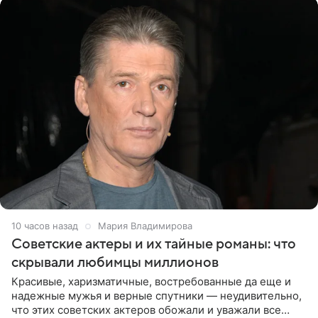
10 часов назад
Мария Владимирова
Советские актеры и их тайные романы: что
скрывали любимцы миллионов
Красивые, харизматичные, востребованные да еще и
надежные мужья и верные спутники — неудивительно,
что этих советских актеров обожали и уважали все