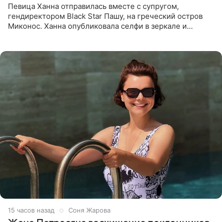
Певица Ханна отправилась вместе с супругом,
гендиректором Black Star Пашу, на греческий остров
Миконос. Ханна опубликовала селфи в зеркале и
призналась, что сейчас особенно довольна собой. По
словам певицы, она
15 часов назад
Соня Жарова