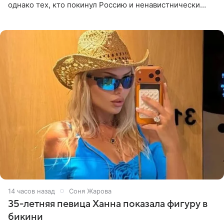
однако тех, кто покинул Россию и ненавистнически
высказывается о стране и соотечественниках, не стоит
принимать
14 часов назад
Соня Жарова
35-летняя певица Ханна показала фигуру в
бикини