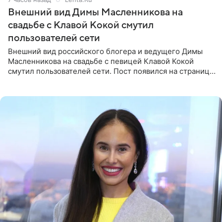
Внешний вид Димы Масленникова на
свадьбе с Клавой Кокой смутил
пользователей сети
Внешний вид российского блогера и ведущего Димы
Масленникова на свадьбе с певицей Клавой Кокой
смутил пользователей сети. Пост появился на странице
артистки в Instagram (принадлежит компании Meta,
признанной