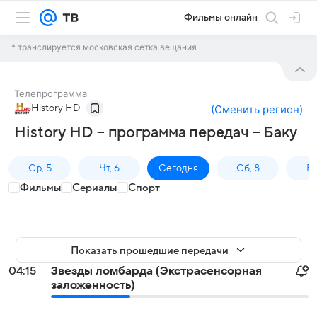
Фильмы онлайн
* транслируется московская сетка вещания
Телепрограмма
History HD
(
Сменить регион
)
History HD – программа передач – Баку
Ср, 5
Чт, 6
Сегодня
Сб, 8
Вс
Фильмы
Сериалы
Спорт
Показать прошедшие передачи
04:15
Звезды ломбарда (Экстрасенсорная
заложенность)