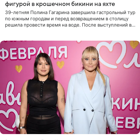
фигурой в крошечном бикини на яхте
39-летняя Полина Гагарина завершила гастрольный тур
по южным городам и перед возвращением в столицу
решила провести время на воде. После выступлений в
Сочи и Геленджике певица вместе с командой
отправилась в