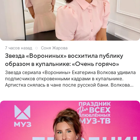
7 часов назад
Соня Жарова
Звезда «Ворониных» восхитила публику
образом в купальнике: «Очень горячо»
Звезда сериала «Воронины» Екатерина Волкова удивила
подписчиков откровенными кадрами в купальнике.
Артистка снялась в чане после русской бани. Волкова
рассказала, что сейчас отдыхает на Алтае в компании