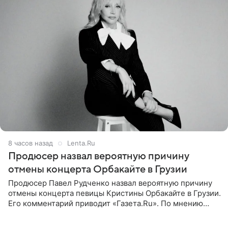
8 часов назад
Lenta.Ru
Продюсер назвал вероятную причину
отмены концерта Орбакайте в Грузии
Продюсер Павел Рудченко назвал вероятную причину
отмены концерта певицы Кристины Орбакайте в Грузии.
Его комментарий приводит «Газета.Ru». По мнению
медиаменеджера, на решение администрации Батума
могли