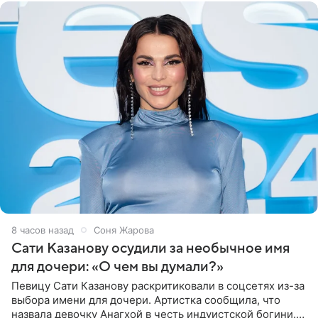
8 часов назад
Соня Жарова
Сати Казанову осудили за необычное имя
для дочери: «О чем вы думали?»
Певицу Сати Казанову раскритиковали в соцсетях из-за
выбора имени для дочери. Артистка сообщила, что
назвала девочку Анагхой в честь индуистской богини.