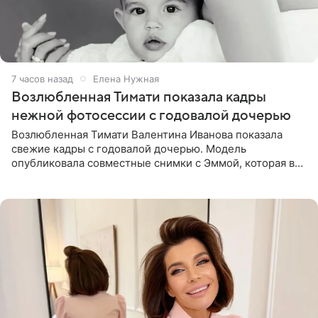
7 часов назад
Елена Нужная
Возлюбленная Тимати показала кадры
нежной фотосессии с годовалой дочерью
Возлюбленная Тимати Валентина Иванова показала
свежие кадры с годовалой дочерью. Модель
опубликовала совместные снимки с Эммой, которая в
начале недели отпраздновала свой первый день
рождения. Фото появились в