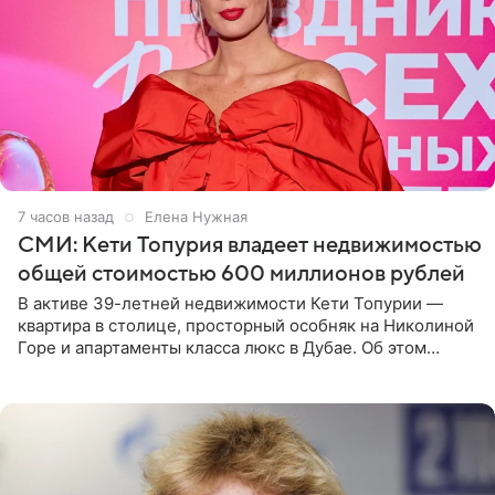
7 часов назад
Елена Нужная
СМИ: Кети Топурия владеет недвижимостью
общей стоимостью 600 миллионов рублей
В активе 39-летней недвижимости Кети Топурии —
квартира в столице, просторный особняк на Николиной
Горе и апартаменты класса люкс в Дубае. Об этом
сообщает Telegram-канал «Звездач» в рубрике «По
домам». По