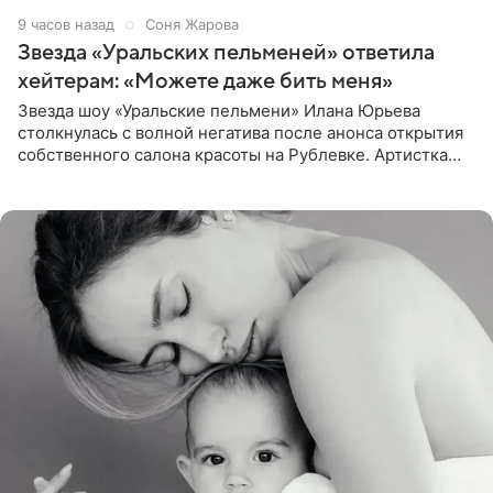
9 часов назад
Соня Жарова
Звезда «Уральских пельменей» ответила
хейтерам: «Можете даже бить меня»
Звезда шоу «Уральские пельмени» Илана Юрьева
столкнулась с волной негатива после анонса открытия
собственного салона красоты на Рублевке. Артистка
поделилась планами с подписчиками, однако реакция
публики