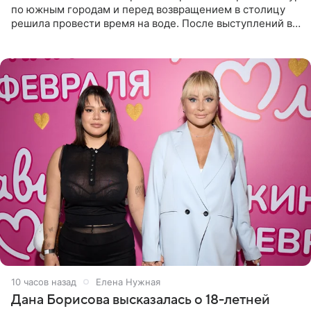
по южным городам и перед возвращением в столицу
решила провести время на воде. После выступлений в
Сочи и Геленджике певица вместе с командой
отправилась в
10 часов назад
Елена Нужная
Дана Борисова высказалась о 18-летней