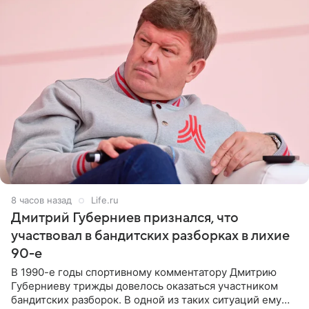
8 часов назад
Life.ru
Дмитрий Губерниев признался, что
участвовал в бандитских разборках в лихие
90-е
В 1990-е годы спортивному комментатору Дмитрию
Губерниеву трижды довелось оказаться участником
бандитских разборок. В одной из таких ситуаций ему