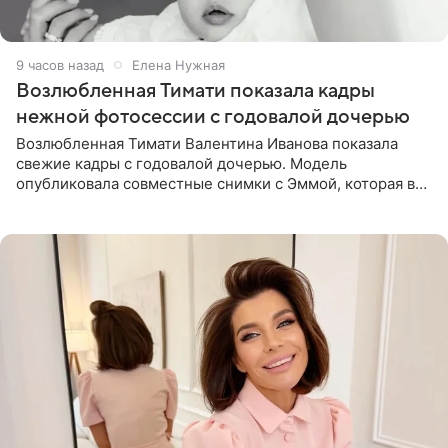
9 часов назад
Елена Нужная
Возлюбленная Тимати показала кадры
нежной фотосессии с годовалой дочерью
Возлюбленная Тимати Валентина Иванова показала
свежие кадры с годовалой дочерью. Модель
опубликовала совместные снимки с Эммой, которая в
начале недели отпраздновала свой первый день
рождения. Фото появились в