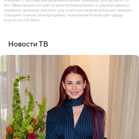
«Рыжий» — российский развлекательный телеканал для детей 4−12
лет. Эфир канала состоит из мультипликационных и художественных
сериалов, фильмов, реалити-шоу и детских развлекательных передач.
Смотрите полную телепрограмму телеканала Рыжий для города
Курган на «ТВ Mail».
Новости ТВ