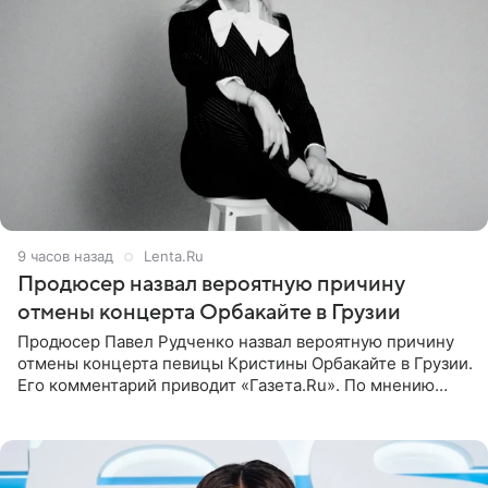
9 часов назад
Lenta.Ru
Продюсер назвал вероятную причину
отмены концерта Орбакайте в Грузии
Продюсер Павел Рудченко назвал вероятную причину
отмены концерта певицы Кристины Орбакайте в Грузии.
Его комментарий приводит «Газета.Ru». По мнению
медиаменеджера, на решение администрации Батума
могли