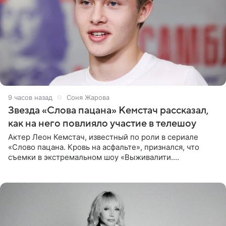
9 часов назад
Соня Жарова
Звезда «Слова пацана» Кемстач рассказал,
как на него повлияло участие в телешоу
Актер Леон Кемстач, известный по роли в сериале
«Слово пацана. Кровь на асфальте», признался, что
съемки в экстремальном шоу «Выживалити.
Наследники» кардинально повлияли на его образ жизни.
Подробностями он