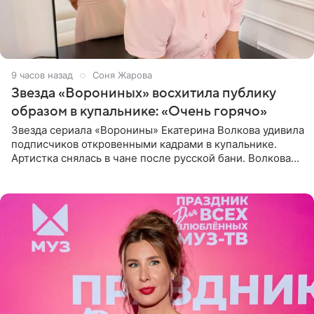
9 часов назад
Соня Жарова
Звезда «Ворониных» восхитила публику
образом в купальнике: «Очень горячо»
Звезда сериала «Воронины» Екатерина Волкова удивила
подписчиков откровенными кадрами в купальнике.
Артистка снялась в чане после русской бани. Волкова
рассказала, что сейчас отдыхает на Алтае в компании