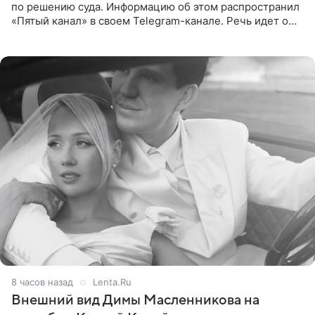
по решению суда. Информацию об этом распространил
«Пятый канал» в своем Telegram-канале. Речь идет о
сумме в 407,2 тыс. рублей. Причиной разбирательства
стал
8 часов назад
Lenta.Ru
Внешний вид Димы Масленникова на