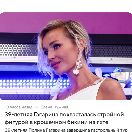
отчасти все-таки приобретенное качество, а не
врожденное, потому
10 часов назад
Елена Нужная
39-летняя Гагарина похвасталась стройной
фигурой в крошечном бикини на яхте
39-летняя Полина Гагарина завершила гастрольный тур