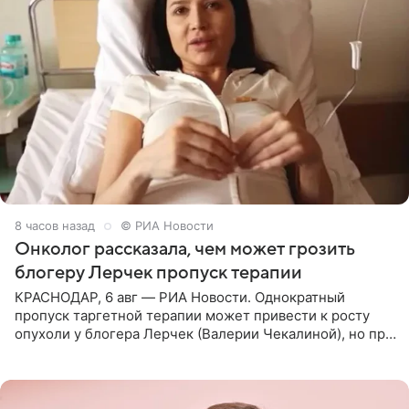
8 часов назад
© РИА Новости
Онколог рассказала, чем может грозить
блогеру Лерчек пропуск терапии
КРАСНОДАР, 6 авг — РИА Новости. Однократный
пропуск таргетной терапии может привести к росту
опухоли у блогера Лерчек (Валерии Чекалиной), но при
оперативном возобновлении лечения ущерб здоровью
не критичен,