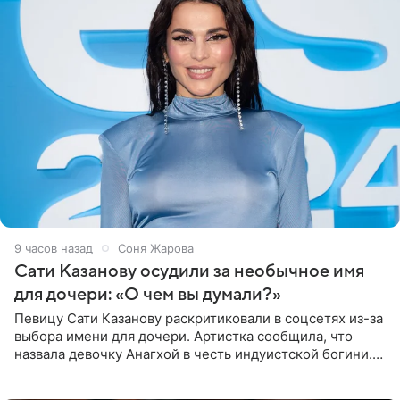
9 часов назад
Соня Жарова
Сати Казанову осудили за необычное имя
для дочери: «О чем вы думали?»
Певицу Сати Казанову раскритиковали в соцсетях из-за
выбора имени для дочери. Артистка сообщила, что
назвала девочку Анагхой в честь индуистской богини.
При этом исполнительница скрывала это имя от
поклонников