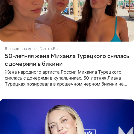
8 часов назад
Газета.Ru
50-летняя жена Михаила Турецкого снялась
с дочерями в бикини
Жена народного артиста России Михаила Турецкого
снялась с дочерями в купальниках. 50-летняя Лиана
Турецкая позировала в крошечном черном бикини на
пляже в Италии. Ее старшая дочь Сарина для отдыха
выбрала бандо