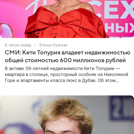
9 часов назад
Елена Нужная
СМИ: Кети Топурия владеет недвижимостью
общей стоимостью 600 миллионов рублей
В активе 39-летней недвижимости Кети Топурии —
квартира в столице, просторный особняк на Николиной
Горе и апартаменты класса люкс в Дубае. Об этом
сообщает Telegram-канал «Звездач» в рубрике «По
домам». По