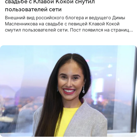
свадьбе с Клавой Кокой смутил
пользователей сети
Внешний вид российского блогера и ведущего Димы
Масленникова на свадьбе с певицей Клавой Кокой
смутил пользователей сети. Пост появился на странице
артистки в Instagram (принадлежит компании Meta,
признанной