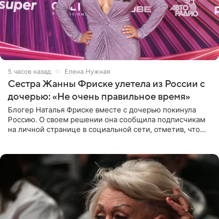
5 часов назад
Елена Нужная
Сестра Жанны Фриске улетела из России с
дочерью: «Не очень правильное время»
Блогер Наталья Фриске вместе с дочерью покинула
Россию. О своем решении она сообщила подписчикам
на личной странице в социальной сети, отметив, что
выбрала для отдыха с ребенком Объединенные
Арабские Эмираты.