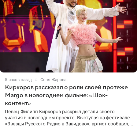
5 часов назад
Соня Жарова
Киркоров рассказал о роли своей протеже
Margo в новогоднем фильме: «Шок-
контент»
Певец Филипп Киркоров раскрыл детали своего
участия в новогоднем проекте. Выступая на фестивале
«Звезды Русского Радио в Завидово», артист сообщил,
что появится в кадре вместе со своей подопечной
Margo