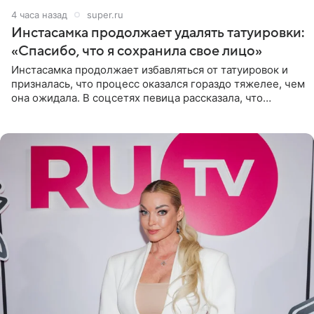
4 часа назад
super.ru
Инстасамка продолжает удалять татуировки:
«Спасибо, что я сохранила свое лицо»
Инстасамка продолжает избавляться от татуировок и
призналась, что процесс оказался гораздо тяжелее, чем
она ожидала. В соцсетях певица рассказала, что
очередной сеанс удаления рисунков стал для нее
«ужасно