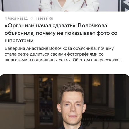
4 часа назад
Газета.Ru
«Организм начал сдавать»: Волочкова
объяснила, почему не показывает фото со
шпагатами
Балерина Анастасия Волочкова объяснила, почему
стала реже делиться своими фотографиями со
шпагатами в социальных сетях. Об этом она рассказала
Общественной Службе Новостей. Знаменитость
призналась, что на