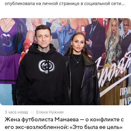
опубликовала на личной странице в социальной сети
фото в ярком бикини, позируя на пирсе во время отпуска
в Турции,
3 часа назад
Елена Нужная
Жена футболиста Мамаева — о конфликте с
его экс-возлюбленной: «Это была ее цель»