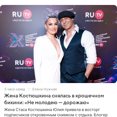
3 часа назад
Елена Нужная
Жена Костюшкина снялась в крошечном
бикини: «Не молодею — дорожаю»
Жена Стаса Костюшкина Юлия привела в восторг
подписчиков откровенным снимком с отдыха. Блогер