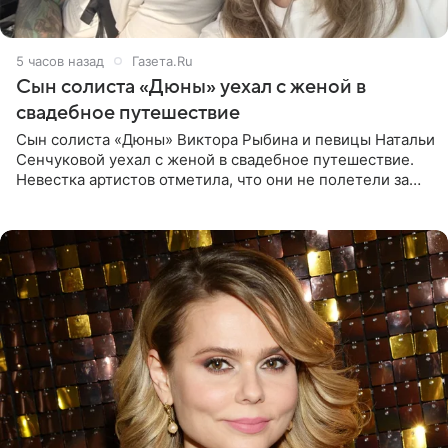
5 часов назад
Газета.Ru
Сын солиста «Дюны» уехал с женой в
свадебное путешествие
Сын солиста «Дюны» Виктора Рыбина и певицы Натальи
Сенчуковой уехал с женой в свадебное путешествие.
Невестка артистов отметила, что они не полетели за
границу, а выбрали для отдыха эко-комплекс в
Калужской