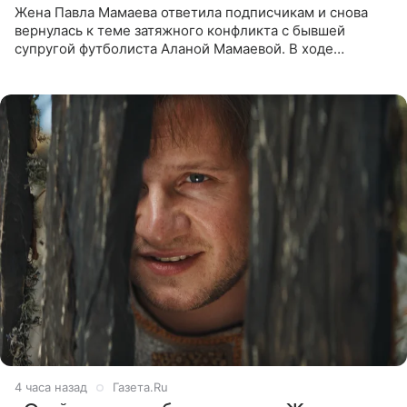
Жена Павла Мамаева ответила подписчикам и снова
вернулась к теме затяжного конфликта с бывшей
супругой футболиста Аланой Мамаевой. В ходе
общения с аудиторией один из пользователей
признался, что раньше судил о
4 часа назад
Газета.Ru