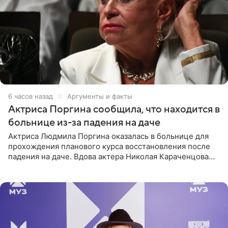
6 часов назад
Аргументы и факты
Актриса Поргина сообщила, что находится в
больнице из-за падения на даче
Актриса Людмила Поргина оказалась в больнице для
прохождения планового курса восстановления после
падения на даче. Вдова актера Николая Караченцова
рассказала об этом сайту MK.ru. Знаменитость получила
сильный