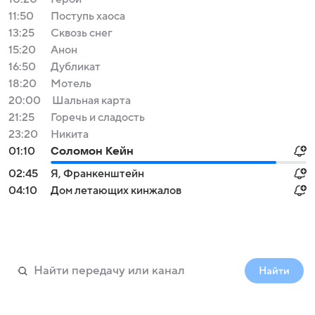
11:50
Поступь хаоса
13:25
Сквозь снег
15:20
Анон
16:50
Дубликат
18:20
Мотель
20:00
Шальная карта
21:25
Горечь и сладость
23:20
Никита
01:10
Соломон Кейн
02:45
Я, Франкенштейн
04:10
Дом летающих кинжалов
Найти