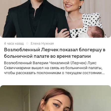
4 часа назад
Елена Нужная
Возлюбленный Лерчек показал блогершу в
больничной палате во время терапии
Возлюбленный Валерии Чекалиной (Лерчек) Луис
Сквиччиарини вышел на связь из больничной палаты,
чтобы рассказать поклонникам о текущем состоянии
блогерши. Он подтвердил, что основной курс
химиотерапии позади, но