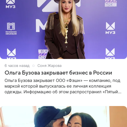
6 часов назад
Соня Жарова
Ольга Бузова закрывает бизнес в России
Ольга Бузова закрывает ООО «Фэшн» — компанию, под
маркой которой выпускалась ее личная коллекция
одежды. Информацию об этом распространил «Пятый
канал». Фирму зарегистрировали 13 ноября 2012 года. В
списке