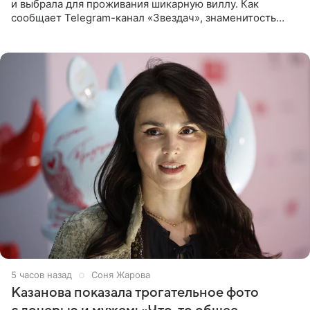
и выбрала для проживания шикарную виллу. Как
сообщает Telegram-канал «Звездач», знаменитость
сняла двухэтажный дом, где ночь обходится минимум в
87 тысяч
5 часов назад
Соня Жарова
Казанова показала трогательное фото