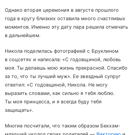
Однако вторая церемония в августе прошлого
года в кругу близких оставила много счастливых
моментов. Именно эту дату пара решила отмечать
в дальнейшем.
Никола поделилась фотографией с Бруклином
в соцсетях и написала: «С годовщиной, любовь
моя. Ты делаешь мою жизнь прекрасной. Спасибо
за то, что ты лучший муж». Ее звездный супруг
ответил: «С годовщиной, Никола. Не могу
выразить словами, как сильно я тебя люблю.
Ты моя принцесса, и я всегда буду тебя
защищать».
Многие посчитали, что таким образом Бекхэм-
младший уколол своих родителей —
Викторию
и