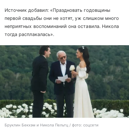
Источник добавил: «Праздновать годовщины
первой свадьбы они не хотят, уж слишком много
неприятных воспоминаний она оставила. Никола
тогда расплакалась».
Бруклин Бекхэм и Никола Пельтц / фото: соцсети