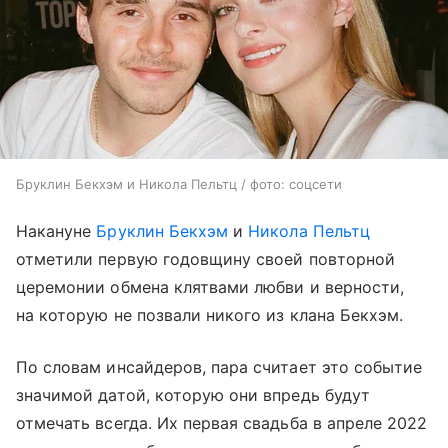
Бруклин Бекхэм и Никола Пельтц / фото: соцсети
Накануне
Бруклин Бекхэм
и
Никола Пельтц
отметили первую годовщину своей повторной
церемонии обмена клятвами любви и верности,
на которую не позвали никого из клана Бекхэм.
По словам инсайдеров, пара считает это событие
значимой датой, которую они впредь будут
отмечать всегда. Их первая свадьба в апреле 2022