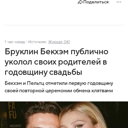
Поделиться
1 час назад
Источник:
Журнал OK!
Бруклин Бекхэм публично
уколол своих родителей в
годовщину свадьбы
Бекхэм и Пельтц отметили первую годовщину
своей повторной церемонии обмена клятвами