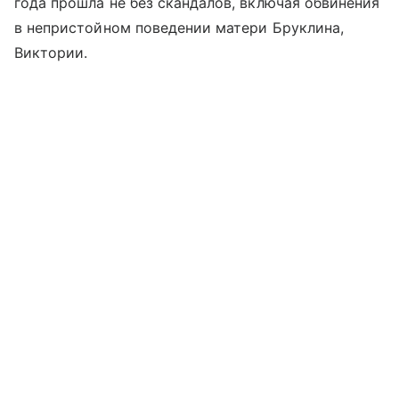
года прошла не без скандалов, включая обвинения
в непристойном поведении матери Бруклина,
Виктории.