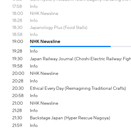
17:58
Info
18:00
NHK Newsline
18:28
Info
18:30
Japanology Plus (Food Stalls)
18:58
Info
19:00
NHK Newsline
19:28
Info
19:30
Japan Railway Journal (Choshi Electric Railway: Fig
19:58
Info
20:00
NHK Newsline
20:28
Info
20:30
Ethical Every Day (Reimagining Traditional Crafts)
20:58
Info
21:00
NHK Newsline
21:28
Info
21:30
Backstage Japan (Hyper Rescue Nagoya)
21:59
Info