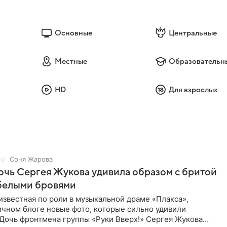
Основные
Центральные
Местные
Образовательн
HD
Для взрослых
Соня Жарова
дочь Сергея Жукова удивила образом с бритой
 белыми бровями
известная по роли в музыкальной драме «Плакса»,
ичном блоге новые фото, которые сильно удивили
 Дочь фронтмена группы «Руки Вверх!» Сергея Жукова