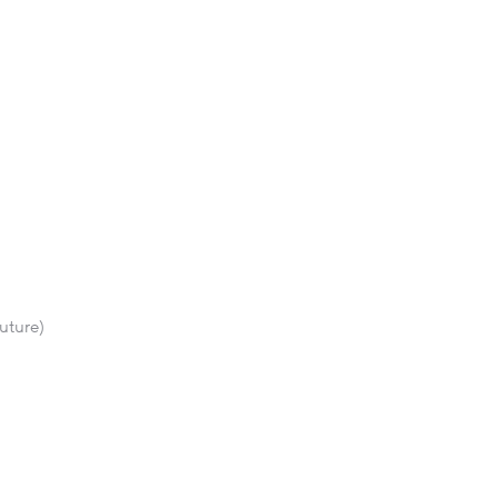
uture)