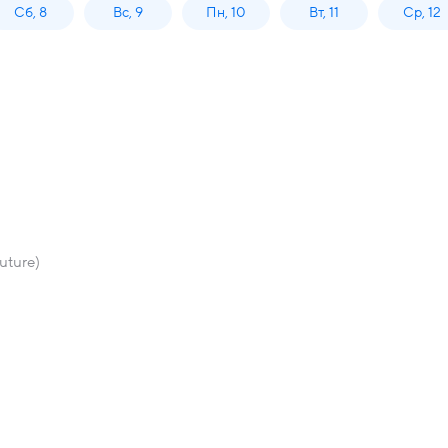
Сб, 8
Вс, 9
Пн, 10
Вт, 11
Ср, 12
uture)