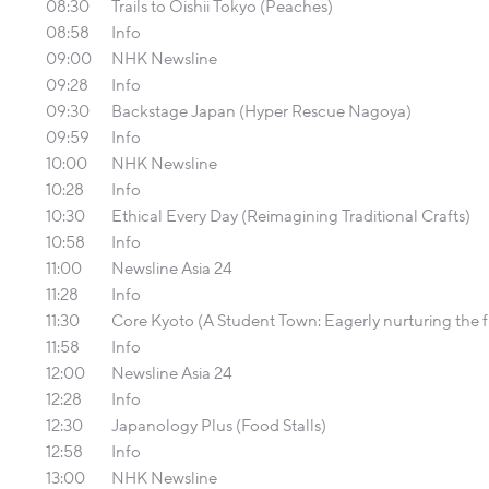
08:30
Trails to Oishii Tokyo (Peaches)
08:58
Info
09:00
NHK Newsline
09:28
Info
09:30
Backstage Japan (Hyper Rescue Nagoya)
09:59
Info
10:00
NHK Newsline
10:28
Info
10:30
Ethical Every Day (Reimagining Traditional Crafts)
10:58
Info
11:00
Newsline Asia 24
11:28
Info
11:30
Core Kyoto (A Student Town: Eagerly nurturing the f
11:58
Info
12:00
Newsline Asia 24
12:28
Info
12:30
Japanology Plus (Food Stalls)
12:58
Info
13:00
NHK Newsline