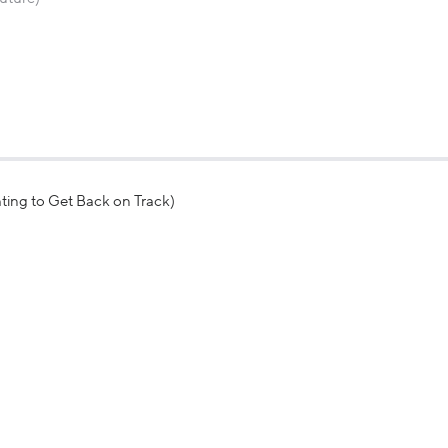
hting to Get Back on Track)