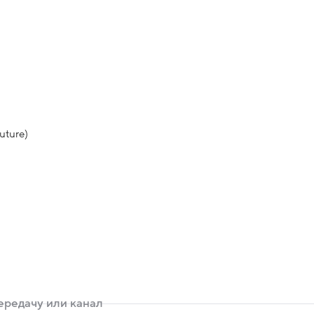
uture)