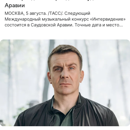
Аравии
МОСКВА, 5 августа. /ТАСС/. Следующий
Международный музыкальный конкурс «Интервидение»
состоится в Саудовской Аравии. Точные дата и место
еще не определены, сообщили ТАСС организаторы на
фоне новостей о том, что