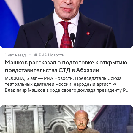
1 час назад
© РИА Новости
Машков рассказал о подготовке к открытию
представительства СТД в Абхазии
МОСКВА, 5 авг — РИА Новости. Председатель Союза
театральных деятелей России, народный артист РФ
Владимир Машков в ходе своего доклада президенту РФ
Владимиру Путину сообщил о подготовке к открытию
нового