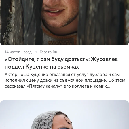
14 часов назад
Газета.Ru
«Отойдите, я сам буду драться»: Журавлев
поддел Куценко на съемках
Актер Гоша Куценко отказался от услуг дублера и сам
исполнил сцену драки на съемочной площадке. Об этом
рассказал «Пятому каналу» его коллега и комик
Дмитрий Журавлев. По словам артиста, когда Куценко