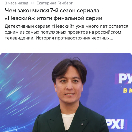
3 часа назад
Екатерина Генберг
Чем закончился 7-й сезон сериала
«Невский»: итоги финальной серии
Детективный сериал «Невский» уже много лет остается
одним из самых популярных проектов на российском
телевидении. История противостояния честных
оперативников и преступного мира Санкт-Петербурга
со временем