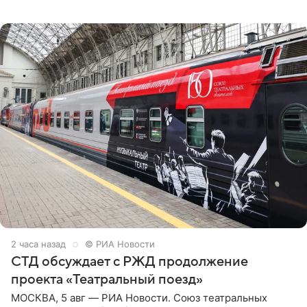
дались артистке непросто: она боялась, что больше не
сможет вести
2 часа назад
© РИА Новости
СТД обсуждает с РЖД продолжение
проекта «Театральный поезд»
МОСКВА, 5 авг — РИА Новости. Союз театральных