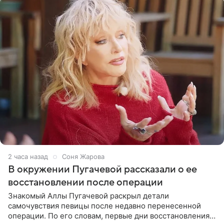
2 часа назад
Соня Жарова
В окружении Пугачевой рассказали о ее
восстановлении после операции
Знакомый Аллы Пугачевой раскрыл детали
самочувствия певицы после недавно перенесенной
операции. По его словам, первые дни восстановления