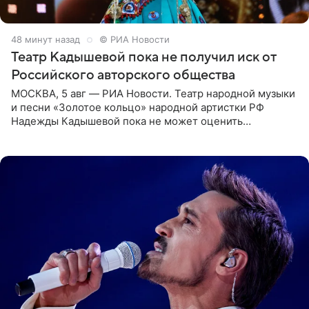
48 минут назад
© РИА Новости
Театр Кадышевой пока не получил иск от
Российского авторского общества
МОСКВА, 5 авг — РИА Новости. Театр народной музыки
и песни «Золотое кольцо» народной артистки РФ
Надежды Кадышевой пока не может оценить
обоснованность претензий Российского авторского
общества по поводу