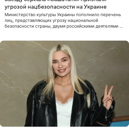
угрозой нацбезопасности на Украине
Министерство культуры Украины пополнило перечень
лиц, представляющих угрозу национальной
безопасности страны, двумя российскими деятелями —
в список включены актриса Валентина Рубцова,
известная зрителям по