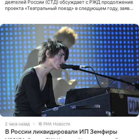
деятелей России (СТД) обсуждает с РЖД продолжение
проекта «Театральный поезд» в следующем году, заявил
председатель СТД Владимир Машков. Президент
России Владимир
2 часа назад
© РИА Новости
В России ликвидировали ИП Земфиры