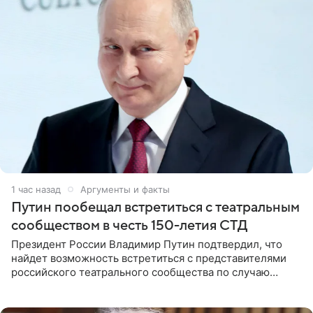
1 час назад
Аргументы и факты
Путин пообещал встретиться с театральным
сообществом в честь 150-летия СТД
Президент России Владимир Путин подтвердил, что
найдет возможность встретиться с представителями
российского театрального сообщества по случаю
знаковой даты — 150-летия Союза театральных
деятелей РФ. В этом