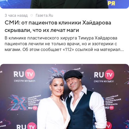
3 часа назад
Газета.Ru
СМИ: от пациентов клиники Хайдарова
скрывали, что их лечат маги
В клинике пластического хирурга Тимура Хайдарова
пациентов лечили не только врачи, но и эзотерики с
магами. Об этом сообщает «112» ссылкой на материалы
дела. Telegram-канал утверждает, что сами клиенты не